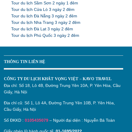
Tour du lịch Sầm Sơn 2 ngày 1 đêm
Tour du lịch Cửa Lò 3 ngày 2 đêm
Tour du lịch Đà Nẵng 3 ngày 2 đêm
Tour du lịch Nha Trang 3 ngày 2 đêm
Tour du lịch Đà Lạt 3 ngày 2 đêm
Tour du lịch Phú Quốc 3 ngày 2 đêm
THÔNG TIN LIÊN HỆ
CÔNG TY DU LỊCH KHÁT VỌNG VIỆT – KAVO TRAVEL
Địa chỉ:
Số 18, Lô 4B, Đường Trung Yên 10A, P. Yên Hòa, Cầu
Giấy, Hà Nội
Địa chỉ cũ:
Số 1, Lô 4A, Đường Trung Yên 10B, P. Yên Hòa,
Cầu Giấy, Hà Nội
Số ĐKKD :
0105435079
– Người đại diện : Nguyễn Bá Toàn
Giấy phép lữ hành quốc tế:
01-1695/2022