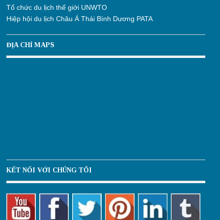
Tổ chức du lịch thế giới UNWTO
Hiệp hội du lịch Châu Á Thái Bình Dương PATA
ĐỊA CHỈ MAPS
KẾT NỐI VỚI CHÚNG TÔI