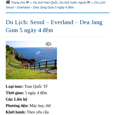
››
››
Trang chủ
Du lịch Hàn Quốc
,
Du lịch nước ngoài
Du Lịch:
Seoul – Everland – Dea Jang Gum 5 ngày 4 đêm
Du Lịch: Seoul – Everland – Dea Jang
Gum 5 ngày 4 đêm
Loại tour:
Tour Quốc Tế
Thời gian:
5 ngày 4 đêm
Giá: Liên hệ
Phương tiện:
Máy bay, ôtô
Khởi hành:
Theo yêu cầu