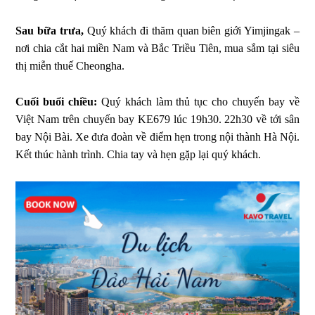
Sau bữa trưa,
Quý khách đi thăm quan biên giới Yimjingak –
nơi chia cắt hai miền Nam và Bắc Triều Tiên, mua sắm tại siêu
thị miễn thuế Cheongha.
Cuối buổi chiều:
Quý khách làm thủ tục cho chuyến bay về
Việt Nam trên chuyến bay KE679 lúc 19h30. 22h30 về tới sân
bay Nội Bài. Xe đưa đoàn về điểm hẹn trong nội thành Hà Nội.
Kết thúc hành trình. Chia tay và hẹn gặp lại quý khách.