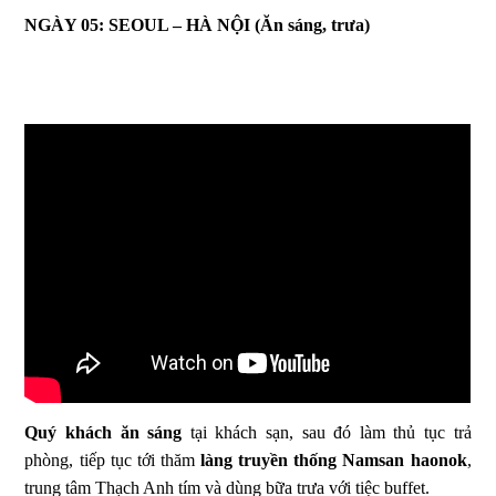
NGÀY 05: SEOUL – HÀ NỘI
(Ăn sáng, trưa)
Quý khách ăn sáng
tại khách sạn, sau đó làm thủ tục trả
phòng, tiếp tục tới thăm
làng truyền thống Namsan haonok
,
trung tâm Thạch Anh tím và dùng bữa trưa với tiệc buffet.