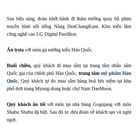
Sau bữa sáng, đoàn khởi hành đi thăm trường quay bộ phim
truyền hình nổi tiếng Nàng DeaChangKum. Khu triển lãm
công nghệ cao LG Digital Pavillion.
Ăn trưa
với món gà nướng kiểu Hàn Quốc.
Buổi chiều,
quý khách đi mua sắm tại trung tâm nhân sâm
Quốc gia của chính phủ Hàn Quốc,
trung tâm
mỹ phẩm Hàn
Quốc.
Quý khách tự do mua sắm hàng hoá lưu niệm tại khu
phố thời trang Myung-dong hoặc chợ Nam DaeMoon.
Quý khách ăn tối
với món tại nhà hàng Gogujang với món
Shabu Shabu đặ biệt. Sau đó xe đưa đoàn về khách sạn và nghỉ
ngơi.