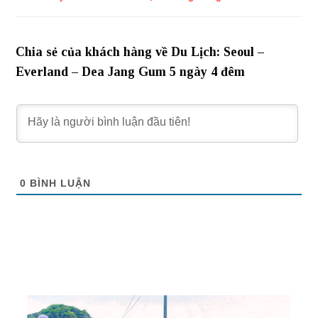
Chia sẻ của khách hàng về Du Lịch: Seoul –
Everland – Dea Jang Gum 5 ngày 4 đêm
0
BÌNH LUẬN