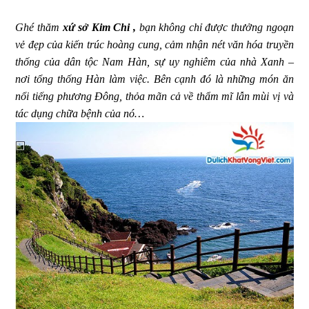
Ghé thăm
xứ sở Kim Chi ,
bạn không chỉ được thưởng ngoạn
vẻ đẹp của kiến trúc hoàng cung, cảm nhận nét văn hóa truyền
thống của dân tộc Nam Hàn, sự uy nghiêm của nhà Xanh –
nơi tổng thống Hàn làm việc. Bên cạnh đó là những món ăn
nổi tiếng phương Đông, thỏa mãn cả về thẩm mĩ lẫn mùi vị và
tác dụng chữa bệnh của nó…