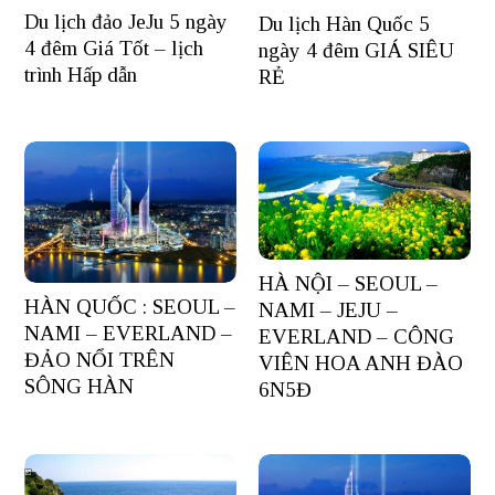
Du lịch đảo JeJu 5 ngày
Du lịch Hàn Quốc 5
4 đêm Giá Tốt – lịch
ngày 4 đêm GIÁ SIÊU
trình Hấp dẫn
RẺ
HÀ NỘI – SEOUL –
HÀN QUỐC : SEOUL –
NAMI – JEJU –
NAMI – EVERLAND –
EVERLAND – CÔNG
ĐẢO NỔI TRÊN
VIÊN HOA ANH ĐÀO
SÔNG HÀN
6N5Đ