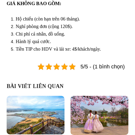
GIÁ KHÔNG BAO GỒM:
Hộ chiếu (còn hạn trên 06 tháng).
Nghỉ phòng đơn (cộng 120$).
Chi phí cá nhân, đồ uống.
Hành lý quá cước.
Tiền TIP cho HDV và lái xe: 4$/khách/ngày.
5/5 - (1 bình chọn)
BÀI VIẾT LIÊN QUAN