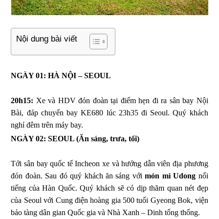
Nội dung bài viết
NGÀY 01: HÀ NỘI – SEOUL
20h15:
Xe và HDV đón đoàn tại điểm hẹn đi ra sân bay Nội
Bài, đáp chuyến bay KE680 lúc 23h35 đi Seoul. Quý khách
nghỉ đêm trên máy bay.
NGÀY 02: SEOUL
(Ăn sáng, trưa, tối)
Tới sân bay quốc tế Incheon xe và hướng dẫn viên địa phương
đón đoàn. Sau đó quý khách ăn sáng với
món mì Udong
nổi
tiếng của Hàn Quốc. Quý khách sẽ có dịp thăm quan nét đẹp
của Seoul với Cung điện hoàng gia 500 tuổi Gyeong Bok, viện
bảo tàng dân gian Quốc gia và Nhà Xanh – Dinh tổng thống.