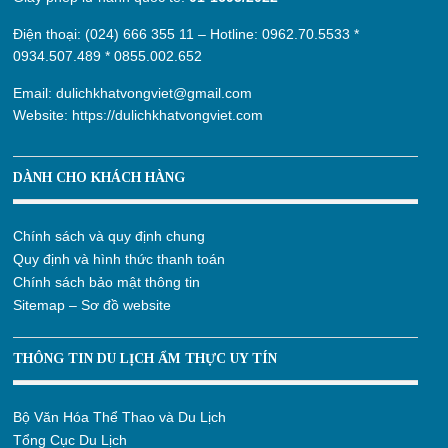
Điện thoại: (024) 666 355 11 – Hotline:
0962.70.5533
*
0934.507.489
*
0855.002.652
Email:
dulichkhatvongviet@gmail.com
Website:
https://dulichkhatvongviet.com
DÀNH CHO KHÁCH HÀNG
Chính sách và quy định chung
Quy định và hình thức thanh toán
Chính sách bảo mật thông tin
Sitemap – Sơ đồ website
THÔNG TIN DU LỊCH ẨM THỰC UY TÍN
Bộ Văn Hóa Thể Thao và Du Lịch
Tổng Cục Du Lịch