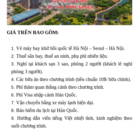
GIÁ TRÊN BAO GỒM:
Vé máy bay khứ hồi quốc tế Hà Nội – Seoul – Hà Nội.
Thuế sân bay, thuế an ninh, phụ phí nhiên liệu.
Nghỉ tại khách sạn 3 sao, phòng 2 người (khách lẻ nghỉ
phòng 3 người).
Các bữa ăn theo chương trình (tiêu chuẩn 10$/ bữa chính).
Phí thăm quan thắng cảnh theo chương trình.
Phí Visa nhập cảnh Hàn Quốc.
Vận chuyển bằng xe máy lạnh hiện đại.
Bảo hiểm du lịch tại Hàn Quốc.
Hướng dẫn viên tiếng Việt nhiệt tình, kinh nghiệm theo
suốt chương trình.