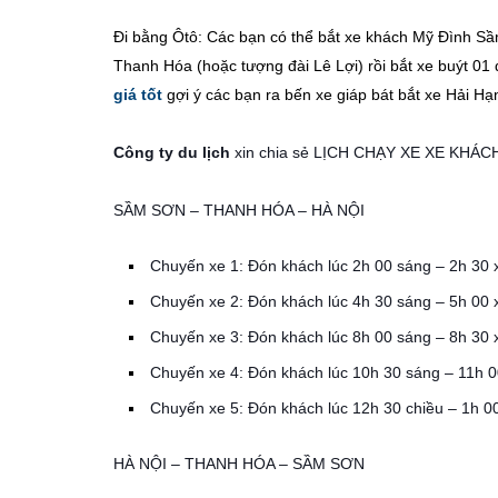
Đi bằng Ôtô: Các bạn có thể bắt xe khách Mỹ Đình S
Thanh Hóa (hoặc tượng đài Lê Lợi) rồi bắt xe buýt 01 
giá tốt
gợi ý các bạn ra bến xe giáp bát bắt xe Hải Hạ
Công ty du lịch
xin chia sẻ LỊCH CHẠY XE XE KHÁC
SẦM SƠN – THANH HÓA – HÀ NỘI
Chuyến xe 1: Đón khách lúc 2h 00 sáng – 2h 30 x
Chuyến xe 2: Đón khách lúc 4h 30 sáng – 5h 00 
Chuyến xe 3: Đón khách lúc 8h 00 sáng – 8h 30 
Chuyến xe 4: Đón khách lúc 10h 30 sáng – 11h 0
Chuyến xe 5: Đón khách lúc 12h 30 chiều – 1h 00
HÀ NỘI – THANH HÓA – SẦM SƠN