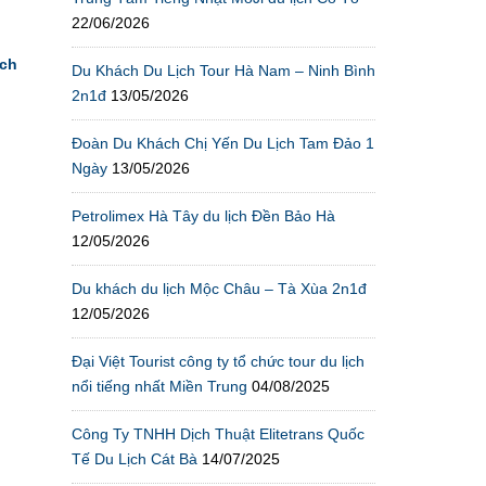
22/06/2026
h
ịch
Du Khách Du Lịch Tour Hà Nam – Ninh Bình
2n1đ
13/05/2026
Đoàn Du Khách Chị Yến Du Lịch Tam Đảo 1
Ngày
13/05/2026
Petrolimex Hà Tây du lịch Đền Bảo Hà
12/05/2026
Du khách du lịch Mộc Châu – Tà Xùa 2n1đ
12/05/2026
Đại Việt Tourist công ty tổ chức tour du lịch
nổi tiếng nhất Miền Trung
04/08/2025
Công Ty TNHH Dịch Thuật Elitetrans Quốc
Tế Du Lịch Cát Bà
14/07/2025