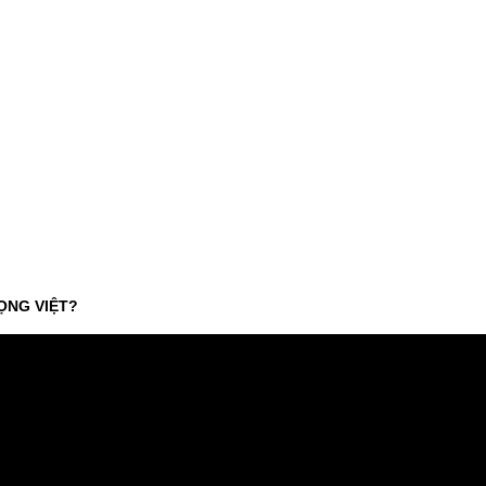
ỌNG VIỆT?