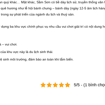
ản quý khác… Mặt khác, Sầm Sơn có bề dày lịch sử, truyền thống văn
 quê hương như lễ hội bánh chưng – bánh dày (ngày 12-5 âm lịch hàn
trong sự phát triển của ngành du lịch và thuỷ sản.
y dựng ba khu vực chính phục vụ nhu cầu vui chơi giải trí có nội dung h
 – vui chơi.
của khu vực này là du lịch sinh thái.
vệ sinh môi trường, đảm bảo an toàn khi tắm biển.
5/5 - (1 bình chọ