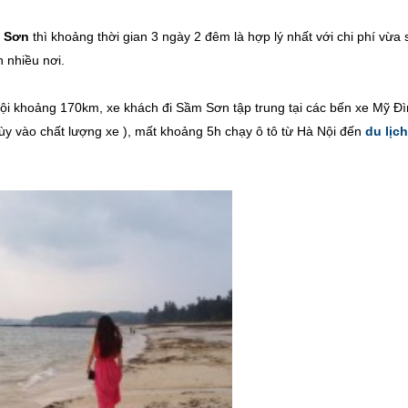
m Sơn
thì khoảng thời gian 3 ngày 2 đêm là hợp lý nhất với chi phí vừa 
 nhiều nơi.
i khoảng 170km, xe khách đi Sầm Sơn tập trung tại các bến xe Mỹ Đì
ùy vào chất lượng xe ), mất khoảng 5h chạy ô tô từ Hà Nội đến
du lịch