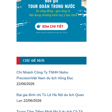
CHỦ ĐỀ MỚI
Chi Nhánh Công Ty TNHH Nisho
PrecisionViệt Nam du lịch Vũng Đục
22/06/2026
Đại gia đình chị Tú Lệ Hà Nội du lịch Quan
Lạn
22/06/2026
Trung Tâm Tiếng Nhật MoJi du lịch Cô Tô