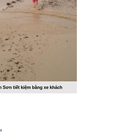
m Sơn tiết kiệm bằng xe khách
ua