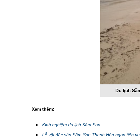
Du lịch Sầ
Xem thêm:
Kinh nghiệm du lịch Sầm Sơn
Lễ vật đặc sản Sầm Sơn Thanh Hóa ngon tiến v