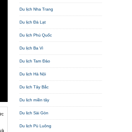
Du lịch Nha Trang
Du lịch Đà Lạt
Du lịch Phú Quốc
Du lịch Ba Vì
Du lịch Tam Đảo
Du lịch Hà Nội
Du lịch Tây Bắc
Du lịch miền tây
Du lịch Sài Gòn
ức
Du lịch Pù Luông
và