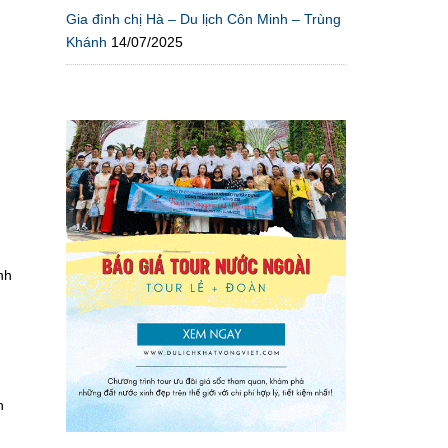
Gia đình chị Hà – Du lịch Côn Minh – Trùng
Khánh
14/07/2025
nh
n