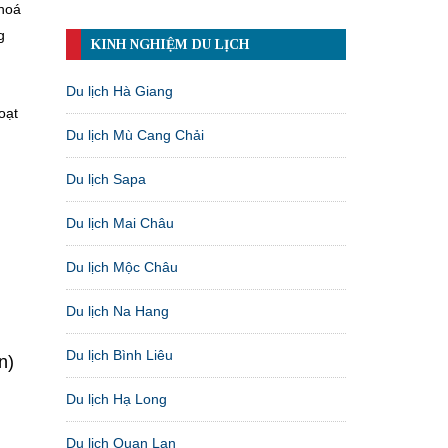
 hoá
g
KINH NGHIỆM DU LỊCH
Du lịch Hà Giang
oạt
Du lịch Mù Cang Chải
Du lịch Sapa
Du lịch Mai Châu
Du lịch Mộc Châu
Du lịch Na Hang
Du lịch Bình Liêu
n)
Du lịch Hạ Long
Du lịch Quan Lạn