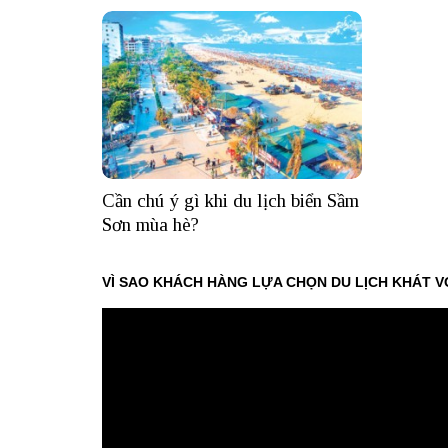
Cần chú ý gì khi du lịch biển Sầm
Sơn mùa hè?
VÌ SAO KHÁCH HÀNG LỰA CHỌN DU LỊCH KHÁT V