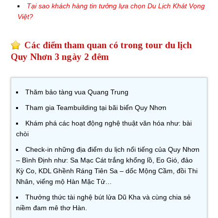
Tại sao khách hàng tin tưởng lựa chọn Du Lịch Khát Vọng
Việt?
Các điểm tham quan có trong tour du lịch
Quy Nhơn 3 ngày 2 đêm
Thăm bảo tàng vua Quang Trung
Tham gia Teambuilding tại bãi biển Quy Nhơn
Khám phá các hoạt động nghệ thuật văn hóa như: bài
chòi
Check-in những địa điểm du lịch nổi tiếng của Quy Nhơn
– Bình Định như: Sa Mạc Cát trắng khổng lồ, Eo Gió, đảo
Kỳ Co, KDL Ghềnh Ráng Tiên Sa – dốc Mộng Cầm, đồi Thi
Nhân, viếng mộ Hàn Mặc Tử…
Thưởng thức tài nghệ bút lửa Dũ Kha và cùng chia sẻ
niềm đam mê thơ Hàn.