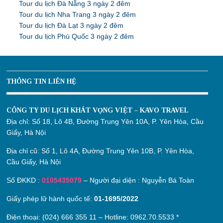
Tour du lịch Đà Nẵng 3 ngày 2 đêm
Tour du lịch Nha Trang 3 ngày 2 đêm
Tour du lịch Đà Lạt 3 ngày 2 đêm
Tour du lịch Phú Quốc 3 ngày 2 đêm
THÔNG TIN LIÊN HỆ
CÔNG TY DU LỊCH KHÁT VỌNG VIỆT – KAVO TRAVEL
Địa chỉ:
Số 18, Lô 4B, Đường Trung Yên 10A, P. Yên Hòa, Cầu
Giấy, Hà Nội
Địa chỉ cũ:
Số 1, Lô 4A, Đường Trung Yên 10B, P. Yên Hòa,
Cầu Giấy, Hà Nội
Số ĐKKD :
0105435079
– Người đại diện : Nguyễn Bá Toàn
Giấy phép lữ hành quốc tế:
01-1695/2022
Điện thoại: (024) 666 355 11 – Hotline:
0962.70.5533
*