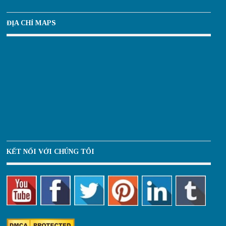
ĐỊA CHỈ MAPS
KẾT NỐI VỚI CHÚNG TÔI