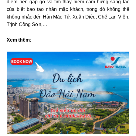
điểm hẹn gặp gỡ và tìm thấy niềm cảm hứng sáng tác
của biết bao tao nhân mặc khách, trong đó không thể
không nhắc đến Hàn Mặc Tử, Xuân Diệu, Chế Lan Viên,
Trịnh Công Sơn,…
Xem thêm
: