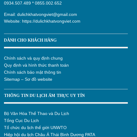
0934.507.489
*
0855.002.652
Email:
dulichkhatvongviet@gmail.com
Website:
https://dulichkhatvongviet.com
DÀNH CHO KHÁCH HÀNG
Chính sách và quy định chung
Quy định và hình thức thanh toán
Chính sách bảo mật thông tin
Sitemap – Sơ đồ website
THÔNG TIN DU LỊCH ẨM THỰC UY TÍN
Bộ Văn Hóa Thể Thao và Du Lịch
Tổng Cục Du Lịch
Tổ chức du lịch thế giới UNWTO
Hiệp hội du lịch Châu Á Thái Bình Dương PATA