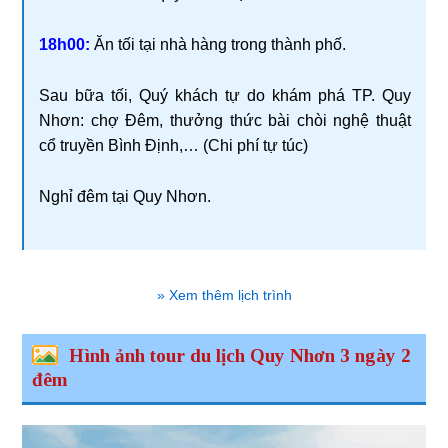
18h00:
Ăn tối tại nhà hàng trong thành phố.
Sau bữa tối, Quý khách tự do khám phá TP. Quy
Nhơn: chợ Đêm, thưởng thức bài chòi nghệ thuật
cổ truyền Bình Định,… (Chi phí tự túc)
Nghỉ đêm tại Quy Nhơn.
» Xem thêm lịch trình
Hình ảnh tour du lịch Quy Nhơn 3 ngày 2
đêm