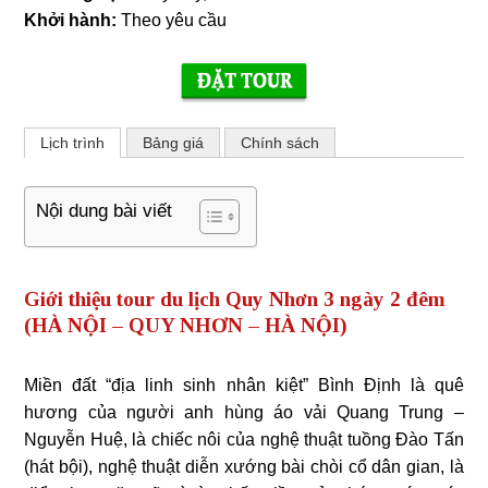
Khởi hành:
Theo yêu cầu
Lịch trình
Bảng giá
Chính sách
Nội dung bài viết
Giới thiệu tour du lịch Quy Nhơn 3 ngày 2 đêm
(
HÀ NỘI – QUY NHƠN – HÀ NỘI)
Miền đất “địa linh sinh nhân kiệt” Bình Định là quê
hương của người anh hùng áo vải Quang Trung –
Nguyễn Huệ, là chiếc nôi của nghệ thuật tuồng Đào Tấn
(hát bội), nghệ thuật diễn xướng bài chòi cổ dân gian, là