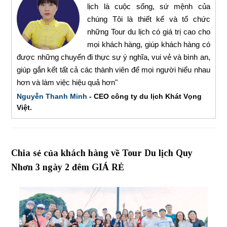
lịch là cuộc sống, sứ mệnh của
chúng Tôi là thiết kế và tổ chức
những Tour du lịch có giá trị cao cho
mọi khách hàng, giúp khách hàng có
được những chuyến đi thực sự ý nghĩa, vui vẻ và bình an,
giúp gắn kết tất cả các thành viên để mọi người hiểu nhau
hơn và làm việc hiệu quả hơn"
Nguyễn Thanh Minh
- CEO công ty du lịch Khát Vọng
Việt.
Chia sẻ của khách hàng về Tour Du lịch Quy
Nhơn 3 ngày 2 đêm GIÁ RẺ