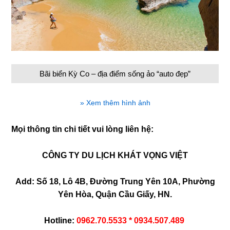
Bãi biển Kỳ Co – địa điểm sống ảo “auto đẹp”
» Xem thêm hình ảnh
Mọi thông tin chi tiết vui lòng liên hệ:
CÔNG TY DU LỊCH KHÁT VỌNG VIỆT
Add: Số 18, Lô 4B, Đường Trung Yên 10A, Phường
Yên Hòa, Quận Cầu Giấy, HN.
Hotline:
0962.70.5533 * 0934.507.489