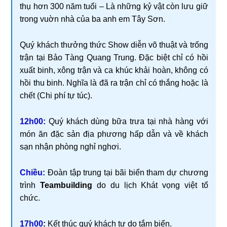
thụ hơn 300 năm tuổi – Là những kỷ vật còn lưu giữ
trong vuờn nhà của ba anh em Tây Sơn.
Quý khách thưởng thức Show diễn võ thuật và trống
trận tại Bảo Tàng Quang Trung. Đặc biệt chỉ có hồi
xuất binh, xông trận và ca khúc khải hoàn, không có
hồi thu binh. Nghĩa là đã ra trận chỉ có thắng hoặc là
chết (Chi phí tự túc).
12h00:
Quý khách dùng bữa trưa tại nhà hàng với
món ăn đặc sản địa phương hấp dẫn và về khách
sạn nhận phòng nghỉ nghơi.
Chiều:
Đoàn tập trung tại bãi biển tham dự chương
trình
Teambuilding
do du lịch Khát vọng việt tổ
chức.
17h00
:
Kết thúc quý khách tự do tắm biển.