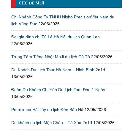
CHỦ ĐỀ MỚI
Chi Nhánh Công Ty TNHH Nisho PrecisionViệt Nam du
lịch Vũng Đục
22/06/2026
Đại gia đình chị Tú Lệ Hà Nội du lịch Quan Lạn
22/06/2026
Trung Tâm Tiếng Nhật MoJi du lịch Cô Tô
22/06/2026
Du Khách Du Lịch Tour Hà Nam – Ninh Bình 2n1đ
13/05/2026
Đoàn Du Khách Chị Yến Du Lịch Tam Đảo 1 Ngày
13/05/2026
Petrolimex Hà Tây du lịch Đền Bảo Hà
12/05/2026
Du khách du lịch Mộc Châu – Tà Xùa 2n1đ
12/05/2026