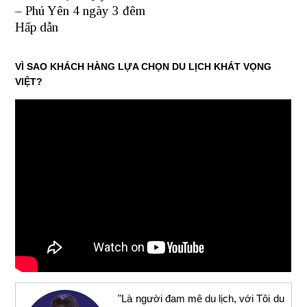
– Phú Yên 4 ngày 3 đêm
Hấp dẫn
VÌ SAO KHÁCH HÀNG LỰA CHỌN DU LỊCH KHÁT VỌNG
VIỆT?
"Là người đam mê du lịch, với Tôi du