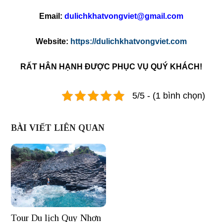
Email:
dulichkhatvongviet@gmail.com
Website:
https://dulichkhatvongviet.com
RẤT HÂN HẠNH ĐƯỢC PHỤC VỤ QUÝ KHÁCH!
5/5 - (1 bình chọn)
BÀI VIẾT LIÊN QUAN
Tour Du lịch Quy Nhơn