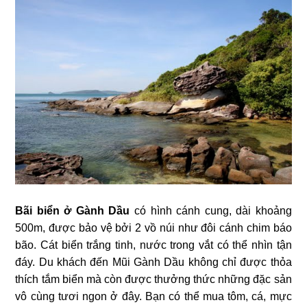
Bãi biển ở Gành Dầu
có hình cánh cung, dài khoảng
500m, được bảo vệ bởi 2 vồ núi như đôi cánh chim báo
bão. Cát biển trắng tinh, nước trong vắt có thể nhìn tận
đáy. Du khách đến Mũi Gành Dầu không chỉ được thỏa
thích tắm biển mà còn được thưởng thức những đặc sản
vô cùng tươi ngon ở đây. Bạn có thể mua tôm, cá, mực