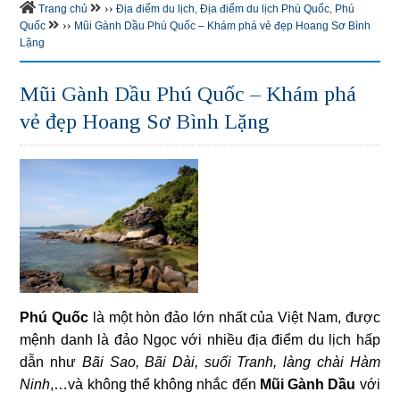
››
Trang chủ
Địa điểm du lịch
,
Địa điểm du lịch Phú Quốc
,
Phú
››
Quốc
Mũi Gành Dầu Phú Quốc – Khám phá vẻ đẹp Hoang Sơ Bình
Lặng
Mũi Gành Dầu Phú Quốc – Khám phá
vẻ đẹp Hoang Sơ Bình Lặng
Phú Quốc
là một hòn đảo lớn nhất của Việt Nam, được
mệnh danh là đảo Ngọc với nhiều địa điểm du lịch hấp
dẫn như
Bãi Sao, Bãi Dài, suối Tranh, làng chài Hàm
Ninh
,…và không thể không nhắc đến
Mũi Gành Dầu
với