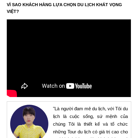
VÌ SAO KHÁCH HÀNG LỰA CHỌN DU LỊCH KHÁT VỌNG
VIỆT?
"Là người đam mê du lịch, với Tôi du
lịch là cuộc sống, sứ mệnh của
chúng Tôi là thiết kế và tổ chức
những Tour du lịch có giá trị cao cho