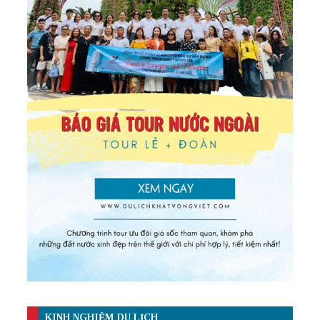
KINH NGHIỆM DU LỊCH