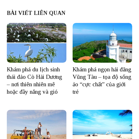
BÀI VIẾT LIÊN QUAN
Khám phá du lịch sinh
Khám phá ngọn hải đăng
thái đảo Cò Hải Dương
Vũng Tàu – tọa độ sống
– nơi thiên nhiên mê
ảo “cực chất” của giới
hoặc đầy nắng và gió
trẻ