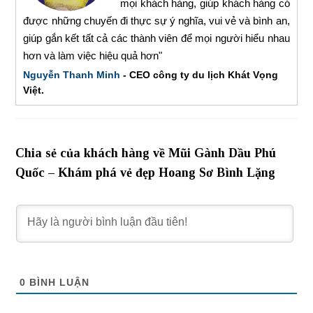
mọi khách hàng, giúp khách hàng có
được những chuyến đi thực sự ý nghĩa, vui vẻ và bình an,
giúp gắn kết tất cả các thành viên để mọi người hiểu nhau
hơn và làm việc hiệu quả hơn"
Nguyễn Thanh Minh
- CEO công ty du lịch Khát Vọng
Việt.
Chia sẻ của khách hàng về Mũi Gành Dầu Phú
Quốc – Khám phá vẻ đẹp Hoang Sơ Bình Lặng
0
BÌNH LUẬN