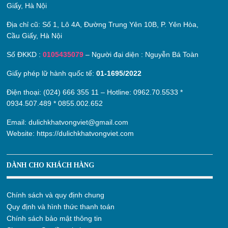
Giấy, Hà Nội
Địa chỉ cũ:
Số 1, Lô 4A, Đường Trung Yên 10B, P. Yên Hòa,
Cầu Giấy, Hà Nội
Số ĐKKD :
0105435079
– Người đại diện : Nguyễn Bá Toàn
Giấy phép lữ hành quốc tế:
01-1695/2022
Điện thoại: (024) 666 355 11 – Hotline:
0962.70.5533
*
0934.507.489
*
0855.002.652
Email:
dulichkhatvongviet@gmail.com
Website:
https://dulichkhatvongviet.com
DÀNH CHO KHÁCH HÀNG
Chính sách và quy định chung
Quy định và hình thức thanh toán
Chính sách bảo mật thông tin