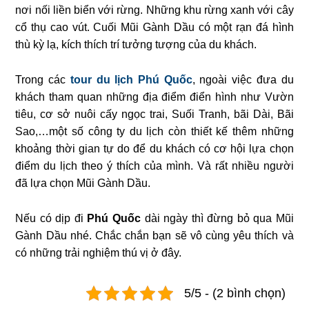
nơi nối liền biển với rừng. Những khu rừng xanh với cây
cổ thụ cao vút. Cuối Mũi Gành Dầu có một rạn đá hình
thù kỳ lạ, kích thích trí tưởng tượng của du khách.
Trong các
tour du lịch Phú Quốc
, ngoài việc đưa du
khách tham quan những địa điểm điển hình như Vườn
tiêu, cơ sở nuôi cấy ngọc trai, Suối Tranh, bãi Dài, Bãi
Sao,…một số công ty du lịch còn thiết kế thêm những
khoảng thời gian tự do để du khách có cơ hội lựa chọn
điểm du lịch theo ý thích của mình. Và rất nhiều người
đã lựa chọn Mũi Gành Dầu.
Nếu có dịp đi
Phú Quốc
dài ngày thì đừng bỏ qua Mũi
Gành Dầu nhé. Chắc chắn bạn sẽ vô cùng yêu thích và
có những trải nghiệm thú vị ở đây.
5/5 - (2 bình chọn)