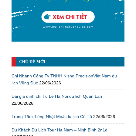
CHỦ ĐỀ MỚI
Chi Nhánh Công Ty TNHH Nisho PrecisionViệt Nam du
lịch Vũng Đục
22/06/2026
Đại gia đình chị Tú Lệ Hà Nội du lịch Quan Lạn
22/06/2026
Trung Tâm Tiếng Nhật MoJi du lịch Cô Tô
22/06/2026
Du Khách Du Lịch Tour Hà Nam – Ninh Bình 2n1đ