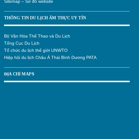
Sitemap – Sơ đồ website
THÔNG TIN DU LỊCH ẨM THỰC UY TÍN
Bộ Văn Hóa Thể Thao và Du Lịch
Tổng Cục Du Lịch
Tổ chức du lịch thế giới UNWTO
Hiệp hội du lịch Châu Á Thái Bình Dương PATA
ĐỊA CHỈ MAPS