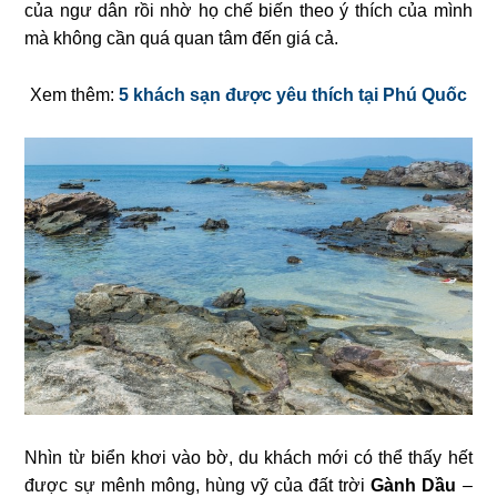
của ngư dân rồi nhờ họ chế biến theo ý thích của mình
mà không cần quá quan tâm đến giá cả.
Xem thêm:
5 khách sạn được yêu thích tại Phú Quốc
Nhìn từ biển khơi vào bờ, du khách mới có thể thấy hết
được sự mênh mông, hùng vỹ của đất trời
Gành Dầu
–