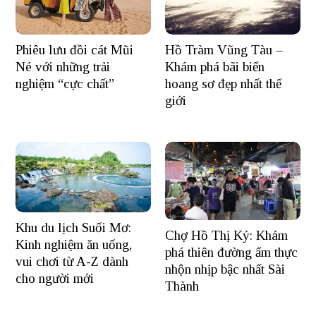
Hồ Tràm Vũng Tàu –
Phiêu lưu đồi cát Mũi
Khám phá bãi biển
Né với những trải
hoang sơ đẹp nhất thế
nghiệm “cực chất”
giới
Khu du lịch Suối Mơ:
Chợ Hồ Thị Kỷ: Khám
Kinh nghiệm ăn uống,
phá thiên đường ẩm thực
vui chơi từ A-Z dành
nhộn nhịp bậc nhất Sài
cho người mới
Thành