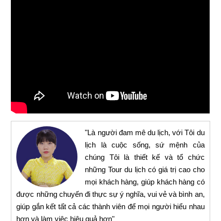
"Là người đam mê du lịch, với Tôi du
lịch là cuộc sống, sứ mệnh của
chúng Tôi là thiết kế và tổ chức
những Tour du lịch có giá trị cao cho
mọi khách hàng, giúp khách hàng có
được những chuyến đi thực sự ý nghĩa, vui vẻ và bình an,
giúp gắn kết tất cả các thành viên để mọi người hiểu nhau
hơn và làm việc hiệu quả hơn"