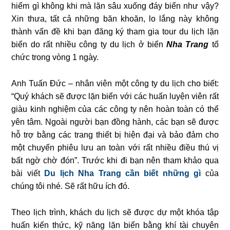
hiểm gì không khi mà lặn sâu xuống đáy biển như vậy?
Xin thưa, tất cả những băn khoăn, lo lắng này không
thành vấn đề khi bạn đăng ký tham gia tour du lịch lặn
biển do rất nhiều công ty du lịch ở biển
Nha Trang
tổ
chức trong vòng 1 ngày.
Anh Tuấn Đức – nhân viên một công ty du lịch cho biết:
“Quý khách sẽ được lặn biển với các huấn luyện viên rất
giàu kinh nghiệm của các công ty nên hoàn toàn có thể
yên tâm. Ngoài người bạn đồng hành, các bạn sẽ được
hỗ trợ bằng các trang thiết bị hiện đại và bảo đảm cho
một chuyến phiêu lưu an toàn với rất nhiều điều thú vị
bất ngờ chờ đón”. Trước khi đi bạn nên tham khảo qua
bài viết
Du lịch Nha Trang cần biết những gì
của
chúng tôi nhé. Sẽ rất hữu ích đó.
Theo lịch trình, khách du lịch sẽ được dự một khóa tập
huấn kiến thức, kỹ năng lặn biển bằng khí tài chuyên