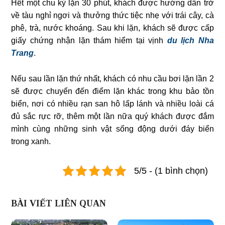
Hết một chu kỳ lặn 30 phút, khách được hướng dẫn trở
về tàu nghỉ ngơi và thưởng thức tiệc nhẹ với trái cây, cà
phê, trà, nước khoáng. Sau khi lặn, khách sẽ được cấp
giấy chứng nhận lặn thám hiểm tại vịnh
du lịch Nha
Trang
.
Nếu sau lần lặn thứ nhất, khách có nhu cầu bơi lặn lần 2
sẽ được chuyển đến điểm lặn khác trong khu bảo tồn
biển, nơi có nhiều rạn san hô lấp lánh và nhiều loài cá
đủ sắc rực rỡ, thêm một lần nữa quý khách được đắm
mình cùng những sinh vật sống động dưới đáy biển
trong xanh.
5/5 - (1 bình chọn)
BÀI VIẾT LIÊN QUAN