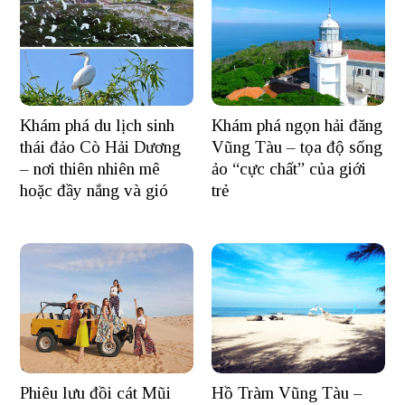
Khám phá du lịch sinh
Khám phá ngọn hải đăng
thái đảo Cò Hải Dương
Vũng Tàu – tọa độ sống
– nơi thiên nhiên mê
ảo “cực chất” của giới
hoặc đầy nắng và gió
trẻ
Hồ Tràm Vũng Tàu –
Phiêu lưu đồi cát Mũi