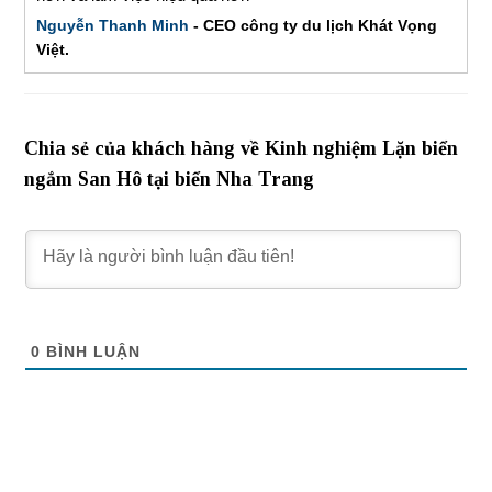
Nguyễn Thanh Minh
- CEO công ty du lịch Khát Vọng
Việt.
Chia sẻ của khách hàng về Kinh nghiệm Lặn biển
ngắm San Hô tại biển Nha Trang
0
BÌNH LUẬN