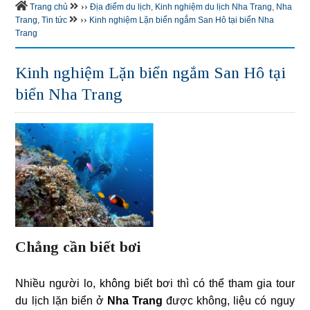
››
Trang chủ
Địa điểm du lịch
,
Kinh nghiệm du lịch Nha Trang
,
Nha
››
Trang
,
Tin tức
Kinh nghiệm Lặn biển ngắm San Hô tại biển Nha
Trang
Kinh nghiệm Lặn biển ngắm San Hô tại
biển Nha Trang
Chẳng cần biết bơi
Nhiều người lo, không biết bơi thì có thể tham gia tour
du lịch lặn biển ở
Nha Trang
được không, liệu có nguy