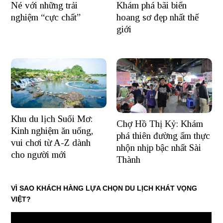
Khám phá bãi biển
Né với những trải
hoang sơ đẹp nhất thế
nghiệm “cực chất”
giới
Khu du lịch Suối Mơ:
Chợ Hồ Thị Kỷ: Khám
Kinh nghiệm ăn uống,
phá thiên đường ẩm thực
vui chơi từ A-Z dành
nhộn nhịp bậc nhất Sài
cho người mới
Thành
VÌ SAO KHÁCH HÀNG LỰA CHỌN DU LỊCH KHÁT VỌNG
VIỆT?