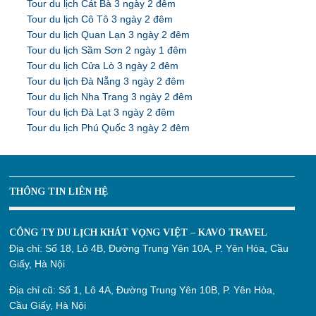
Tour du lịch Cát Bà 3 ngày 2 đêm
Tour du lịch Cô Tô 3 ngày 2 đêm
Tour du lịch Quan Lạn 3 ngày 2 đêm
Tour du lịch Sầm Sơn 2 ngày 1 đêm
Tour du lịch Cửa Lò 3 ngày 2 đêm
Tour du lịch Đà Nẵng 3 ngày 2 đêm
Tour du lịch Nha Trang 3 ngày 2 đêm
Tour du lịch Đà Lạt 3 ngày 2 đêm
Tour du lịch Phú Quốc 3 ngày 2 đêm
THÔNG TIN LIÊN HỆ
CÔNG TY DU LỊCH KHÁT VỌNG VIỆT – KAVO TRAVEL
Địa chỉ:
Số 18, Lô 4B, Đường Trung Yên 10A, P. Yên Hòa, Cầu
Giấy, Hà Nội
Địa chỉ cũ:
Số 1, Lô 4A, Đường Trung Yên 10B, P. Yên Hòa,
Cầu Giấy, Hà Nội