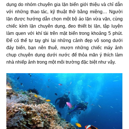
dụng do nhóm chuyên gia lặn biển giới thiệu và chỉ dẫn
với những thao tác, kỹ thuật thở bằng miệng… Người
lặn được hướng dẫn chọn một bộ áo lặn vừa vặn, cùng
chiếc kính lặn chuyên dụng, đeo thiết bị lặn, tập luyện
làm quen với khí tài trên mặt biển trong khoảng 5 phút.
Để có thể tự tay ghi lại những cảnh đẹp vô song dưới
đáy biển, bạn nên thuê, mượn những chiếc máy ảnh
chụp chuyên dụng dưới nước để thỏa mãn ý thích làm
nhà nhiếp ảnh trong một môi trường đặc biệt như vậy.