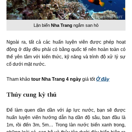
Lặn biển
Nha Trang
ngắm san hô
Ngoài ra, tất cả các huấn luyện viên được phép hoạt
động ở đây đều phải có bằng quốc tế nên hoàn toàn có
thể yên tâm với kiến thức, kỹ năng và trình độ xử lý sự
cố dưới mặt nước.
Tham khảo
tour Nha Trang 4 ngày
giá tốt
Ở đây
Thủy cung kỳ thú
Để làm quen dần dần với áp lực nước, bạn sẽ được
huấn luyện viên hướng dẫn hạ dần độ sâu, ban đầu là
1m, rồi đến 3m, 5m… Trong làn nước biển xanh trong,