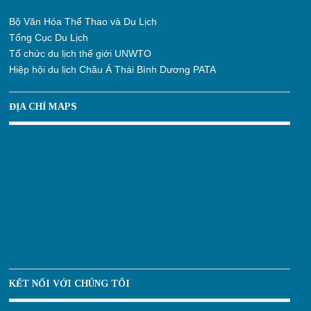
Bộ Văn Hóa Thể Thao và Du Lịch
Tổng Cục Du Lịch
Tổ chức du lịch thế giới UNWTO
Hiệp hội du lịch Châu Á Thái Bình Dương PATA
ĐỊA CHỈ MAPS
KẾT NỐI VỚI CHÚNG TÔI