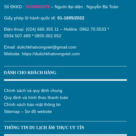
Số ĐKKD :
0105435079
– Người đại diện : Nguyễn Bá Toàn
Giấy phép lữ hành quốc tế:
01-1695/2022
Điện thoại: (024) 666 355 11 – Hotline:
0962.70.5533
*
0934.507.489
*
0855.002.652
Email:
dulichkhatvongviet@gmail.com
Website:
https://dulichkhatvongviet.com
DÀNH CHO KHÁCH HÀNG
Chính sách và quy định chung
Quy định và hình thức thanh toán
Chính sách bảo mật thông tin
Sitemap – Sơ đồ website
THÔNG TIN DU LỊCH ẨM THỰC UY TÍN