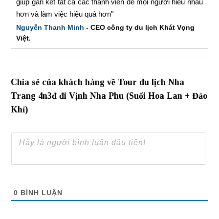
giúp gắn kết tất cả các thành viên để mọi người hiểu nhau
hơn và làm việc hiệu quả hơn"
Nguyễn Thanh Minh
- CEO công ty du lịch Khát Vọng
Việt.
Chia sẻ của khách hàng về Tour du lịch Nha
Trang 4n3đ đi Vịnh Nha Phu (Suối Hoa Lan + Đảo
Khỉ)
0
BÌNH LUẬN