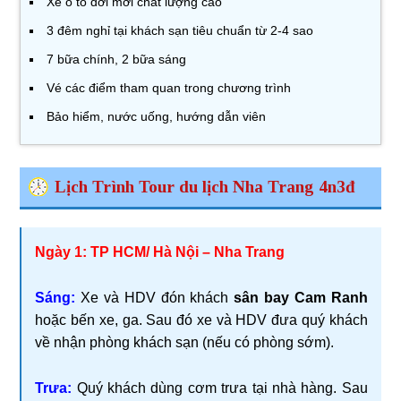
Xe ô tô đời mới chất lượng cao
3 đêm nghỉ tại khách sạn tiêu chuẩn từ 2-4 sao
7 bữa chính, 2 bữa sáng
Vé các điểm tham quan trong chương trình
Bảo hiểm, nước uống, hướng dẫn viên
Lịch Trình Tour du lịch Nha Trang 4n3đ
Ngày 1: TP HCM/ Hà Nội – Nha Trang
Sáng:
Xe và HDV đón khách
sân bay Cam Ranh
hoặc bến xe, ga. Sau đó xe và HDV đưa quý khách
về nhận phòng khách sạn (nếu có phòng sớm).
Trưa:
Quý khách dùng cơm trưa tại nhà hàng. Sau