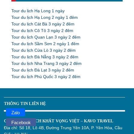
Tour du lịch Hạ Long 1 ngày
Tour du lịch Hạ Long 2 ngày 1 đêm
Tour du lịch Cát Bà 3 ngày 2 đêm
Tour du lịch Cô Tô 3 ngày 2 đêm
Tour du lịch Quan Lạn 3 ngày 2 đêm
Tour du lịch Sầm Sơn 2 ngày 1 đêm
Tour du lịch Cửa Lò 3 ngày 2 đêm
Tour du lịch Đà Nẵng 3 ngày 2 đêm
Tour du lịch Nha Trang 3 ngày 2 đêm
Tour du lịch Đà Lạt 3 ngày 2 đêm
Tour du lịch Phú Quốc 3 ngày 2 đêm
THÔNG TIN LIÊN HỆ
Zalo
CÔNG TY DU LỊCH KHÁT VỌNG VIỆT – KAVO TRAVEL
Facebook
Địa chỉ:
Số 18, Lô 4B, Đường Trung Yên 10A, P. Yên Hòa, Cầu