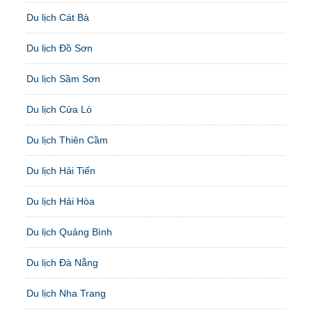
Du lịch Cát Bà
Du lịch Đồ Sơn
Du lịch Sầm Sơn
Du lịch Cửa Lò
Du lịch Thiên Cầm
Du lịch Hải Tiến
Du lịch Hải Hòa
Du lịch Quảng Bình
Du lịch Đà Nẵng
Du lịch Nha Trang