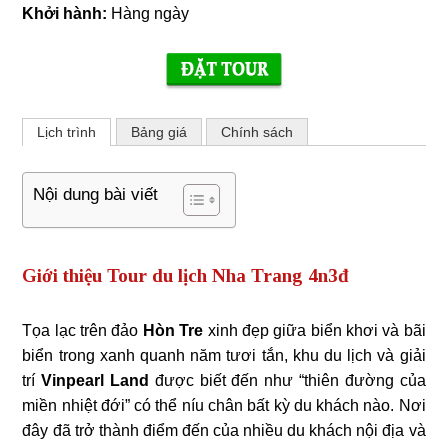
Khởi hành:
Hàng ngày
Lịch trình
Bảng giá
Chính sách
Nội dung bài viết
Giới thiệu Tour du lịch Nha Trang 4n3đ
Tọa lạc trên đảo
Hòn Tre
xinh đẹp giữa biển khơi và bãi
biển trong xanh quanh năm tươi tắn, khu du lịch và giải
trí
Vinpearl Land
được biết đến như “thiên đường của
miền nhiệt đới” có thể níu chân bất kỳ du khách nào. Nơi
đây đã trở thành điểm đến của nhiều du khách nội địa và