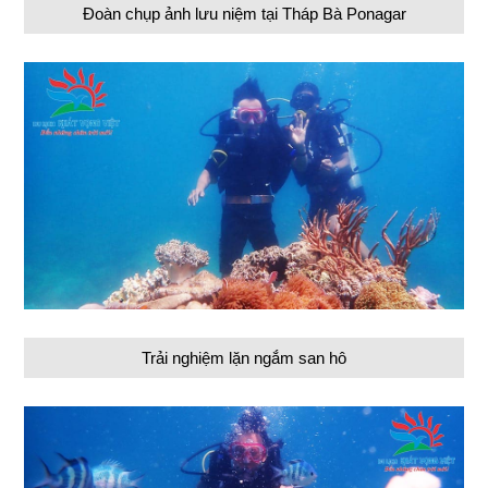
Đoàn chụp ảnh lưu niệm tại Tháp Bà Ponagar
Trải nghiệm lặn ngắm san hô