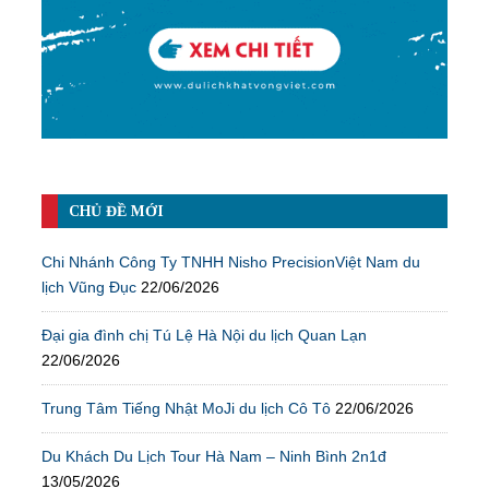
CHỦ ĐỀ MỚI
Chi Nhánh Công Ty TNHH Nisho PrecisionViệt Nam du
lịch Vũng Đục
22/06/2026
Đại gia đình chị Tú Lệ Hà Nội du lịch Quan Lạn
22/06/2026
Trung Tâm Tiếng Nhật MoJi du lịch Cô Tô
22/06/2026
Du Khách Du Lịch Tour Hà Nam – Ninh Bình 2n1đ
13/05/2026