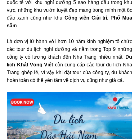
quốc tế với khu nghỉ dưỡng 5 sao hàng đầu trong khu
vực, những khu vườn tuyệt đẹp mang trong mình một ốc
đảo xanh cũng như khu
Công viên Giải trí,
Phố Mua
sắm.
Là đơn vị lữ hành với hơn 10 năm kinh nghiệm tổ chức
các tour du lịch nghỉ dưỡng và nằm trong Top 9 những
công ty có lượng khách đến Nha Trang nhiều nhất.
Du
lịch Khát Vọng Việt
còn cung cấp các tour du lịch Nha
Trang ghép lẻ, vì vậy khi đặt tour của công ty, du khách
hoàn toàn có thể yên tâm về dịch vụ cũng như giá cả.