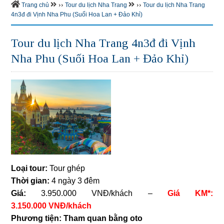
››
››
Trang chủ
Tour du lịch Nha Trang
Tour du lịch Nha Trang
4n3đ đi Vịnh Nha Phu (Suối Hoa Lan + Đảo Khỉ)
Tour du lịch Nha Trang 4n3đ đi Vịnh
Nha Phu (Suối Hoa Lan + Đảo Khỉ)
Loại tour:
Tour ghép
Thời gian:
4 ngày 3 đêm
Giá:
3.950.000 VNĐ/khách –
Giá KM*:
3.150.000 VNĐ/khách
Phương tiện: Tham quan bằng oto