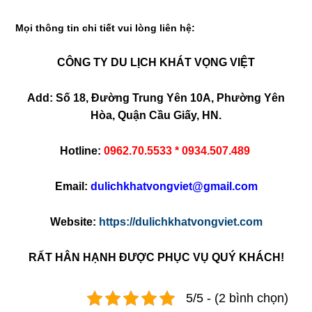
Mọi thông tin chi tiết vui lòng liên hệ:
CÔNG TY DU LỊCH KHÁT VỌNG VIỆT
Add: Số 18, Đường Trung Yên 10A, Phường Yên
Hòa, Quận Cầu Giấy, HN.
Hotline:
0962.70.5533 * 0934.507.489
Email:
dulichkhatvongviet@gmail.com
Website:
https://dulichkhatvongviet.com
RẤT HÂN HẠNH ĐƯỢC PHỤC VỤ QUÝ KHÁCH!
5/5 - (2 bình chọn)