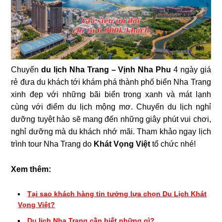
Chuyến
du lịch Nha Trang – Vịnh Nha Phu
4 ngày giá
rẻ đưa du khách tới khám phá thành phố biển Nha Trang
xinh đẹp với những bãi biển trong xanh và mát lạnh
cùng với điểm du lịch mộng mơ. Chuyến du lịch nghỉ
dưỡng tuyệt hảo sẽ mang đến những giây phút vui chơi,
nghỉ dưỡng mà du khách nhớ mãi. Tham khảo ngay lịch
trình tour Nha Trang do
Khát Vọng Việt
tổ chức nhé!
Xem thêm:
Tại sao khách hàng tin tưởng lựa chọn Du Lịch Khát
Vọng Việt?
Du lịch Nha Trang cần biết những gì?