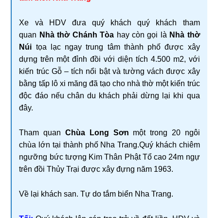
Xe và HDV đưa quý khách quý khách tham
quan
Nhà thờ Chánh Tòa
hay còn gọi là
Nhà thờ
Núi
tọa lạc ngay trung tâm thành phố được xây
dựng trên một đỉnh đồi với diện tích 4.500 m2, với
kiến trúc Gỗ – tích nổi bật và tường vách được xây
bằng tấp lô xi măng đã tạo cho nhà thờ một kiến trúc
độc đáo nếu chân du khách phải dừng lại khi qua
đây.
Tham quan
Chùa Long Sơn
một trong 20 ngôi
chùa lớn tại thành phố Nha Trang.Quý khách chiêm
ngưỡng bức tượng Kim Thân Phật Tổ cao 24m ngự
trên đồi Thủy Trại được xây đựng năm 1963.
Về lại khách san. Tự do tắm biển Nha Trang.