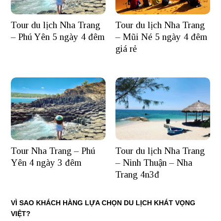
Tour du lịch Nha Trang
Tour du lịch Nha Trang
– Phú Yên 5 ngày 4 đêm
– Mũi Né 5 ngày 4 đêm
giá rẻ
Tour Nha Trang – Phú
Tour du lịch Nha Trang
Yên 4 ngày 3 đêm
– Ninh Thuận – Nha
Trang 4n3đ
VÌ SAO KHÁCH HÀNG LỰA CHỌN DU LỊCH KHÁT VỌNG
VIỆT?