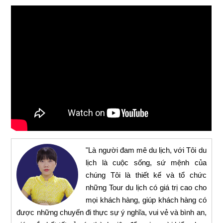
"Là người đam mê du lịch, với Tôi du
lịch là cuộc sống, sứ mệnh của
chúng Tôi là thiết kế và tổ chức
những Tour du lịch có giá trị cao cho
mọi khách hàng, giúp khách hàng có
được những chuyến đi thực sự ý nghĩa, vui vẻ và bình an,