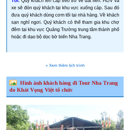
Tối:
Quý khách lên cáp treo trở về đất liền. HDV và
xe sẽ đón quý khách tại khu vực xuống cáp. Sau đó
đưa quý khách dùng cơm tối tại nhà hàng. Về khách
sạn nghỉ ngơi. Quý khách có thể tham gia khu chợ
đêm tại khu vực Quảng Trường trung tâm thành phố
hoặc đi dạo bộ dọc bờ biển Nha Trang.
» Xem thêm lịch trình
Hình ảnh khách hàng đi Tour Nha Trang
do Khát Vọng Việt tổ chức