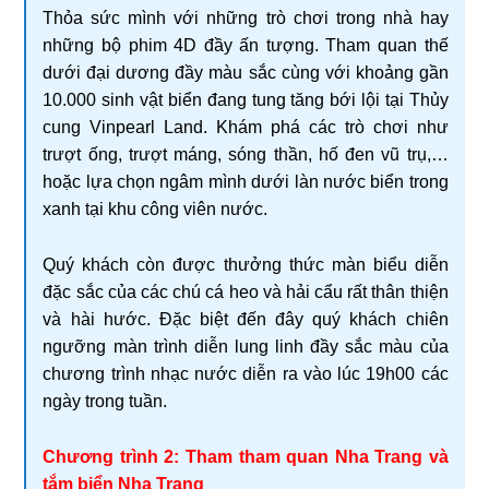
Thỏa sức mình với những trò chơi trong nhà hay
những bộ phim 4D đầy ấn tượng. Tham quan thế
dưới đại dương đầy màu sắc cùng với khoảng gần
10.000 sinh vật biển đang tung tăng bới lội tại Thủy
cung Vinpearl Land. Khám phá các trò chơi như
trượt ống, trượt máng, sóng thần, hố đen vũ trụ,…
hoặc lựa chọn ngâm mình dưới làn nước biển trong
xanh tại khu công viên nước.
Quý khách còn được thưởng thức màn biểu diễn
đặc sắc của các chú cá heo và hải cẩu rất thân thiện
và hài hước. Đặc biệt đến đây quý khách chiên
ngưỡng màn trình diễn lung linh đầy sắc màu của
chương trình nhạc nước diễn ra vào lúc 19h00 các
ngày trong tuần.
Chương trình 2: Tham tham quan Nha Trang và
tắm biển Nha Trang