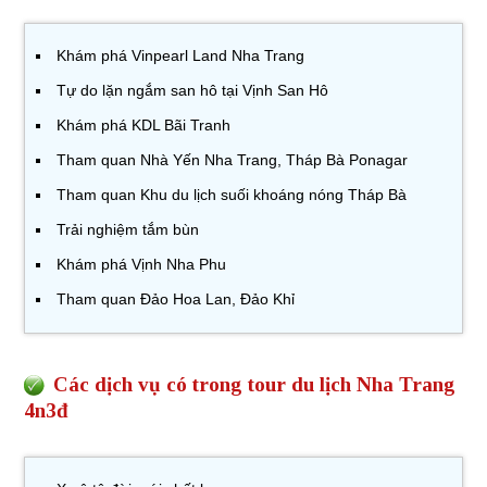
Khám phá Vinpearl Land Nha Trang
Tự do lặn ngắm san hô tại Vịnh San Hô
Khám phá KDL Bãi Tranh
Tham quan Nhà Yến Nha Trang, Tháp Bà Ponagar
Tham quan Khu du lịch suối khoáng nóng Tháp Bà
Trải nghiệm tắm bùn
Khám phá Vịnh Nha Phu
Tham quan Đảo Hoa Lan, Đảo Khỉ
Các dịch vụ có trong tour du lịch Nha Trang
4n3đ