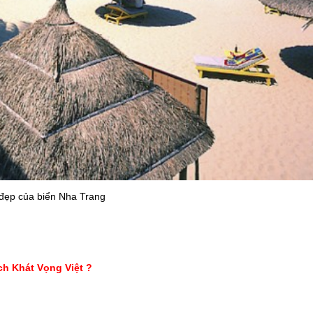
đẹp của biển Nha Trang
ch Khát Vọng Việt ?