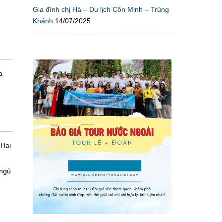
Gia đình chị Hà – Du lịch Côn Minh – Trùng
Khánh
14/07/2025
a
 Hai
 ngủ