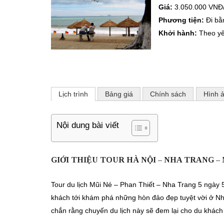
Giá:
3.050.000 VNĐ
Phương tiện:
Đi bằ
Khởi hành:
Theo y
Lịch trình
Bảng giá
Chính sách
Hình 
Nội dung bài viết
GIỚI THIỆU TOUR HÀ NỘI – NHA TRANG – 
Tour du lịch Mũi Né – Phan Thiết – Nha Trang 5 ngày 
khách tới khám phá những hòn đảo đẹp tuyệt vời ở Nh
chắn rằng chuyến du lịch này sẽ đem lại cho du khách