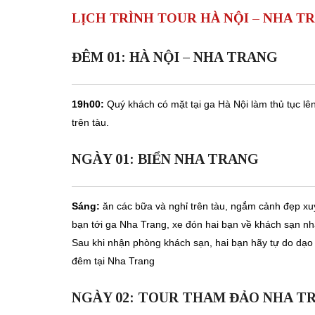
LỊCH TRÌNH TOUR HÀ NỘI – NHA T
ĐÊM 01: HÀ NỘI – NHA TRANG
19h00:
Quý khách có mặt tại ga Hà Nội làm thủ tục l
trên tàu.
NGÀY 01: BIỂN NHA TRANG
Sáng:
ăn các bữa và nghỉ trên tàu, ngắm cảnh đẹp xuy
bạn tới ga Nha Trang, xe đón hai bạn về khách sạn nh
Sau khi nhận phòng khách sạn, hai bạn hãy tự do dạo 
đêm tại Nha Trang
NGÀY 02: TOUR THAM ĐẢO NHA T