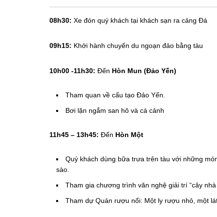
08h30:
Xe đón quý khách tại khách sạn ra cảng Đá
09h15:
Khởi hành chuyến du ngoạn đảo bằng tàu
10h00 -11h30:
Đến
Hòn Mun (Đảo Yến)
Tham quan về cấu tạo Đảo Yến.
Bơi lặn ngắm san hô và cá cảnh
11h45 – 13h45:
Đến
Hòn Một
Quý khách dùng bữa trưa trên tàu với những món 
sào.
Tham gia chương trình văn nghệ giải trí “cây nhà
Tham dự Quán rượu nổi: Một ly rượu nhỏ, một lát