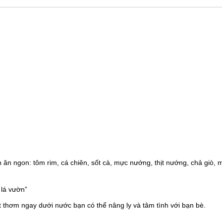
ăn ngon: tôm rim, cá chiên, sốt cà, mực nướng, thịt nướng, chả giò, 
 lá vườn”
 thơm ngay dưới nước bạn có thể nâng ly và tâm tình với bạn bè.