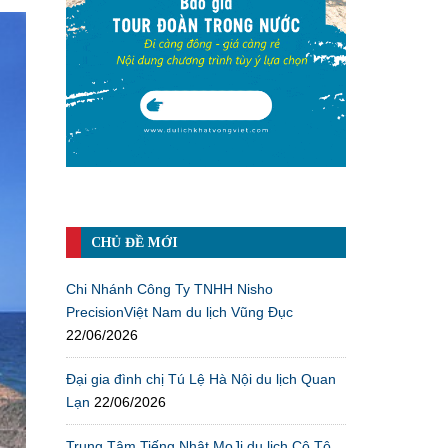
CHỦ ĐỀ MỚI
Chi Nhánh Công Ty TNHH Nisho
PrecisionViệt Nam du lịch Vũng Đục
22/06/2026
Đại gia đình chị Tú Lệ Hà Nội du lịch Quan
Lạn
22/06/2026
Trung Tâm Tiếng Nhật MoJi du lịch Cô Tô