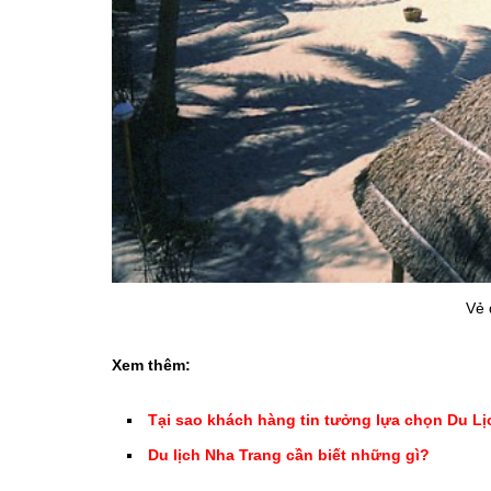
Vẻ 
Xem thêm:
Tại sao khách hàng tin tưởng lựa chọn Du Lị
Du lịch Nha Trang cần biết những gì?