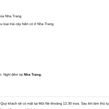
g của Nha Trang
u loại trái cây hiện có ở Nha Trang.
m. Nghỉ đêm tại
Nha Trang.
uý khách sẽ có mặt tại Mũi Né khoảng 12:30 trưa. Sau khi làm thủ tụ