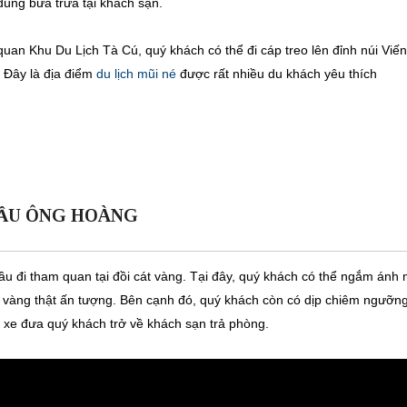
dùng bữa trưa tại khách sạn.
an Khu Du Lịch Tà Cú, quý khách có thể đi cáp treo lên đỉnh núi Viế
 Đây là địa điểm
du lịch mũi né
được rất nhiều du khách yêu thích
 LẦU ÔNG HOÀNG
u đi tham quan tại đồi cát vàng. Tại đây, quý khách có thể ngắm ánh 
àu vàng thật ấn tượng. Bên cạnh đó, quý khách còn có dịp chiêm ngưỡn
, xe đưa quý khách trở về khách sạn trả phòng.