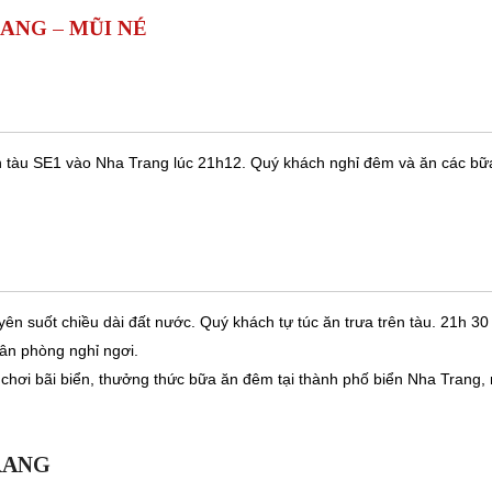
RANG – MŨI NÉ
ên tàu SE1 vào Nha Trang lúc 21h12. Quý khách nghỉ đêm và ăn các bữ
ên suốt chiều dài đất nước. Quý khách tự túc ăn trưa trên tàu. 21h 30
ân phòng nghỉ ngơi.
chơi bãi biển, thưởng thức bữa ăn đêm tại thành phố biển Nha Trang,
RANG