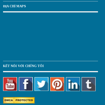
ĐỊA CHỈ MAPS
KẾT NỐI VỚI CHÚNG TÔI