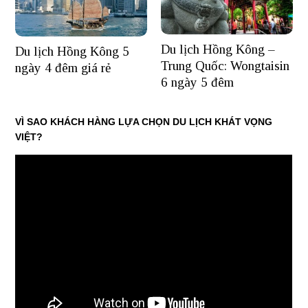
Du lịch Hồng Kông –
Du lịch Hồng Kông 5
Trung Quốc: Wongtaisin
ngày 4 đêm giá rẻ
6 ngày 5 đêm
VÌ SAO KHÁCH HÀNG LỰA CHỌN DU LỊCH KHÁT VỌNG
VIỆT?