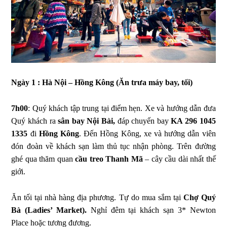
Ngày 1 : Hà Nội – Hồng Kông (Ăn trưa máy bay, tối)
7h00
: Quý khách tập trung tại điểm hẹn. Xe và hướng dẫn đưa
Quý khách ra
sân bay Nội Bài,
đáp chuyến bay
KA 296 1045
1335
đi
Hồng Kông
. Đến Hồng Kông, xe và hướng dẫn viên
đón đoàn về khách sạn làm thủ tục nhận phòng. Trên đường
ghé qua thăm quan
cầu treo Thanh Mã
– cây cầu dài nhất thế
giới.
Ăn tối tại nhà hàng địa phương. Tự do mua sắm tại
Chợ Quý
Bà (Ladies’ Market).
Nghỉ đêm tại khách sạn 3* Newton
Place hoặc tương đương.