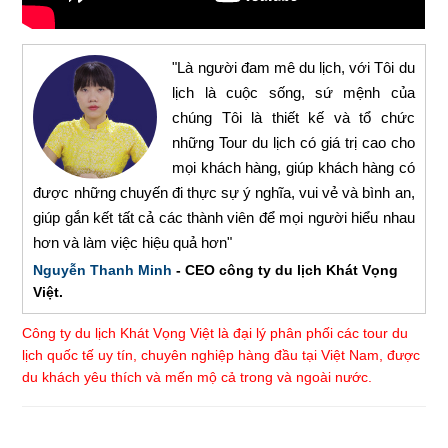
"Là người đam mê du lịch, với Tôi du
lịch là cuộc sống, sứ mệnh của
chúng Tôi là thiết kế và tổ chức
những Tour du lịch có giá trị cao cho
mọi khách hàng, giúp khách hàng có
được những chuyến đi thực sự ý nghĩa, vui vẻ và bình an,
giúp gắn kết tất cả các thành viên để mọi người hiểu nhau
hơn và làm việc hiệu quả hơn"
Nguyễn Thanh Minh
- CEO công ty du lịch Khát Vọng
Việt.
Công ty du lịch Khát Vọng Việt là đại lý phân phối các tour du
lịch quốc tế uy tín, chuyên nghiệp hàng đầu tại Việt Nam, được
du khách yêu thích và mến mộ cả trong và ngoài nước.