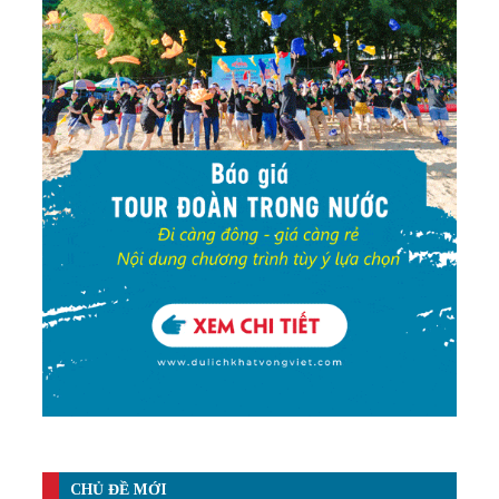
CHỦ ĐỀ MỚI