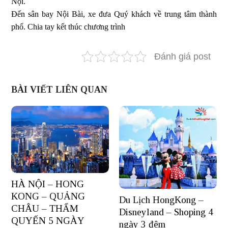
Nội.
Đến sân bay Nội Bài, xe đưa Quý khách về trung tâm thành
phố. Chia tay kết thúc chương trình
Đánh giá post
BÀI VIẾT LIÊN QUAN
HÀ NỘI – HONG
KONG – QUẢNG
Du Lịch HongKong –
CHÂU – THẨM
Disneyland – Shoping 4
QUYẾN 5 NGÀY
ngày 3 đêm