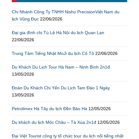
Chi Nhánh Công Ty TNHH Nisho PrecisionViệt Nam du
lịch Vũng Đục
22/06/2026
Đại gia đình chị Tú Lệ Hà Nội du lịch Quan Lạn
22/06/2026
Trung Tâm Tiếng Nhật MoJi du lịch Cô Tô
22/06/2026
Du Khách Du Lịch Tour Hà Nam – Ninh Bình 2n1đ
13/05/2026
Đoàn Du Khách Chị Yến Du Lịch Tam Đảo 1 Ngày
13/05/2026
Petrolimex Hà Tây du lịch Đền Bảo Hà
12/05/2026
Du khách du lịch Mộc Châu – Tà Xùa 2n1đ
12/05/2026
Đại Việt Tourist công ty tổ chức tour du lịch nổi tiếng nhất