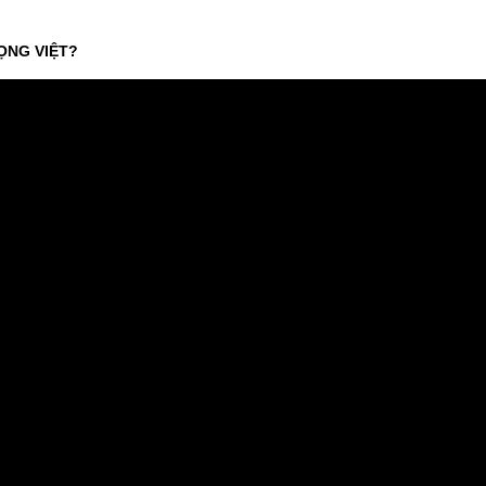
ỌNG VIỆT?