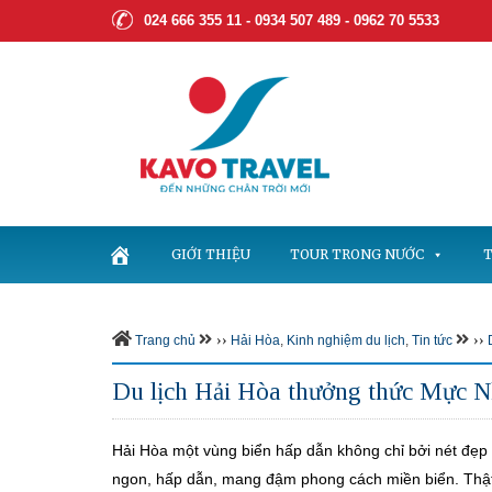
024 666 355 11 - 0934 507 489 -
0962 70 5533
GIỚI THIỆU
TOUR TRONG NƯỚC
T
››
››
Trang chủ
Hải Hòa
,
Kinh nghiệm du lịch
,
Tin tức
Du lịch Hải Hòa thưởng thức Mực N
Hải Hòa một vùng biển hấp dẫn không chỉ bởi nét đẹ
ngon, hấp dẫn, mang đậm phong cách miền biển. Thật