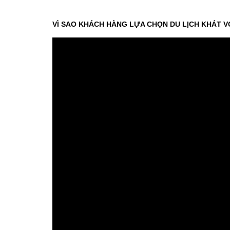
VÌ SAO KHÁCH HÀNG LỰA CHỌN DU LỊCH KHÁT V