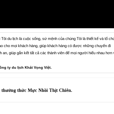
 Tôi du lịch là cuộc sống, sứ mệnh của chúng Tôi là thiết kế và tổ ch
ị cao cho mọi khách hàng, giúp khách hàng có được những chuyến đi
nh an, giúp gắn kết tất cả các thành viên để mọi người hiểu nhau hơn 
ng ty du lịch Khát Vọng Việt.
a thưởng thức Mực Nhồi Thịt Chiên.