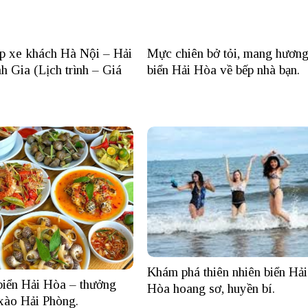
p xe khách Hà Nội – Hải
Mực chiên bở tỏi, mang hương
h Gia (Lịch trình – Giá
biển Hải Hòa về bếp nhà bạn.
Khám phá thiên nhiên biển Hải
biển Hải Hòa – thưởng
Hòa hoang sơ, huyền bí.
xào Hải Phòng.