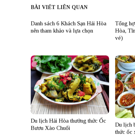
BÀI VIẾT LIÊN QUAN
Danh sách 6 Khách Sạn Hải Hòa
Tổng hợ
nên tham khảo và lựa chọn
Hòa, Tĩn
vé)
Du lịch Hải Hòa thưởng thức Ốc
Du lịch 
Bươu Xào Chuối
thức ốc 