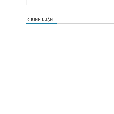
0
BÌNH LUẬN