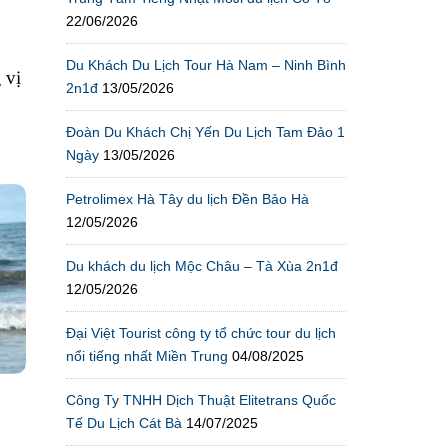
22/06/2026
Du Khách Du Lịch Tour Hà Nam – Ninh Bình
 vị
2n1đ
13/05/2026
Đoàn Du Khách Chị Yến Du Lịch Tam Đảo 1
Ngày
13/05/2026
Petrolimex Hà Tây du lịch Đền Bảo Hà
12/05/2026
Du khách du lịch Mộc Châu – Tà Xùa 2n1đ
12/05/2026
Đại Việt Tourist công ty tổ chức tour du lịch
nổi tiếng nhất Miền Trung
04/08/2025
Công Ty TNHH Dịch Thuật Elitetrans Quốc
Tế Du Lịch Cát Bà
14/07/2025