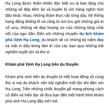
Hạ Long được thiên nhiên đặc biệt ưu ái ban tặng cho
những vẻ đẹp tiềm ẩn và huyền bí với hàng nghìn hòn
đảo khác nhau, những thảm thực vật rừng dày, hệ thống
hang động khổng lồ và cũng là nơi lưu giữ những giá trị
cổ xưa, những vẻ đẹp hoang sơ của những làng chài
nổi của ngư dân. Đến với những chuyến
du lịch khám
phá Vịnh Hạ Long
, du khách sẽ có những kỷ niệm đẹp
và mãi in dấu trong tâm trí của các bạn qua những trải
nghiệm tuyệt vời và thú vị.
Khám phá Vịnh Hạ Long trên du thuyền
Khám phá vịnh trên du thuyền là một hoạt động vô cùng
thú vị mà du khách nên trải nghiệm một lần khi đến với
Hạ Long. Trên những chiếc thuyền gỗ mang phong cách
cổ điển và hiện đại sẽ đưa bạn đến một hành trình khám
phá vịnh Hạ Long đầy mới mẻ.