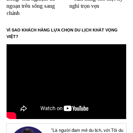
ngoạn trên sông sang
nghỉ trọn vẹn
chảnh
VÌ SAO KHÁCH HÀNG LỰA CHỌN DU LỊCH KHÁT VỌNG
VIỆT?
"Là người đam mê du lịch, với Tôi du