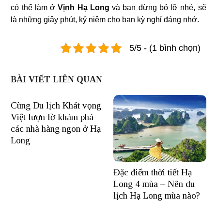
có thể làm ở
Vịnh Hạ Long
và bạn đừng bỏ lỡ nhé, sẽ
là những giây phút, kỷ niệm cho bạn kỳ nghỉ đáng nhớ.
5/5 - (1 bình chọn)
BÀI VIẾT LIÊN QUAN
Cùng Du lịch Khát vọng
Việt lượn lờ khám phá
các nhà hàng ngon ở Hạ
Long
Đặc điểm thời tiết Hạ
Long 4 mùa – Nên du
lịch Hạ Long mùa nào?