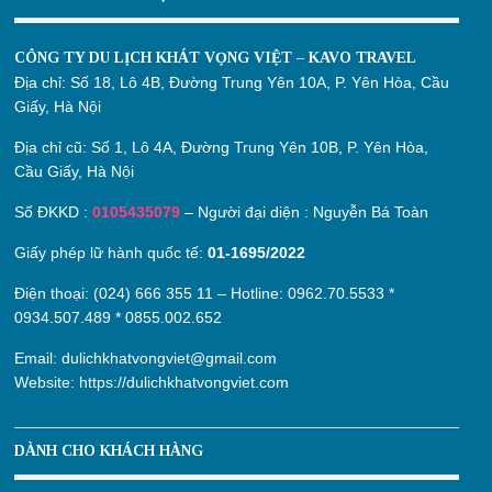
CÔNG TY DU LỊCH KHÁT VỌNG VIỆT – KAVO TRAVEL
Địa chỉ:
Số 18, Lô 4B, Đường Trung Yên 10A, P. Yên Hòa, Cầu
Giấy, Hà Nội
Địa chỉ cũ:
Số 1, Lô 4A, Đường Trung Yên 10B, P. Yên Hòa,
Cầu Giấy, Hà Nội
Số ĐKKD :
0105435079
– Người đại diện : Nguyễn Bá Toàn
Giấy phép lữ hành quốc tế:
01-1695/2022
Điện thoại: (024) 666 355 11 – Hotline:
0962.70.5533
*
0934.507.489
*
0855.002.652
Email:
dulichkhatvongviet@gmail.com
Website:
https://dulichkhatvongviet.com
DÀNH CHO KHÁCH HÀNG