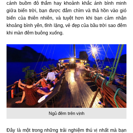
cánh buồm đỏ thắm hay khoảnh khắc ánh bình minh
giữa biển trời, bạn được đắm chìm và thả hồn vào gió
biển của thiên nhiên, và tuyệt hơn khi bạn cảm nhận
khoảng bình yên, tĩnh lặng, vẻ đẹp của bầu trời sao đêm
khi màn đêm buông xuống.
Ngủ đêm trên vịnh
Đây là một trong những trải nghiệm thú vị nhất mà bạn