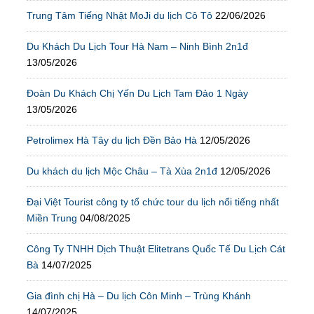
Trung Tâm Tiếng Nhật MoJi du lịch Cô Tô
22/06/2026
Du Khách Du Lịch Tour Hà Nam – Ninh Bình 2n1đ
13/05/2026
Đoàn Du Khách Chị Yến Du Lịch Tam Đảo 1 Ngày
13/05/2026
Petrolimex Hà Tây du lịch Đền Bảo Hà
12/05/2026
Du khách du lịch Mộc Châu – Tà Xùa 2n1đ
12/05/2026
Đại Việt Tourist công ty tổ chức tour du lịch nổi tiếng nhất
Miền Trung
04/08/2025
Công Ty TNHH Dịch Thuật Elitetrans Quốc Tế Du Lịch Cát
Bà
14/07/2025
Gia đình chị Hà – Du lịch Côn Minh – Trùng Khánh
14/07/2025