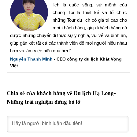
lịch là cuộc sống, sứ mệnh của
chúng Tôi là thiết kế và tổ chức
những Tour du lịch có giá trị cao cho
mọi khách hàng, giúp khách hàng có
được những chuyến đi thực sự ý nghĩa, vui vẻ và bình an,
giúp gắn kết tất cả các thành viên để mọi người hiểu nhau
hơn và làm việc hiệu quả hơn"
Nguyễn Thanh Minh
- CEO công ty du lịch Khát Vọng
Việt.
Chia sẻ của khách hàng về Du lịch Hạ Long-
Những trải nghiệm đừng bỏ lỡ