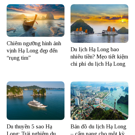
Chiêm ngưỡng hình ảnh
Du lịch Hạ Long bao
vịnh Hạ Long đẹp đến
nhiêu tiền? Mẹo tiết kiệm
“rụng tim”
chi phí du lịch Hạ Long
Du thuyền 5 sao Hạ
Bản đồ du lịch Hạ Long
Long: Trải nghiệm du
– cẩm nang cho một kỳ