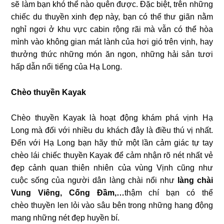
sẽ làm bạn khó thể nào quên được. Đặc biệt, trên những
chiếc du thuyền xinh đẹp này, bạn có thể thư giãn nằm
nghỉ ngơi ở khu vực cabin rộng rãi mà vẫn có thể hòa
mình vào không gian mát lành của hơi gió trên vịnh, hay
thưởng thức những món ăn ngon, những hải sản tươi
hấp dẫn nổi tiếng của Hạ Long.
Chèo thuyền Kayak
Chèo thuyền Kayak là hoạt động khám phá vịnh Hạ
Long mà đối với nhiều du khách đây là điều thú vị nhất.
Đến với Hạ Long bạn hãy thử một lần cảm giác tự tay
chèo lái chiếc thuyền Kayak để cảm nhận rõ nét nhất vẻ
đẹp cảnh quan thiên nhiên của vùng Vịnh cũng như
cuộc sống của người dân làng chài nổi như
làng chài
Vung Viêng, Cống Đầm,…
thậm chí bạn có thể
chèo thuyền len lỏi vào sâu bên trong những hang động
mang những nét đẹp huyền bí.