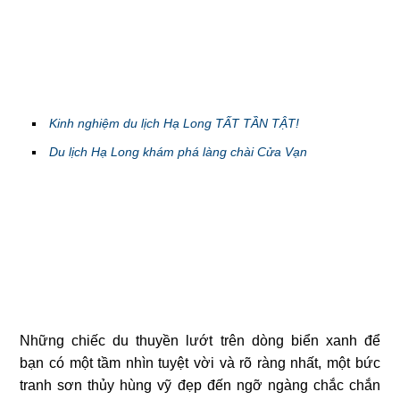
Kinh nghiệm du lịch Hạ Long TẤT TẦN TẬT!
Du lịch Hạ Long khám phá làng chài Cửa Vạn
Những chiếc du thuyền lướt trên dòng biển xanh để
bạn có một tầm nhìn tuyệt vời và rõ ràng nhất, một bức
tranh sơn thủy hùng vỹ đẹp đến ngỡ ngàng chắc chắn