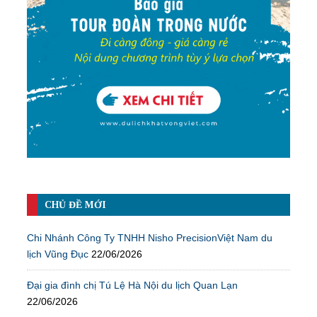
CHỦ ĐỀ MỚI
Chi Nhánh Công Ty TNHH Nisho PrecisionViệt Nam du
lịch Vũng Đục
22/06/2026
Đại gia đình chị Tú Lệ Hà Nội du lịch Quan Lạn
22/06/2026