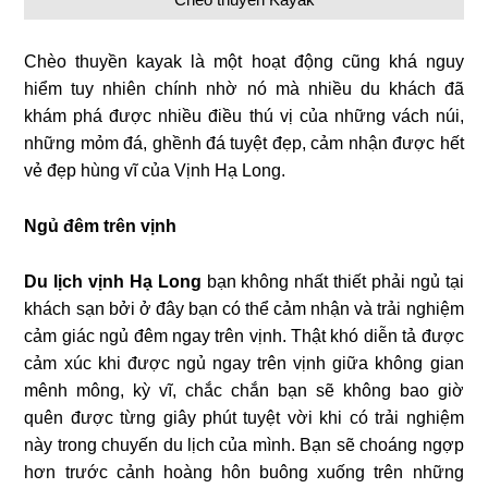
Chèo thuyền kayak là một hoạt động cũng khá nguy
hiểm tuy nhiên chính nhờ nó mà nhiều du khách đã
khám phá được nhiều điều thú vị của những vách núi,
những mỏm đá, ghềnh đá tuyệt đẹp, cảm nhận được hết
vẻ đẹp hùng vĩ của Vịnh Hạ Long.
Ngủ đêm trên vịnh
Du lịch vịnh Hạ Long
bạn không nhất thiết phải ngủ tại
khách sạn bởi ở đây bạn có thể cảm nhận và trải nghiệm
cảm giác ngủ đêm ngay trên vịnh. Thật khó diễn tả được
cảm xúc khi được ngủ ngay trên vịnh giữa không gian
mênh mông, kỳ vĩ, chắc chắn bạn sẽ không bao giờ
quên được từng giây phút tuyệt vời khi có trải nghiệm
này trong chuyến du lịch của mình. Bạn sẽ choáng ngợp
hơn trước cảnh hoàng hôn buông xuống trên những