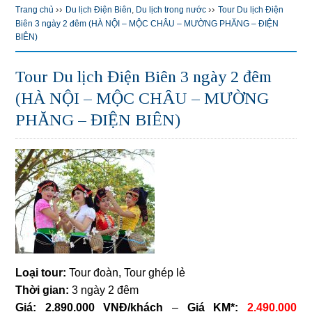
››
››
Trang chủ
Du lịch Điện Biên
,
Du lịch trong nước
Tour Du lịch Điện
Biên 3 ngày 2 đêm (HÀ NỘI – MỘC CHÂU – MƯỜNG PHĂNG – ĐIỆN
BIÊN)
Tour Du lịch Điện Biên 3 ngày 2 đêm
(HÀ NỘI – MỘC CHÂU – MƯỜNG
PHĂNG – ĐIỆN BIÊN)
Loại tour:
Tour đoàn, Tour ghép lẻ
Thời gian:
3 ngày 2 đêm
Giá:
2.890.000 VNĐ/khách
–
Giá KM*:
2.490.000