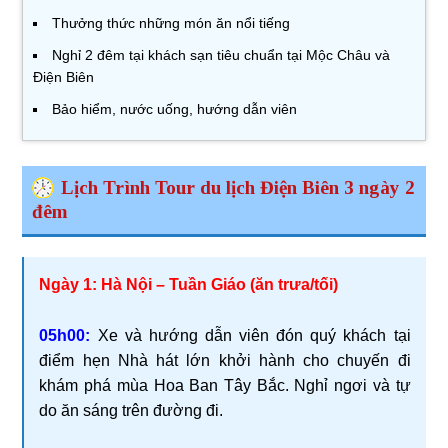
Thưởng thức những món ăn nổi tiếng
Nghỉ 2 đêm tại khách sạn tiêu chuẩn tại Mộc Châu và
Điện Biên
Bảo hiểm, nước uống, hướng dẫn viên
Lịch Trình Tour du lịch Điện Biên 3 ngày 2
đêm
Ngày 1: Hà Nội – Tuần Giáo (ăn trưa/tối)
05h00:
Xe và hướng dẫn viên đón quý khách tại
điểm hẹn Nhà hát lớn khởi hành cho chuyến đi
khám phá mùa Hoa Ban Tây Bắc. Nghỉ ngơi và tự
do ăn sáng trên đường đi.