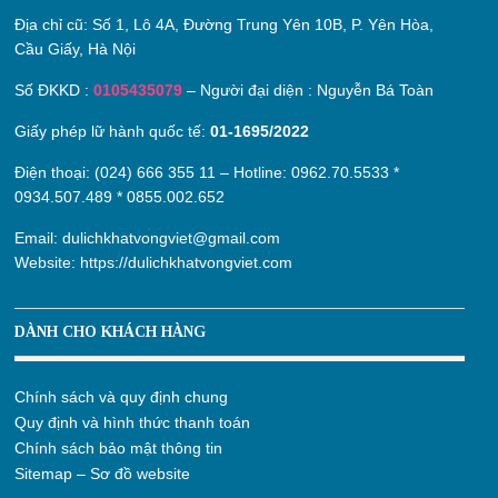
Địa chỉ cũ:
Số 1, Lô 4A, Đường Trung Yên 10B, P. Yên Hòa,
Cầu Giấy, Hà Nội
Số ĐKKD :
0105435079
– Người đại diện : Nguyễn Bá Toàn
Giấy phép lữ hành quốc tế:
01-1695/2022
Điện thoại: (024) 666 355 11 – Hotline:
0962.70.5533
*
0934.507.489
*
0855.002.652
Email:
dulichkhatvongviet@gmail.com
Website:
https://dulichkhatvongviet.com
DÀNH CHO KHÁCH HÀNG
Chính sách và quy định chung
Quy định và hình thức thanh toán
Chính sách bảo mật thông tin
Sitemap – Sơ đồ website