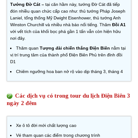
Tướng Đờ Cát –
tại căn hầm này, tướng Đờ Cát đã tiếp
đón nhiều quan chức cấp cao như: thủ tướng Pháp Joseph
Laniel, tổng thống Mỹ Dwight Eisenhower, thủ tướng Anh
Winston Churchill và nhiều nhà báo nổi tiếng. Thăm
Đồi A1
với vết tích của khối bọc phá gần 1 tấn vẫn còn hiện hữu
nơi đây.
Thăm quan
Tượng đài chiến thắng Điện Biên
nằm tại
vị trí trung tâm của thành phố Điện Biên Phủ trên đỉnh đồi
D1
Chiêm ngưỡng hoa ban nở rộ vào dịp tháng 3, tháng 4
Các dịch vụ có trong tour du lịch Điện Biên 3
ngày 2 đêm
Xe ô tô đời mới chất lượng cao
Vé tham quan các điểm trong chương trình