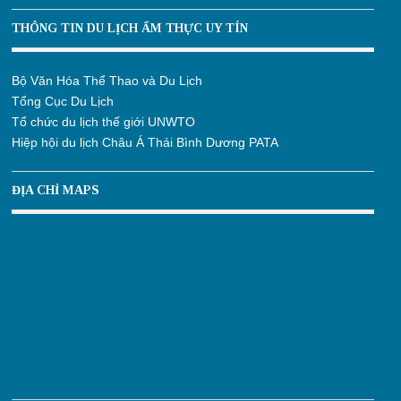
THÔNG TIN DU LỊCH ẨM THỰC UY TÍN
Bộ Văn Hóa Thể Thao và Du Lịch
Tổng Cục Du Lịch
Tổ chức du lịch thế giới UNWTO
Hiệp hội du lịch Châu Á Thái Bình Dương PATA
ĐỊA CHỈ MAPS