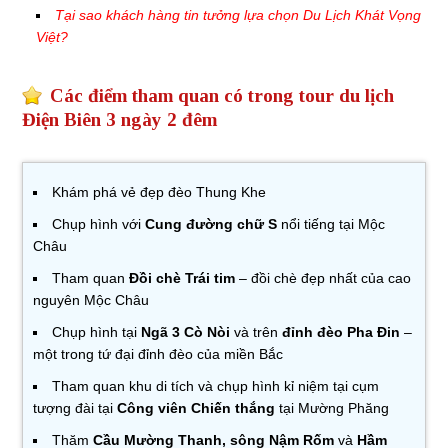
Tại sao khách hàng tin tưởng lựa chọn Du Lịch Khát Vọng
Việt?
Các điểm tham quan có trong tour du lịch
Điện Biên 3 ngày 2 đêm
Khám phá vẻ đẹp đèo Thung Khe
Chụp hình với
Cung đường chữ S
nổi tiếng tại Mộc
Châu
Tham quan
Đồi chè Trái tim
– đồi chè đẹp nhất của cao
nguyên Mộc Châu
Chụp hình tại
Ngã 3 Cò Nòi
và trên
đỉnh đèo Pha Đin
–
một trong tứ đại đỉnh đèo của miền Bắc
Tham quan khu di tích và chụp hình kỉ niệm tại cụm
tượng đài tại
Công viên Chiến thắng
tại Mường Phăng
Thăm
Cầu Mường Thanh, sông Nậm Rốm
và
Hầm