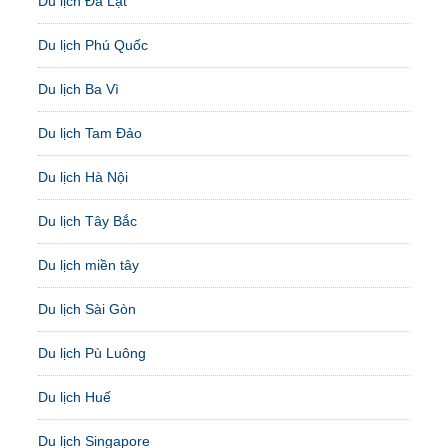
Du lịch Đà Lạt
Du lịch Phú Quốc
Du lịch Ba Vì
Du lịch Tam Đảo
Du lịch Hà Nội
Du lịch Tây Bắc
Du lịch miền tây
Du lịch Sài Gòn
Du lịch Pù Luông
Du lịch Huế
Du lịch Singapore