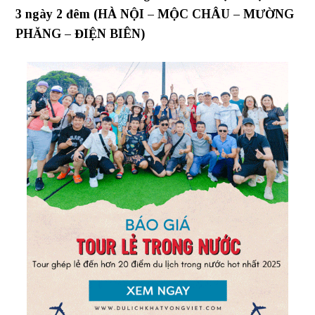
3 ngày 2 đêm (HÀ NỘI – MỘC CHÂU – MƯỜNG
PHĂNG – ĐIỆN BIÊN)