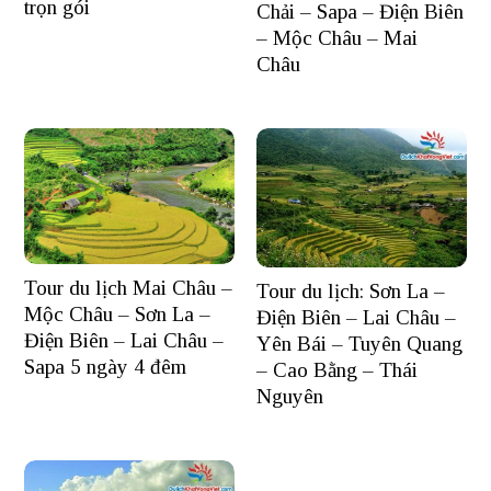
trọn gói
Chải – Sapa – Điện Biên
– Mộc Châu – Mai
Châu
Tour du lịch Mai Châu –
Tour du lịch: Sơn La –
Mộc Châu – Sơn La –
Điện Biên – Lai Châu –
Điện Biên – Lai Châu –
Yên Bái – Tuyên Quang
Sapa 5 ngày 4 đêm
– Cao Bằng – Thái
Nguyên