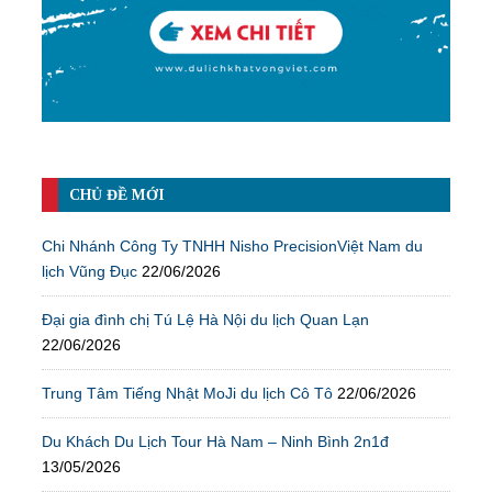
CHỦ ĐỀ MỚI
Chi Nhánh Công Ty TNHH Nisho PrecisionViệt Nam du
lịch Vũng Đục
22/06/2026
Đại gia đình chị Tú Lệ Hà Nội du lịch Quan Lạn
22/06/2026
Trung Tâm Tiếng Nhật MoJi du lịch Cô Tô
22/06/2026
Du Khách Du Lịch Tour Hà Nam – Ninh Bình 2n1đ
13/05/2026