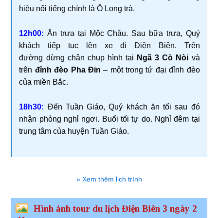
hiệu nổi tiếng chính là Ô Long trà.
12h00:
Ăn trưa tại Mộc Châu. Sau bữa trưa, Quý
khách tiếp tục lên xe đi Điện Biên. Trên
đường dừng chân chụp hình tại
Ngã 3 Cò Nòi
và
trên
đỉnh đèo Pha Đin
– một trong tứ đại đỉnh đèo
của miền Bắc.
18h30:
Đến Tuần Giáo, Quý khách ăn tối sau đó
nhận phòng nghỉ ngơi. Buổi tối tự do. Nghỉ đêm tại
trung tâm của huyện Tuần Giáo.
» Xem thêm lịch trình
Hình ảnh tour du lịch Điện Biên 3 ngày 2