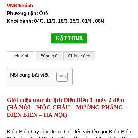
VNĐ/khách
Phương tiện:
Ô tô
Khởi hành:
04/3, 11/3, 18/3, 25/3, 01/4 , 08/4
Lịch trình
Bảng giá
Chính sách
Nội dung bài viết
Giới thiệu tour du lịch Điện Biên 3 ngày 2 đêm
(
HÀ NỘI – MỘC CHÂU – MƯỜNG PHĂNG –
ĐIỆN BIÊN – HÀ NỘI)
Điện Biên hay còn được biết đến với tên gọi Điện Biên