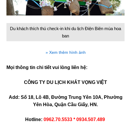
Du khách thích thú check-in khi du lịch Điện Biên mùa hoa
ban
» Xem thêm hình ảnh
Mọi thông tin chi tiết vui lòng liên hệ:
CÔNG TY DU LỊCH KHÁT VỌNG VIỆT
Add: Số 18, Lô 4B, Đường Trung Yên 10A, Phường
Yên Hòa, Quận Cầu Giấy, HN.
Hotline:
0962.70.5533 * 0934.507.489