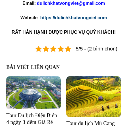
Email:
dulichkhatvongviet@gmail.com
Website:
https://dulichkhatvongviet.com
RẤT HÂN HẠNH ĐƯỢC PHỤC VỤ QUÝ KHÁCH!
5/5 - (2 bình chọn)
BÀI VIẾT LIÊN QUAN
Tour Du lịch Điện Biên
4 ngày 3 đêm Giá Rẻ
Tour du lịch Mù Cang