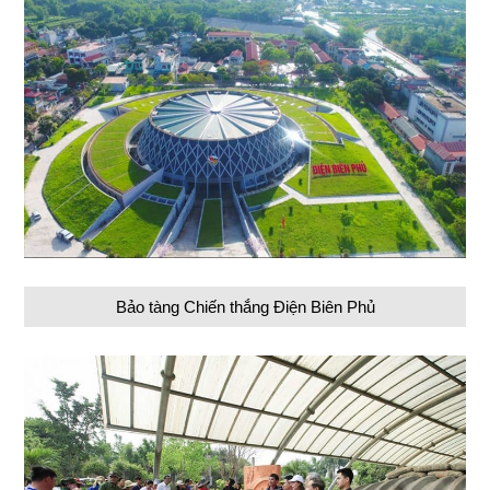
Bảo tàng Chiến thắng Điện Biên Phủ