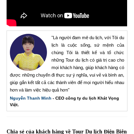
"Là người đam mê du lịch, với Tôi du
lịch là cuộc sống, sứ mệnh của
chúng Tôi là thiết kế và tổ chức
những Tour du lịch có giá trị cao cho
mọi khách hàng, giúp khách hàng có
được những chuyến đi thực sự ý nghĩa, vui vẻ và bình an,
giúp gắn kết tất cả các thành viên để mọi người hiểu nhau
hơn và làm việc hiệu quả hơn"
Nguyễn Thanh Minh
- CEO công ty du lịch Khát Vọng
Việt.
Chia sẻ của khách hàng về Tour Du lịch Điện Biên