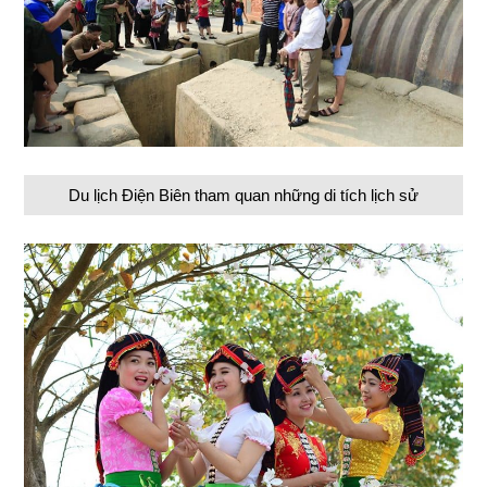
Du lịch Điện Biên tham quan những di tích lịch sử