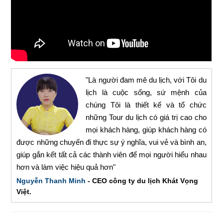
"Là người đam mê du lịch, với Tôi du
lịch là cuộc sống, sứ mệnh của
chúng Tôi là thiết kế và tổ chức
những Tour du lịch có giá trị cao cho
mọi khách hàng, giúp khách hàng có
được những chuyến đi thực sự ý nghĩa, vui vẻ và bình an,
giúp gắn kết tất cả các thành viên để mọi người hiểu nhau
hơn và làm việc hiệu quả hơn"
Nguyễn Thanh Minh
- CEO công ty du lịch Khát Vọng
Việt.