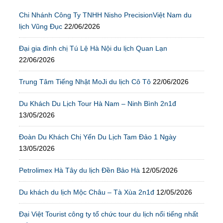
Chi Nhánh Công Ty TNHH Nisho PrecisionViệt Nam du
lịch Vũng Đục
22/06/2026
Đại gia đình chị Tú Lệ Hà Nội du lịch Quan Lạn
22/06/2026
Trung Tâm Tiếng Nhật MoJi du lịch Cô Tô
22/06/2026
Du Khách Du Lịch Tour Hà Nam – Ninh Bình 2n1đ
13/05/2026
Đoàn Du Khách Chị Yến Du Lịch Tam Đảo 1 Ngày
13/05/2026
Petrolimex Hà Tây du lịch Đền Bảo Hà
12/05/2026
Du khách du lịch Mộc Châu – Tà Xùa 2n1đ
12/05/2026
Đại Việt Tourist công ty tổ chức tour du lịch nổi tiếng nhất