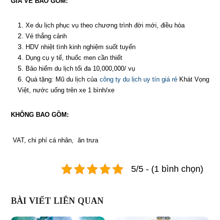
GIÁ VÉ BAO GỒM:
Xe du lịch phục vụ theo chương trình đời mới, điều hòa
Vé thắng cảnh
HDV nhiệt tình kinh nghiệm suốt tuyến
Dụng cụ y tế, thuốc men cần thiết
Bảo hiểm du lịch tối đa 10,000,000/ vụ
Quà tặng: Mũ du lịch của
công ty du lịch uy tín giá rẻ
Khát Vọng
Việt, nước uống trên xe 1 bình/xe
KHÔNG BAO GỒM:
VAT, chi phí cá nhân, ăn trưa
5/5 - (1 bình chọn)
BÀI VIẾT LIÊN QUAN