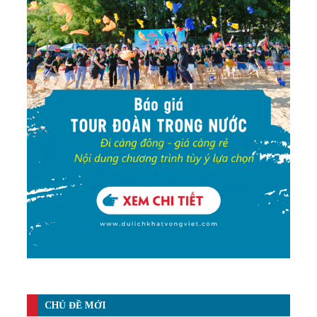
CHỦ ĐỀ MỚI