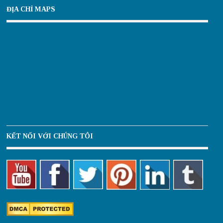
ĐỊA CHỈ MAPS
KẾT NỐI VỚI CHÚNG TÔI