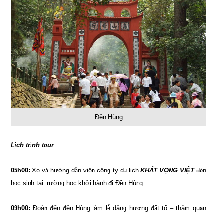
Đền Hùng
Lịch trình tour
:
05h00:
Xe và hướng dẫn viên công ty du lịch
KHÁT VỌNG VIỆT
đón
học sinh tại trường học khởi hành đi Đền Hùng.
09h00:
Đoàn đến đền Hùng làm lễ dâng hương đất tổ – thăm quan