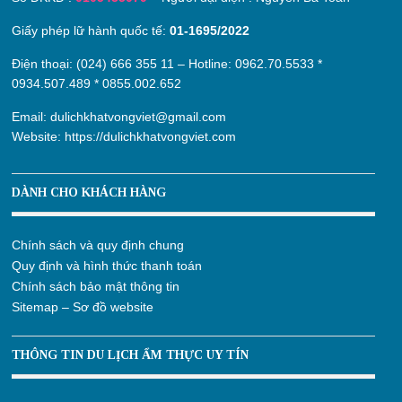
Giấy phép lữ hành quốc tế:
01-1695/2022
Điện thoại: (024) 666 355 11 – Hotline:
0962.70.5533
*
0934.507.489
*
0855.002.652
Email:
dulichkhatvongviet@gmail.com
Website:
https://dulichkhatvongviet.com
DÀNH CHO KHÁCH HÀNG
Chính sách và quy định chung
Quy định và hình thức thanh toán
Chính sách bảo mật thông tin
Sitemap – Sơ đồ website
THÔNG TIN DU LỊCH ẨM THỰC UY TÍN