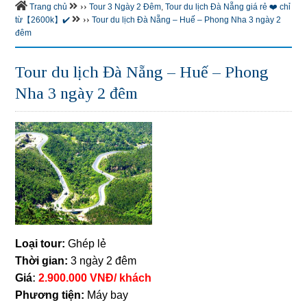
››
Trang chủ
Tour 3 Ngày 2 Đêm
,
Tour du lịch Đà Nẵng giá rẻ ❤️ chỉ
››
từ【2600k】✔️
Tour du lịch Đà Nẵng – Huế – Phong Nha 3 ngày 2
đêm
Tour du lịch Đà Nẵng – Huế – Phong
Nha 3 ngày 2 đêm
Loại tour:
Ghép lẻ
Thời gian:
3 ngày 2 đêm
Giá
:
2.900.000 VNĐ/ khách
Phương tiện:
Máy bay