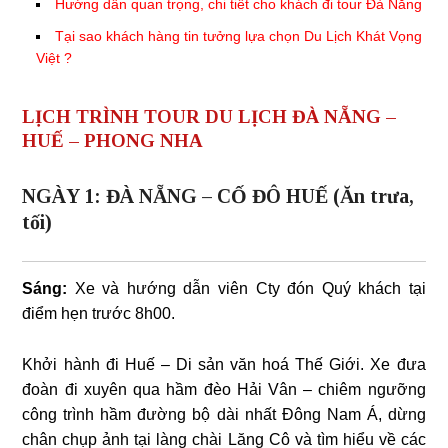
Hướng dẫn quan trọng, chi tiết cho khách đi tour Đà Nẵng
Tại sao khách hàng tin tưởng lựa chọn Du Lịch Khát Vọng
Việt
?
LỊCH TRÌNH TOUR DU LỊCH ĐÀ NẴNG –
HUẾ – PHONG NHA
NGÀY 1: ĐÀ NẴNG – CỐ ĐÔ HUẾ (Ăn trưa,
tối)
Sáng:
Xe và hướng dẫn viên Cty đón Quý khách tại
điểm hẹn trước 8h00.
Khởi hành đi Huế – Di sản văn hoá Thế Giới. Xe đưa
đoàn đi xuyên qua hầm đèo Hải Vân – chiêm ngưỡng
công trình hầm đường bộ dài nhất Đông Nam Á, dừng
chân chụp ảnh tại làng chài Lăng Cô và tìm hiểu về các