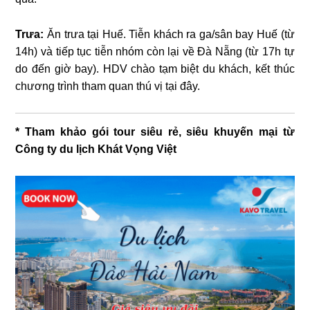
Trưa:
Ăn trưa tại Huế. Tiễn khách ra ga/sân bay Huế (từ
14h) và tiếp tục tiễn nhóm còn lại về Đà Nẵng (từ 17h tự
do đến giờ bay). HDV chào tạm biệt du khách, kết thúc
chương trình tham quan thú vị tại đây.
* Tham khảo gói tour siêu rẻ, siêu khuyến mại từ
Công ty du lịch Khát Vọng Việt