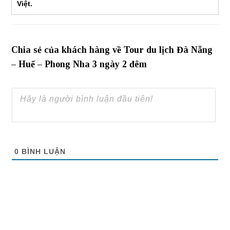
Việt.
Chia sẻ của khách hàng về Tour du lịch Đà Nẵng
– Huế – Phong Nha 3 ngày 2 đêm
0
BÌNH LUẬN