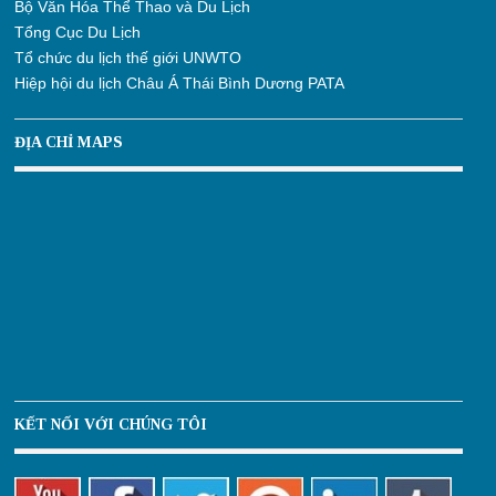
Bộ Văn Hóa Thể Thao và Du Lịch
Tổng Cục Du Lịch
Tổ chức du lịch thế giới UNWTO
Hiệp hội du lịch Châu Á Thái Bình Dương PATA
ĐỊA CHỈ MAPS
KẾT NỐI VỚI CHÚNG TÔI