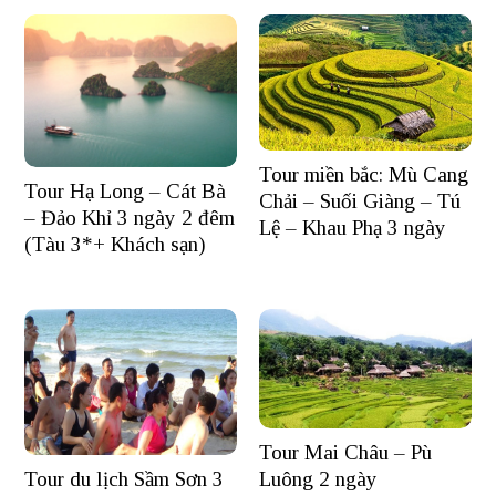
Tour miền bắc: Mù Cang
Tour Hạ Long – Cát Bà
Chải – Suối Giàng – Tú
– Đảo Khỉ 3 ngày 2 đêm
Lệ – Khau Phạ 3 ngày
(Tàu 3*+ Khách sạn)
Tour Mai Châu – Pù
Tour du lịch Sầm Sơn 3
Luông 2 ngày