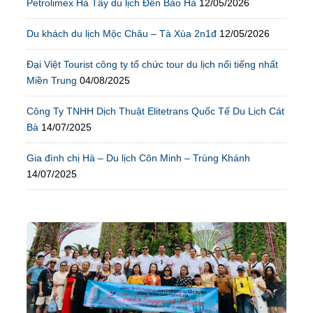
Petrolimex Hà Tây du lịch Đền Bảo Hà
12/05/2026
Du khách du lịch Mộc Châu – Tà Xùa 2n1đ
12/05/2026
Đại Việt Tourist công ty tổ chức tour du lịch nổi tiếng nhất
Miền Trung
04/08/2025
Công Ty TNHH Dịch Thuật Elitetrans Quốc Tế Du Lịch Cát
Bà
14/07/2025
Gia đình chị Hà – Du lịch Côn Minh – Trùng Khánh
14/07/2025