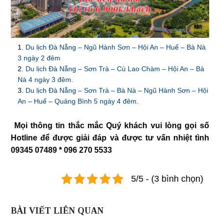
Du lịch Đà Nẵng – Ngũ Hành Sơn – Hội An – Huế – Bà Nà
3 ngày 2 đêm
Du lịch Đà Nẵng – Sơn Trà – Cù Lao Chàm – Hội An – Bà
Nà 4 ngày 3 đêm.
Du lịch Đà Nẵng – Sơn Trà – Bà Nà – Ngũ Hành Sơn – Hội
An – Huế – Quảng Bình 5 ngày 4 đêm
.
Mọi thông tin thắc mắc Quý khách vui lòng gọi số
Hotline để được giải đáp và được tư vấn nhiệt tình
09345 07489 * 096 270 5533
5/5 - (3 bình chọn)
BÀI VIẾT LIÊN QUAN