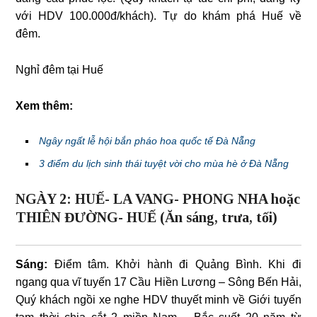
với HDV 100.000đ/khách). Tự do khám phá Huế về
đêm.
Nghỉ đêm tại Huế
Xem thêm:
Ngây ngất lễ hội bắn pháo hoa quốc tế Đà Nẵng
3 điểm du lịch sinh thái tuyệt vời cho mùa hè ở Đà Nẵng
NGÀY 2: HUẾ- LA VANG- PHONG NHA hoặc
THIÊN ĐƯỜNG- HUẾ (Ăn sáng, trưa, tối)
Sáng:
Điểm tâm. Khởi hành đi Quảng Bình. Khi đi
ngang qua vĩ tuyến 17 Cầu Hiền Lương – Sông Bến Hải,
Quý khách ngồi xe nghe HDV thuyết minh về Giới tuyến