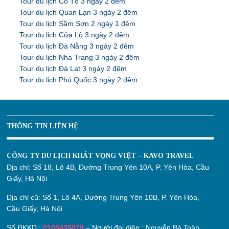
Tour du lịch Cô Tô 3 ngày 2 đêm
Tour du lịch Quan Lạn 3 ngày 2 đêm
Tour du lịch Sầm Sơn 2 ngày 1 đêm
Tour du lịch Cửa Lò 3 ngày 2 đêm
Tour du lịch Đà Nẵng 3 ngày 2 đêm
Tour du lịch Nha Trang 3 ngày 2 đêm
Tour du lịch Đà Lạt 3 ngày 2 đêm
Tour du lịch Phú Quốc 3 ngày 2 đêm
THÔNG TIN LIÊN HỆ
CÔNG TY DU LỊCH KHÁT VỌNG VIỆT – KAVO TRAVEL
Địa chỉ:
Số 18, Lô 4B, Đường Trung Yên 10A, P. Yên Hòa, Cầu
Giấy, Hà Nội
Địa chỉ cũ:
Số 1, Lô 4A, Đường Trung Yên 10B, P. Yên Hòa,
Cầu Giấy, Hà Nội
Số ĐKKD :
0105435079
– Người đại diện : Nguyễn Bá Toàn