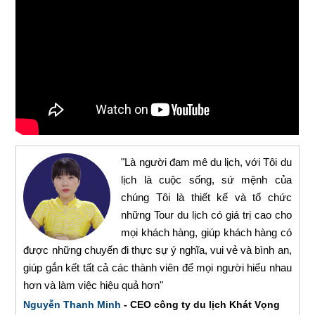
"Là người đam mê du lịch, với Tôi du
lịch là cuộc sống, sứ mệnh của
chúng Tôi là thiết kế và tổ chức
những Tour du lịch có giá trị cao cho
mọi khách hàng, giúp khách hàng có
được những chuyến đi thực sự ý nghĩa, vui vẻ và bình an,
giúp gắn kết tất cả các thành viên để mọi người hiểu nhau
hơn và làm việc hiệu quả hơn"
Nguyễn Thanh Minh
- CEO công ty du lịch Khát Vọng