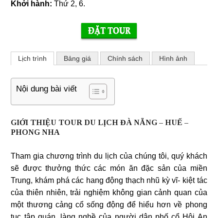
Khởi hành:
Thứ 2, 6.
Lịch trình
Bảng giá
Chính sách
Hình ảnh
Nội dung bài viết
GIỚI THIỆU TOUR DU LỊCH ĐÀ NẴNG – HUẾ –
PHONG NHA
Tham gia chương trình du lịch của chúng tôi, quý khách
sẽ được thưởng thức các món ăn đặc sản của miền
Trung, khám phá các hang động thạch nhũ kỳ vĩ- kiệt tác
của thiên nhiên, trải nghiệm không gian cảnh quan của
một thương cảng cổ sống động để hiểu hơn về phong
tục tập quán, làng nghề của người dân phố cổ Hội An