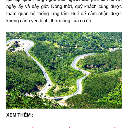
ngày ấy và bây giờ. Đồng thời, quý khách cũng được
tham quan hệ thống lăng tẩm Huế để cảm nhận được
khung cảnh yên bình, thơ mộng của cố đô.
XEM THÊM :