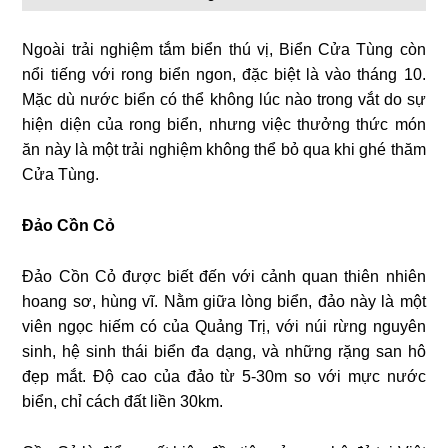
Ngoài trải nghiệm tắm biển thú vị, Biển Cửa Tùng còn
nổi tiếng với rong biển ngon, đặc biệt là vào tháng 10.
Mặc dù nước biển có thể không lúc nào trong vắt do sự
hiện diện của rong biển, nhưng việc thưởng thức món
ăn này là một trải nghiệm không thể bỏ qua khi ghé thăm
Cửa Tùng.
Đảo Cồn Cỏ
Đảo Cồn Cỏ được biết đến với cảnh quan thiên nhiên
hoang sơ, hùng vĩ. Nằm giữa lòng biển, đảo này là một
viên ngọc hiếm có của Quảng Trị, với núi rừng nguyên
sinh, hệ sinh thái biển đa dạng, và những rặng san hô
đẹp mắt. Độ cao của đảo từ 5-30m so với mực nước
biển, chỉ cách đất liền 30km.