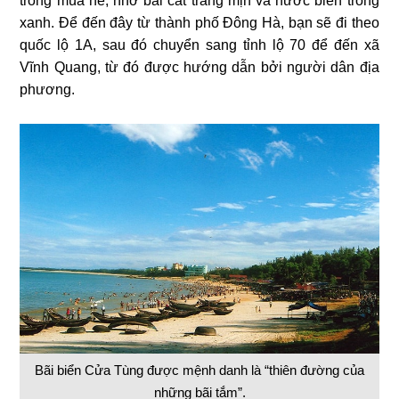
trong mùa hè, nhờ bãi cát trắng mịn và nước biển trong
xanh. Để đến đây từ thành phố Đông Hà, bạn sẽ đi theo
quốc lộ 1A, sau đó chuyển sang tỉnh lộ 70 để đến xã
Vĩnh Quang, từ đó được hướng dẫn bởi người dân địa
phương.
Bãi biển Cửa Tùng được mệnh danh là “thiên đường của
những bãi tắm”.