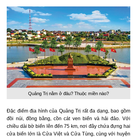
Quảng Trị nằm ở đâu? Thuộc miền nào?
Đặc điểm địa hình của Quảng Trị rất đa dạng, bao gồm
đồi núi, đồng bằng, cồn cát ven biển và hải đảo. Với
chiều dài bờ biển lên đến 75 km, nơi đây chứa đựng hai
cửa biển lớn là Cửa Việt và Cửa Tùng, cùng với huyện