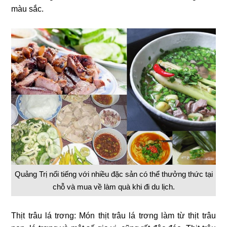
màu sắc.
Quảng Trị nổi tiếng với nhiều đặc sản có thể thưởng thức tại
chỗ và mua về làm quà khi đi du lịch.
Thịt trâu lá trơng: Món thịt trâu lá trơng làm từ thịt trâu