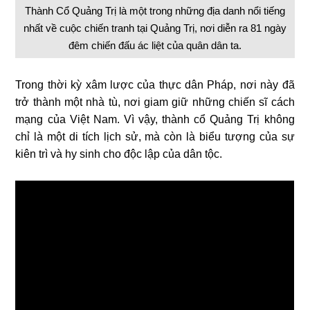
Thành Cổ Quảng Trị là một trong những địa danh nổi tiếng
nhất về cuộc chiến tranh tại Quảng Trị, nơi diễn ra 81 ngày
đêm chiến đấu ác liệt của quân dân ta.
Trong thời kỳ xâm lược của thực dân Pháp, nơi này đã
trở thành một nhà tù, nơi giam giữ những chiến sĩ cách
mạng của Việt Nam. Vì vậy, thành cổ Quảng Trị không
chỉ là một di tích lịch sử, mà còn là biểu tượng của sự
kiên trì và hy sinh cho độc lập của dân tộc.