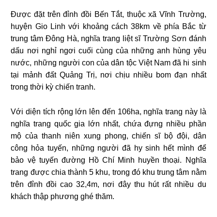
Được đặt trên đỉnh đồi Bến Tắt, thuộc xã Vĩnh Trường,
huyện Gio Linh với khoảng cách 38km về phía Bắc từ
trung tâm Đông Hà, nghĩa trang liệt sĩ Trường Sơn đánh
dấu nơi nghỉ ngơi cuối cùng của những anh hùng yêu
nước, những người con của dân tộc Việt Nam đã hi sinh
tại mảnh đất Quảng Trị, nơi chịu nhiều bom đạn nhất
trong thời kỳ chiến tranh.
Với diện tích rộng lớn lên đến 106ha, nghĩa trang này là
nghĩa trang quốc gia lớn nhất, chứa đựng nhiều phần
mộ của thanh niên xung phong, chiến sĩ bộ đội, dân
công hỏa tuyến, những người đã hy sinh hết mình để
bảo vệ tuyến đường Hồ Chí Minh huyền thoại. Nghĩa
trang được chia thành 5 khu, trong đó khu trung tâm nằm
trên đỉnh đồi cao 32,4m, nơi đây thu hút rất nhiều du
khách thập phương ghé thăm.