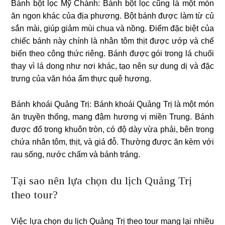
Bánh bột lọc Mỹ Chánh: Bánh bột lọc cũng là một món
ăn ngon khác của địa phương. Bột bánh được làm từ củ
sắn mài, giúp giảm mùi chua và nồng. Điểm đặc biệt của
chiếc bánh này chính là nhân tôm thịt được ướp và chế
biến theo công thức riêng. Bánh được gói trong lá chuối
thay vì lá dong như nơi khác, tạo nên sự dung dị và đặc
trưng của văn hóa ẩm thực quê hương.
Bánh khoái Quảng Trị: Bánh khoái Quảng Trị là một món
ăn truyền thống, mang đậm hương vị miền Trung. Bánh
được đổ trong khuôn tròn, có độ dày vừa phải, bên trong
chứa nhân tôm, thịt, và giá đỗ. Thường được ăn kèm với
rau sống, nước chấm và bánh tráng.
Tại sao nên lựa chọn du lịch Quảng Trị
theo tour?
Việc lựa chọn du lịch Quảng Trị theo tour mang lại nhiều