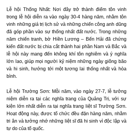
Lễ hội Thống Nhất: Nơi đây trở thành điểm tôn vinh
trong lễ hội diễn ra vào ngày 30-4 hàng năm, nhằm tôn
vinh những giá trị lịch sử và những chiến công anh dũng
đã góp phần vào sự thống nhất đất nước. Trong những
năm chiến tranh, bờ Hiền Lương – Bến Hải đã chứng
kiến đất nước bị chia cắt thành hai phần Nam và Bắc và
lễ hội này mang đến không khí tôn nghiêm và ý nghĩa
lớn lao, giúp mọi người kỷ niệm những ngày giông bão
và hi sinh, hướng tới một tương lai thống nhất và hòa
bình.
Lễ hội Trường Sơn: Mỗi năm, vào ngày 27-7, lễ tưởng
niệm diễn ra tại các nghĩa trang của Quảng Trị, với sự
kiện lớn nhất diễn ra tại nghĩa trang liệt sĩ Trường Sơn.
Hoạt động này, được tổ chức đều đặn hàng năm, nhằm
tri ân và tưởng nhớ những liệt sĩ đã hi sinh vì độc lập và
tự do của tổ quốc.