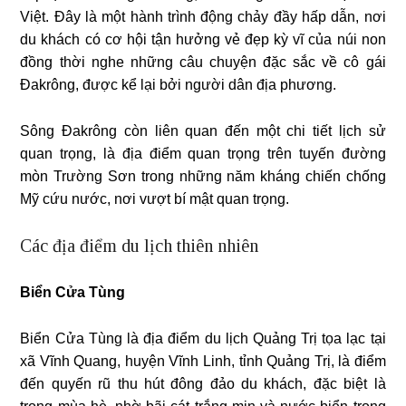
Việt. Đây là một hành trình động chảy đầy hấp dẫn, nơi
du khách có cơ hội tận hưởng vẻ đẹp kỳ vĩ của núi non
đồng thời nghe những câu chuyện đặc sắc về cô gái
Đakrông, được kể lại bởi người dân địa phương.
Sông Đakrông còn liên quan đến một chi tiết lịch sử
quan trọng, là địa điểm quan trọng trên tuyến đường
mòn Trường Sơn trong những năm kháng chiến chống
Mỹ cứu nước, nơi vượt bí mật quan trọng.
Các địa điểm du lịch thiên nhiên
Biển Cửa Tùng
Biển Cửa Tùng là địa điểm du lịch Quảng Trị tọa lạc tại
xã Vĩnh Quang, huyện Vĩnh Linh, tỉnh Quảng Trị, là điểm
đến quyến rũ thu hút đông đảo du khách, đặc biệt là