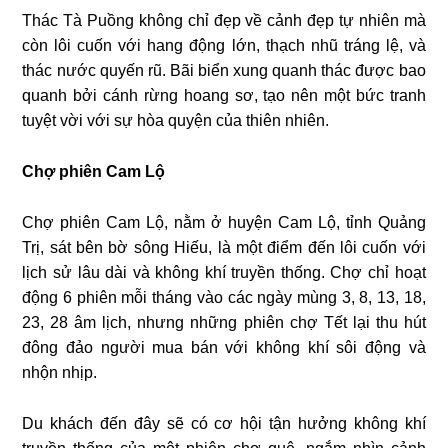
Thác Tà Puồng không chỉ đẹp về cảnh đẹp tự nhiên mà
còn lôi cuốn với hang động lớn, thạch nhũ tráng lệ, và
thác nước quyến rũ. Bãi biển xung quanh thác được bao
quanh bởi cánh rừng hoang sơ, tạo nên một bức tranh
tuyệt vời với sự hòa quyện của thiên nhiên.
Chợ phiên Cam Lộ
Chợ phiên Cam Lộ, nằm ở huyện Cam Lộ, tỉnh Quảng
Trị, sát bên bờ sông Hiếu, là một điểm đến lôi cuốn với
lịch sử lâu dài và không khí truyền thống. Chợ chỉ hoạt
động 6 phiên mỗi tháng vào các ngày mùng 3, 8, 13, 18,
23, 28 âm lịch, nhưng những phiên chợ Tết lại thu hút
đông đảo người mua bán với không khí sôi động và
nhộn nhịp.
Du khách đến đây sẽ có cơ hội tận hưởng không khí