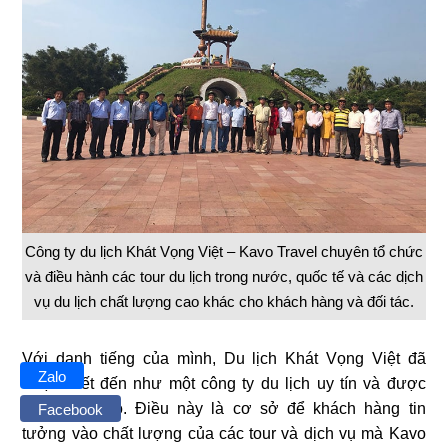
Công ty du lịch Khát Vọng Việt – Kavo Travel chuyên tổ chức
và điều hành các tour du lịch trong nước, quốc tế và các dịch
vụ du lịch chất lượng cao khác cho khách hàng và đối tác.
Với danh tiếng của mình, Du lịch Khát Vọng Việt đã
Zalo
được biết đến như một công ty du lịch uy tín và được
đánh giá cao. Điều này là cơ sở để khách hàng tin
Facebook
tưởng vào chất lượng của các tour và dịch vụ mà Kavo