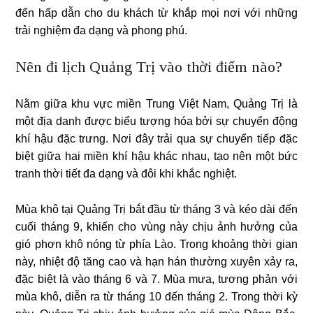
đến hấp dẫn cho du khách từ khắp mọi nơi với những
trải nghiệm đa dạng và phong phú.
Nên đi lịch Quảng Trị vào thời điểm nào?
Nằm giữa khu vực miền Trung Việt Nam, Quảng Trị là
một địa danh được biểu tượng hóa bởi sự chuyển động
khí hậu đặc trưng. Nơi đây trải qua sự chuyển tiếp đặc
biệt giữa hai miền khí hậu khác nhau, tạo nên một bức
tranh thời tiết đa dạng và đôi khi khắc nghiệt.
Mùa khô tại Quảng Trị bắt đầu từ tháng 3 và kéo dài đến
cuối tháng 9, khiến cho vùng này chịu ảnh hưởng của
gió phơn khô nóng từ phía Lào. Trong khoảng thời gian
này, nhiệt độ tăng cao và hạn hán thường xuyên xảy ra,
đặc biệt là vào tháng 6 và 7. Mùa mưa, tương phản với
mùa khô, diễn ra từ tháng 10 đến tháng 2. Trong thời kỳ