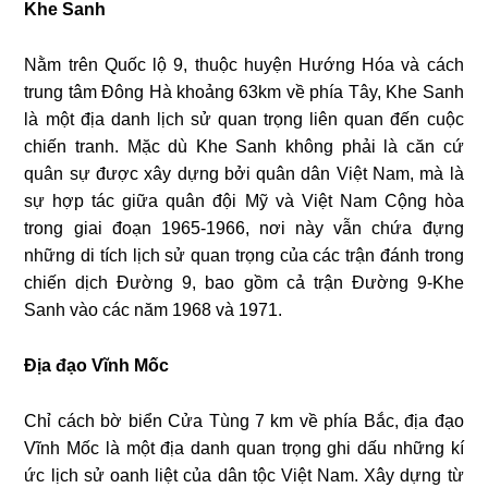
Khe Sanh
Nằm trên Quốc lộ 9, thuộc huyện Hướng Hóa và cách
trung tâm Đông Hà khoảng 63km về phía Tây, Khe Sanh
là một địa danh lịch sử quan trọng liên quan đến cuộc
chiến tranh. Mặc dù Khe Sanh không phải là căn cứ
quân sự được xây dựng bởi quân dân Việt Nam, mà là
sự hợp tác giữa quân đội Mỹ và Việt Nam Cộng hòa
trong giai đoạn 1965-1966, nơi này vẫn chứa đựng
những di tích lịch sử quan trọng của các trận đánh trong
chiến dịch Đường 9, bao gồm cả trận Đường 9-Khe
Sanh vào các năm 1968 và 1971.
Địa đạo Vĩnh Mốc
Chỉ cách bờ biển Cửa Tùng 7 km về phía Bắc, địa đạo
Vĩnh Mốc là một địa danh quan trọng ghi dấu những kí
ức lịch sử oanh liệt của dân tộc Việt Nam. Xây dựng từ