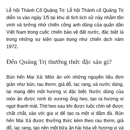
Lễ hội Thành Cổ Quảng Trị: Lễ hội Thành cổ Quảng Trị
diễn ra vào ngày 1/5 tại khu di tích lịch sử này nhằm tôn
vinh và tưởng nhớ chiến công anh dũng của quân dân
Việt Nam trong cuộc chiến bảo vệ đất nước, đặc biệt là
trong những sự kiện quan trọng như chiến dịch năm
1972.
Đến Quảng Trị thưởng thức đặc sản gì?
Bún hến Mai Xá: Món ăn với những nguyên liệu đơn
giản như bún, rau thơm, giá đỗ, lạc rang, và nước dùng,
lại mang đến một hương vị đặc biệt. Nước dùng của
món ăn được ninh từ xương ống heo, tạo ra hương vị
ngọt thanh mát. Thịt heo sau khi được luộc chín sẽ được
chắt chắt, xào với gia vị để tạo ra một vị đậm đà. Bún
hến Mai Xá được thưởng thức kèm theo rau thơm, giá
đỗ, lạc rang, tạo nên một bữa ăn hài hòa về hương vị và