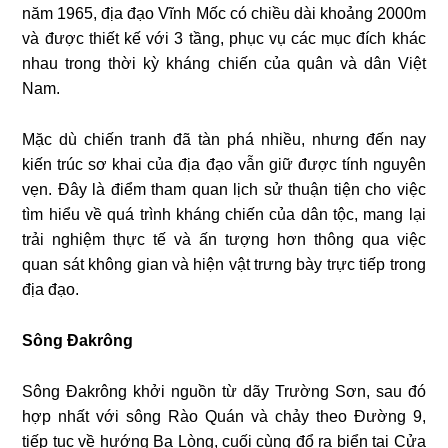
năm 1965, địa đạo Vĩnh Mốc có chiều dài khoảng 2000m
và được thiết kế với 3 tầng, phục vụ các mục đích khác
nhau trong thời kỳ kháng chiến của quân và dân Việt
Nam.
Mặc dù chiến tranh đã tàn phá nhiều, nhưng đến nay
kiến trúc sơ khai của địa đạo vẫn giữ được tính nguyên
vẹn. Đây là điểm tham quan lịch sử thuận tiện cho việc
tìm hiểu về quá trình kháng chiến của dân tộc, mang lại
trải nghiệm thực tế và ấn tượng hơn thông qua việc
quan sát không gian và hiện vật trưng bày trực tiếp trong
địa đạo.
Sông Đakrông
Sông Đakrông khởi nguồn từ dãy Trường Sơn, sau đó
hợp nhất với sông Rào Quán và chảy theo Đường 9,
tiếp tục về hướng Ba Lòng, cuối cùng đổ ra biển tại Cửa