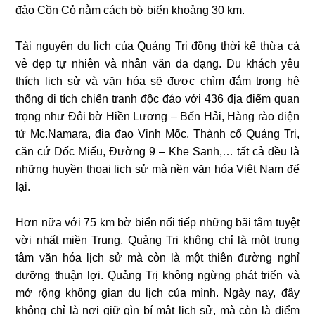
đảo Cồn Cỏ nằm cách bờ biển khoảng 30 km.
Tài nguyên du lịch của Quảng Trị đồng thời kế thừa cả
vẻ đẹp tự nhiên và nhân văn đa dạng. Du khách yêu
thích lịch sử và văn hóa sẽ được chìm đắm trong hệ
thống di tích chiến tranh độc đáo với 436 địa điểm quan
trọng như Đôi bờ Hiền Lương – Bến Hải, Hàng rào điện
tử Mc.Namara, địa đạo Vịnh Mốc, Thành cổ Quảng Trị,
căn cứ Dốc Miếu, Đường 9 – Khe Sanh,… tất cả đều là
những huyền thoại lịch sử mà nền văn hóa Việt Nam để
lại.
Hơn nữa với 75 km bờ biển nối tiếp những bãi tắm tuyệt
vời nhất miền Trung, Quảng Trị không chỉ là một trung
tâm văn hóa lịch sử mà còn là một thiên đường nghỉ
dưỡng thuận lợi. Quảng Trị không ngừng phát triển và
mở rộng không gian du lịch của mình. Ngày nay, đây
không chỉ là nơi giữ gìn bí mật lịch sử, mà còn là điểm