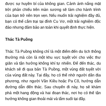
được sự huyền bí của không gian. Cảnh ánh nắng mặt
trời phản chiếu trên màn sương sẽ làm cho hành trình
của bạn trở nên trọn vẹn. Nếu muốn trải nghiệm đầy đủ,
bạn có thể cắm trại tại đỉnh Cu Vơ, một trải nghiệm độc
đáo nhưng đảm bảo an toàn khi quyết định thực hiện.
Thác Tà Puồng
Thác Tà Puồng không chỉ là một điểm đến du lịch thông
thường mà còn là một khu vực tuyệt vời cho việc thư
giãn và tận hưởng không khí tự nhiên. Để đến thác, du
khách sẽ đi qua bản Tà Puồng, một vùng đất tuyệt vời
của vùng đất này. Tại đây, họ có thể nhờ người dân địa
phương, như người Vân Kiều hoặc Pa Cô, hướng dẫn
đường dẫn đến thác. Sau chuyến đi này, họ sẽ khám
phá một hang động và hai đoạn thác, nơi họ có thể tận
hưởng không gian thoải mái và tắm suối tại đây.