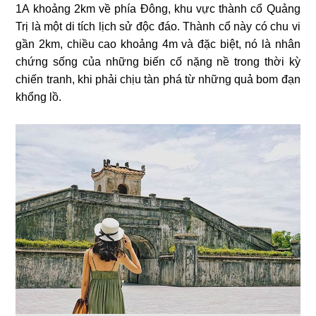
1A khoảng 2km về phía Đông, khu vực thành cổ Quảng
Trị là một di tích lịch sử độc đáo. Thành cổ này có chu vi
gần 2km, chiều cao khoảng 4m và đặc biệt, nó là nhân
chứng sống của những biến cố nặng nề trong thời kỳ
chiến tranh, khi phải chịu tàn phá từ những quả bom đạn
khổng lồ.