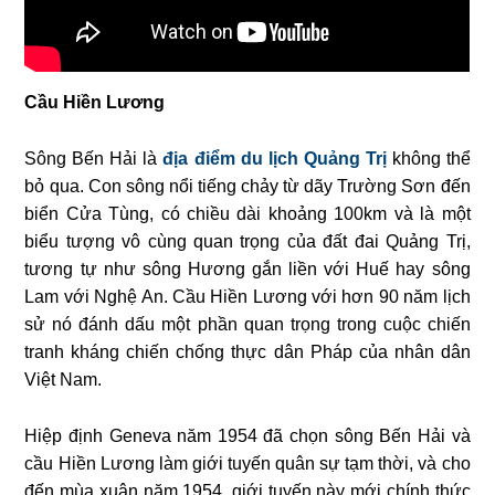
Cầu Hiền Lương
Sông Bến Hải là
địa điểm du lịch Quảng Trị
không thể
bỏ qua. Con sông nổi tiếng chảy từ dãy Trường Sơn đến
biển Cửa Tùng, có chiều dài khoảng 100km và là một
biểu tượng vô cùng quan trọng của đất đai Quảng Trị,
tương tự như sông Hương gắn liền với Huế hay sông
Lam với Nghệ An. Cầu Hiền Lương với hơn 90 năm lịch
sử nó đánh dấu một phần quan trọng trong cuộc chiến
tranh kháng chiến chống thực dân Pháp của nhân dân
Việt Nam.
Hiệp định Geneva năm 1954 đã chọn sông Bến Hải và
cầu Hiền Lương làm giới tuyến quân sự tạm thời, và cho
đến mùa xuân năm 1954, giới tuyến này mới chính thức