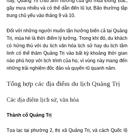
này, Quảng Trị chịu ảnh hưởng của gió mùa Đông Bắc,
gây mưa nhiều và có thể dẫn đến lũ lụt. Bão thường tập
trung chủ yếu vào tháng 9 và 10.
Đối với những người muốn tận hưởng biển cả tại Quảng
Trị, mùa hè là thời điểm lý tưởng. Trong khi đó, du khách
có hứng thú với du lịch văn hóa lịch sử hay du lịch tâm
linh có thể thăm Quảng Trị vào bất kỳ khoảng thời gian
nào phù hợp với lịch trình của họ, vì vùng này mang đến
những trải nghiệm độc đáo và quyến rũ quanh năm.
Tổng hợp các địa điểm du lịch Quảng Trị
Các địa điểm lịch sử, văn hóa
Thành cổ Quảng Trị
Tọa lạc tại phường 2, thị xã Quảng Trị, và cách Quốc lộ