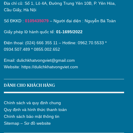
Địa chỉ cũ:
Số 1, Lô 4A, Đường Trung Yên 10B, P. Yên Hòa,
Cầu Giấy, Hà Nội
Số ĐKKD :
0105435079
– Người đại diện : Nguyễn Bá Toàn
Giấy phép lữ hành quốc tế:
01-1695/2022
Điện thoại: (024) 666 355 11 – Hotline:
0962.70.5533
*
0934.507.489
*
0855.002.652
Email:
dulichkhatvongviet@gmail.com
Website:
https://dulichkhatvongviet.com
DÀNH CHO KHÁCH HÀNG
Chính sách và quy định chung
Quy định và hình thức thanh toán
Chính sách bảo mật thông tin
Sitemap – Sơ đồ website