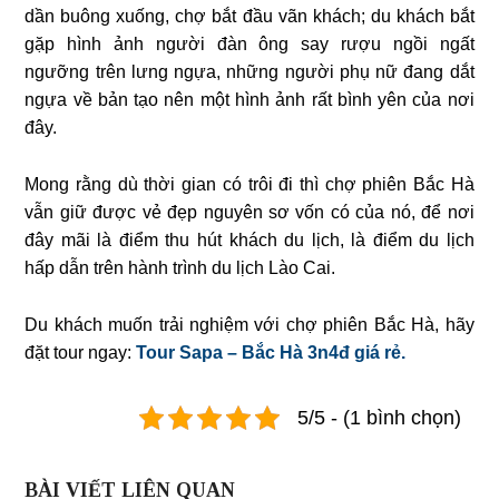
dần buông xuống, chợ bắt đầu vãn khách; du khách bắt
gặp hình ảnh người đàn ông say rượu ngồi ngất
ngưỡng trên lưng ngựa, những người phụ nữ đang dắt
ngựa về bản tạo nên một hình ảnh rất bình yên của nơi
đây.
Mong rằng dù thời gian có trôi đi thì chợ phiên Bắc Hà
vẫn giữ được vẻ đẹp nguyên sơ vốn có của nó, để nơi
đây mãi là điểm thu hút khách du lịch, là điểm du lịch
hấp dẫn trên hành trình du lịch Lào Cai.
Du khách muốn trải nghiệm với chợ phiên Bắc Hà, hãy
đặt tour ngay:
Tour Sapa – Bắc Hà 3n4đ giá rẻ.
5/5 - (1 bình chọn)
BÀI VIẾT LIÊN QUAN