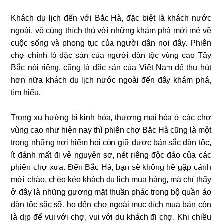
Khách du lịch đến với Bắc Hà, đặc biệt là khách nước
ngoài, vô cùng thích thú với những khám phá mới mẻ về
cuộc sống và phong tục của người dân nơi đây. Phiên
chợ chính là đặc sản của người dân tộc vùng cao Tây
Bắc nói riêng, cũng là đặc sản của Việt Nam để thu hút
hơn nữa khách du lịch nước ngoài đến đây khám phá,
tìm hiểu.
Trong xu hướng bị kinh hóa, thương mại hóa ở các chợ
vùng cao như hiện nay thì phiên chợ Bắc Hà cũng là một
trong những nơi hiếm hoi còn giữ được bản sắc dân tộc,
ít đánh mất đi vẻ nguyên sơ, nét riêng độc đáo của các
phiên chợ xưa. Đến Bắc Hà, bạn sẽ không hề gặp cảnh
mời chào, chèo kéo khách du lịch mua hàng, mà chỉ thấy
ở đây là những gương mặt thuần phác trong bộ quần áo
dân tộc sặc sỡ, họ đến chợ ngoài mục đích mua bán còn
là dịp để vui với chợ, vui với du khách đi chợ. Khi chiều