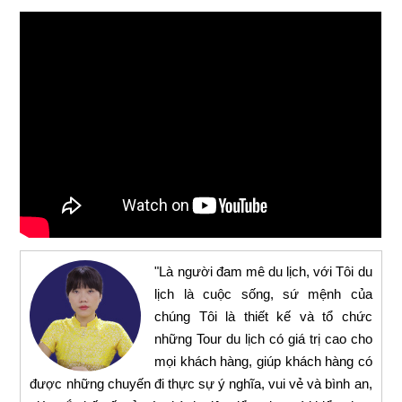
"Là người đam mê du lịch, với Tôi du
lịch là cuộc sống, sứ mệnh của
chúng Tôi là thiết kế và tổ chức
những Tour du lịch có giá trị cao cho
mọi khách hàng, giúp khách hàng có
được những chuyến đi thực sự ý nghĩa, vui vẻ và bình an,