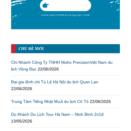
CHỦ ĐỀ MỚI
Chi Nhánh Công Ty TNHH Nisho PrecisionViệt Nam du
lịch Vũng Đục
22/06/2026
Đại gia đình chị Tú Lệ Hà Nội du lịch Quan Lạn
22/06/2026
Trung Tâm Tiếng Nhật MoJi du lịch Cô Tô
22/06/2026
Du Khách Du Lịch Tour Hà Nam – Ninh Bình 2n1đ
13/05/2026