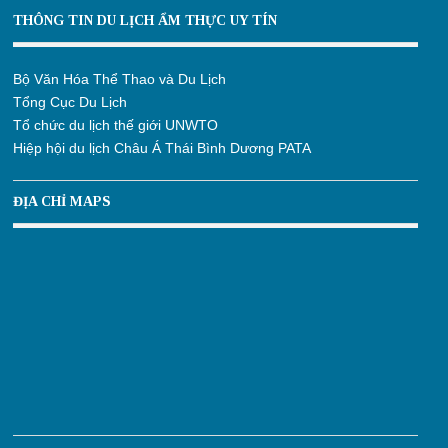
THÔNG TIN DU LỊCH ẨM THỰC UY TÍN
Bộ Văn Hóa Thể Thao và Du Lịch
Tổng Cục Du Lịch
Tổ chức du lịch thế giới UNWTO
Hiệp hội du lịch Châu Á Thái Bình Dương PATA
ĐỊA CHỈ MAPS