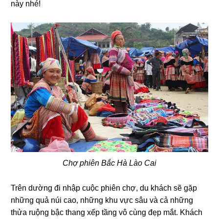
này nhé!
Chợ phiên Bắc Hà Lào Cai
Trên dường đi nhập cuộc phiên chợ, du khách sẽ gặp
những quả núi cao, những khu vực sâu và cả những
thửa ruộng bậc thang xếp tầng vô cùng đẹp mắt. Khách