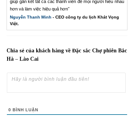
giúp gắn kết tất cả các thành viên để mọi người hiểu nhau
hơn và làm việc hiệu quả hơn"
Nguyễn Thanh Minh
- CEO công ty du lịch Khát Vọng
Việt.
Chia sẻ của khách hàng về Đặc sắc Chợ phiên Bắc
Hà – Lào Cai
0
BÌNH LUẬN