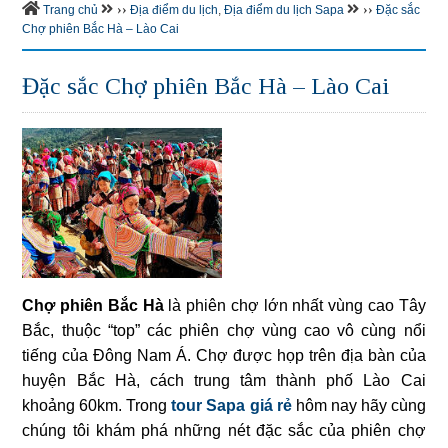
››
››
Trang chủ
Địa điểm du lịch
,
Địa điểm du lịch Sapa
Đặc sắc
Chợ phiên Bắc Hà – Lào Cai
Đặc sắc Chợ phiên Bắc Hà – Lào Cai
Chợ phiên Bắc Hà
là phiên chợ lớn nhất vùng cao Tây
Bắc, thuộc “top” các phiên chợ vùng cao vô cùng nổi
tiếng của Đông Nam Á. Chợ được họp trên địa bàn của
huyện Bắc Hà, cách trung tâm thành phố Lào Cai
khoảng 60km. Trong
tour Sapa giá rẻ
hôm nay hãy cùng
chúng tôi khám phá những nét đặc sắc của phiên chợ