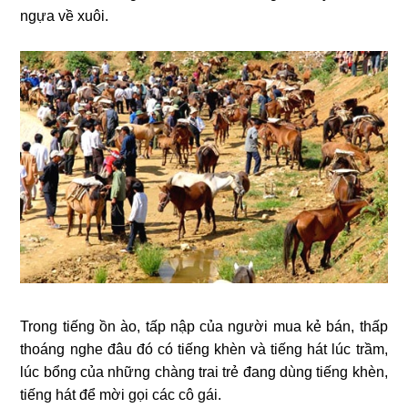
ngựa về xuôi.
Trong tiếng ồn ào, tấp nập của người mua kẻ bán, thấp
thoáng nghe đâu đó có tiếng khèn và tiếng hát lúc trầm,
lúc bổng của những chàng trai trẻ đang dùng tiếng khèn,
tiếng hát để mời gọi các cô gái.