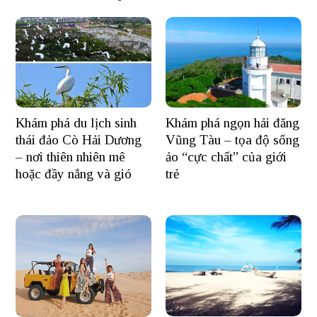
Khám phá du lịch sinh
Khám phá ngọn hải đăng
thái đảo Cò Hải Dương
Vũng Tàu – tọa độ sống
– nơi thiên nhiên mê
ảo “cực chất” của giới
hoặc đầy nắng và gió
trẻ