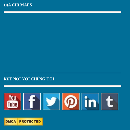
ĐỊA CHỈ MAPS
KẾT NỐI VỚI CHÚNG TÔI