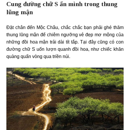
Cung đường chữ S ẩn mình trong thung
lũng mận
Đặt chân đến Mộc Châu, chắc chắc bạn phải ghé thăm
thung lũng mận để chiêm ngưỡng vẻ đẹp mơ mộng của
những đồi hoa mận trải dài tít tắp. Tại đây cũng có con
đường chữ S uốn lượn quanh đồi hoa, như chiếc khăn
quàng quấn vòng qua triền núi.