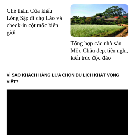
Ghé thăm Cửa khẩu
Lóng Sập đi chợ Lào và
check-in cột mốc biên
giới
Tổng hợp các nhà sàn
Mộc Châu đẹp, tiện nghi,
kiến trúc độc đáo
VÌ SAO KHÁCH HÀNG LỰA CHỌN DU LỊCH KHÁT VỌNG
VIỆT?