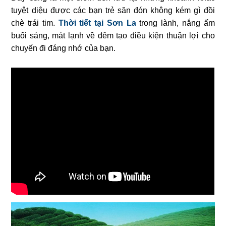
tuyệt diệu được các bạn trẻ săn đón không kém gì đồi
chè trái tim.
Thời tiết tại Sơn La
trong lành, nắng ấm
buổi sáng, mát lạnh về đêm tạo điều kiện thuận lợi cho
chuyến đi đáng nhớ của bạn.