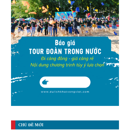
CHỦ ĐỀ MỚI