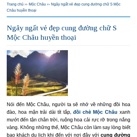
››
››
Trang chủ
Mộc Châu
Ngây ngất vẻ đẹp cung đường chữ S Mộc
Châu huyền thoại
Ngây ngất vẻ đẹp cung đường chữ S
Mộc Châu huyền thoại
Nói đến Mộc Châu, người ta sẽ nhớ về những đồi hoa
đào, hoa mận trải dài tít tắp,
đồi chè Mộc Châu
xanh
mướt đến tận chân trời, ruộng hoa cải rực rỡ trong nắng
vàng. Không những thế, Mộc Châu còn làm say lòng biết
bao khách du lịch khi đến với nơi đây với
cung đường