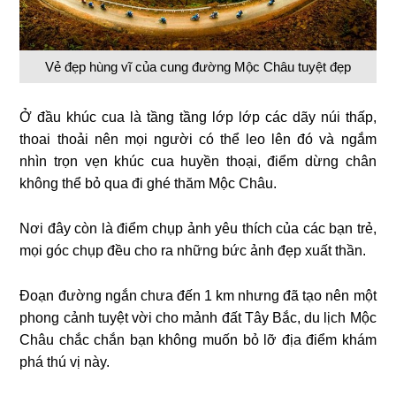
Vẻ đẹp hùng vĩ của cung đường Mộc Châu tuyệt đẹp
Ở đầu khúc cua là tầng tầng lớp lớp các dãy núi thấp,
thoai thoải nên mọi người có thể leo lên đó và ngắm
nhìn trọn vẹn khúc cua huyền thoại, điểm dừng chân
không thể bỏ qua đi ghé thăm Mộc Châu.
Nơi đây còn là điểm chụp ảnh yêu thích của các bạn trẻ,
mọi góc chụp đều cho ra những bức ảnh đẹp xuất thần.
Đoạn đường ngắn chưa đến 1 km nhưng đã tạo nên một
phong cảnh tuyệt vời cho mảnh đất Tây Bắc, du lịch Mộc
Châu chắc chắn bạn không muốn bỏ lỡ địa điểm khám
phá thú vị này.