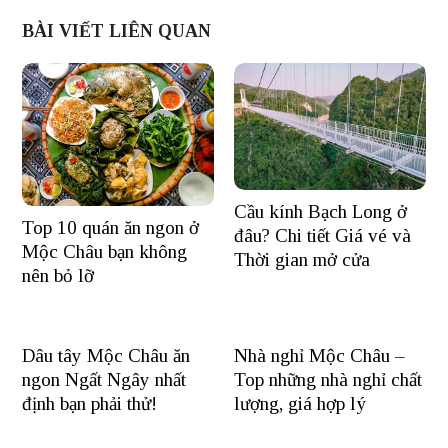
BÀI VIẾT LIÊN QUAN
Cầu kính Bạch Long ở
Top 10 quán ăn ngon ở
đâu? Chi tiết Giá vé và
Mộc Châu bạn không
Thời gian mở cửa
nên bỏ lỡ
Dâu tây Mộc Châu ăn
Nhà nghỉ Mộc Châu –
ngon Ngất Ngây nhất
Top những nhà nghỉ chất
định bạn phải thử!
lượng, giá hợp lý