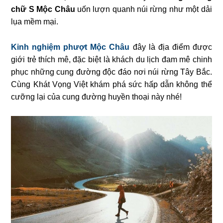
chữ S Mộc Châu
uốn lượn quanh núi rừng như một dải
lụa mềm mại.
Kinh nghiệm phượt Mộc Châu
đây là địa điểm được
giới trẻ thích mê, đặc biệt là khách du lịch đam mê chinh
phục những cung đường độc đáo nơi núi rừng Tây Bắc.
Cùng Khát Vọng Việt khám phá sức hấp dẫn không thể
cưỡng lại của cung đường huyền thoại này nhé!