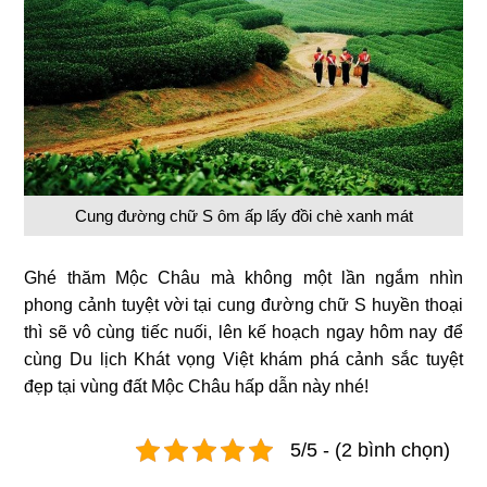
Cung đường chữ S ôm ấp lấy đồi chè xanh mát
Ghé thăm Mộc Châu mà không một lần ngắm nhìn
phong cảnh tuyệt vời tại cung đường chữ S huyền thoại
thì sẽ vô cùng tiếc nuối, lên kế hoạch ngay hôm nay để
cùng Du lịch Khát vọng Việt khám phá cảnh sắc tuyệt
đẹp tại vùng đất Mộc Châu hấp dẫn này nhé!
5/5 - (2 bình chọn)