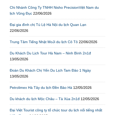
Chi Nhánh Công Ty TNHH Nisho PrecisionViệt Nam du
lịch Vũng Đục
22/06/2026
Đại gia đình chị Tú Lệ Hà Nội du lịch Quan Lạn
22/06/2026
Trung Tâm Tiếng Nhật MoJi du lịch Cô Tô
22/06/2026
Du Khách Du Lịch Tour Hà Nam – Ninh Bình 2n1đ
13/05/2026
Đoàn Du Khách Chị Yến Du Lịch Tam Đảo 1 Ngày
13/05/2026
Petrolimex Hà Tây du lịch Đền Bảo Hà
12/05/2026
Du khách du lịch Mộc Châu – Tà Xùa 2n1đ
12/05/2026
Đại Việt Tourist công ty tổ chức tour du lịch nổi tiếng nhất