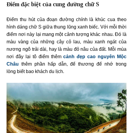
Điểm đặc biệt của cung đường chữ S
Điểm thu hút của đoạn đường chính là khúc cua theo
hình dáng chữ S giữa thung lũng xanh biếc. Với mỗi thời
điểm nơi này lại mang một cảnh tượng khác nhau. Đó là
màu vàng của những cây cỏ lau, màu xanh ngát của
nương ngô trải dài, hay là màu đỏ nâu của đất. Mỗi mùa
nơi đây lại tô điểm thêm
cảnh đẹp cao nguyên Mộc
Châu
thêm phần hấp dẫn, để thương để nhớ trong
lòng biết bao khách du lịch.