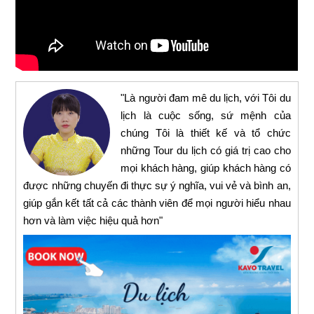
"Là người đam mê du lịch, với Tôi du
lịch là cuộc sống, sứ mệnh của
chúng Tôi là thiết kế và tổ chức
những Tour du lịch có giá trị cao cho
mọi khách hàng, giúp khách hàng có
được những chuyến đi thực sự ý nghĩa, vui vẻ và bình an,
giúp gắn kết tất cả các thành viên để mọi người hiểu nhau
hơn và làm việc hiệu quả hơn"