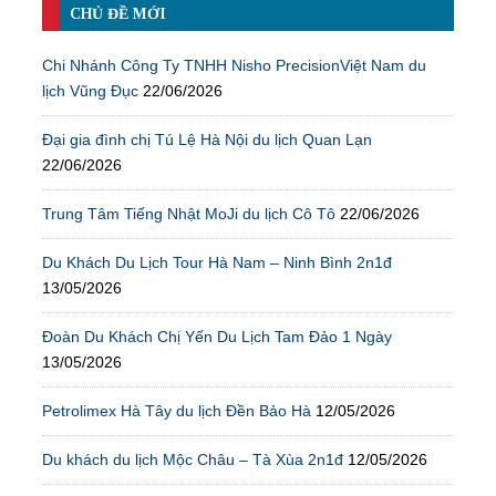
CHỦ ĐỀ MỚI
Chi Nhánh Công Ty TNHH Nisho PrecisionViệt Nam du
lịch Vũng Đục
22/06/2026
Đại gia đình chị Tú Lệ Hà Nội du lịch Quan Lạn
22/06/2026
Trung Tâm Tiếng Nhật MoJi du lịch Cô Tô
22/06/2026
Du Khách Du Lịch Tour Hà Nam – Ninh Bình 2n1đ
13/05/2026
Đoàn Du Khách Chị Yến Du Lịch Tam Đảo 1 Ngày
13/05/2026
Petrolimex Hà Tây du lịch Đền Bảo Hà
12/05/2026
Du khách du lịch Mộc Châu – Tà Xùa 2n1đ
12/05/2026