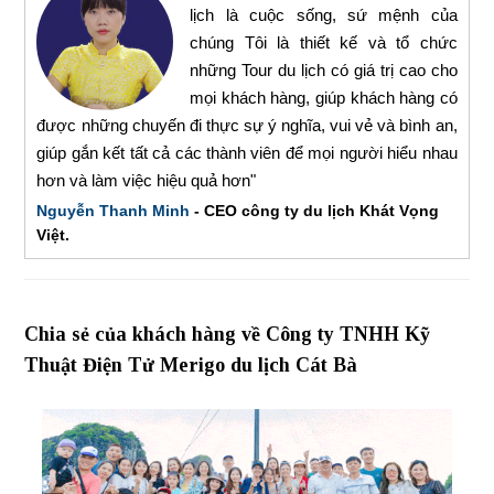
lịch là cuộc sống, sứ mệnh của
chúng Tôi là thiết kế và tổ chức
những Tour du lịch có giá trị cao cho
mọi khách hàng, giúp khách hàng có
được những chuyến đi thực sự ý nghĩa, vui vẻ và bình an,
giúp gắn kết tất cả các thành viên để mọi người hiểu nhau
hơn và làm việc hiệu quả hơn"
Nguyễn Thanh Minh
- CEO công ty du lịch Khát Vọng
Việt.
Chia sẻ của khách hàng về Công ty TNHH Kỹ
Thuật Điện Tử Merigo du lịch Cát Bà