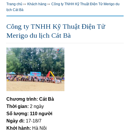
››
››
Trang chủ
Khách hàng
Công ty TNHH Kỹ Thuật Điện Tử Merigo du
lịch Cát Bà
Công ty TNHH Kỹ Thuật Điện Tử
Merigo du lịch Cát Bà
Chương trình: Cát Bà
Thời gian:
2 ngày
Số lượng: 110 người
Ngày đi:
17-18/7
Khởi hành:
Hà Nội