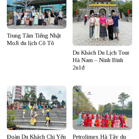
Trung Tâm Tiếng Nhật
MoJi du lịch Cô Tô
Du Khách Du Lịch Tour
Hà Nam – Ninh Bình
2n1đ
Đoàn Du Khách Chị Yến
Petrolimex Hà Tây du