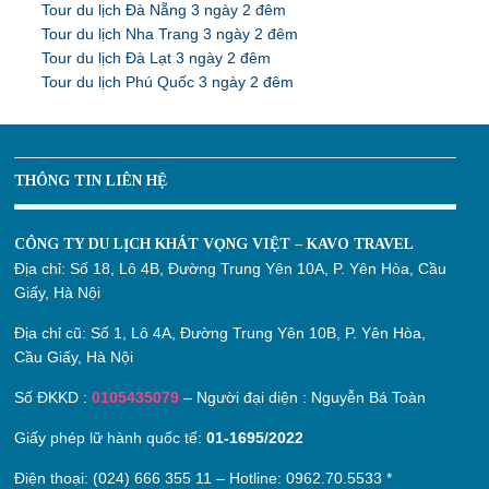
Tour du lịch Đà Nẵng 3 ngày 2 đêm
Tour du lịch Nha Trang 3 ngày 2 đêm
Tour du lịch Đà Lạt 3 ngày 2 đêm
Tour du lịch Phú Quốc 3 ngày 2 đêm
THÔNG TIN LIÊN HỆ
CÔNG TY DU LỊCH KHÁT VỌNG VIỆT – KAVO TRAVEL
Địa chỉ:
Số 18, Lô 4B, Đường Trung Yên 10A, P. Yên Hòa, Cầu
Giấy, Hà Nội
Địa chỉ cũ:
Số 1, Lô 4A, Đường Trung Yên 10B, P. Yên Hòa,
Cầu Giấy, Hà Nội
Số ĐKKD :
0105435079
– Người đại diện : Nguyễn Bá Toàn
Giấy phép lữ hành quốc tế:
01-1695/2022
Điện thoại: (024) 666 355 11 – Hotline:
0962.70.5533
*