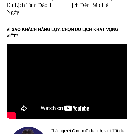
Du Lịch Tam Đảo 1
lịch Đền Bảo Hà
Ngày
VÌ SAO KHÁCH HÀNG LỰA CHỌN DU LỊCH KHÁT VỌNG
VIỆT?
"Là người đam mê du lịch, với Tôi du