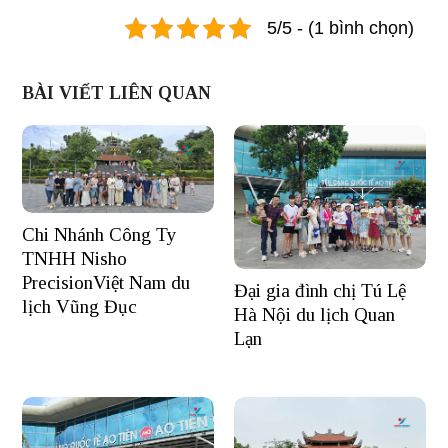
5/5 - (1 bình chọn)
BÀI VIẾT LIÊN QUAN
Chi Nhánh Công Ty
TNHH Nisho
PrecisionViệt Nam du
Đại gia đình chị Tú Lệ
lịch Vũng Đục
Hà Nội du lịch Quan
Lạn