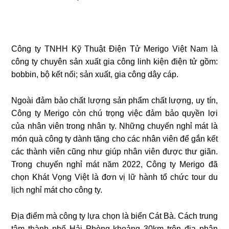
Công ty TNHH Kỹ Thuật Điện Tử Merigo Việt Nam là
công ty chuyên sản xuất gia công linh kiện điện tử gồm:
bobbin, bộ kết nối; sản xuất, gia công dây cáp.
Ngoài đảm bảo chất lượng sản phẩm chất lượng, uy tín,
Công ty Merigo còn chú trọng việc đảm bảo quyền lợi
của nhân viên trong nhân ty. Những chuyến nghỉ mát là
món quà công ty dành tặng cho các nhân viên để gắn kết
các thành viên cũng như giúp nhân viên được thư giãn.
Trong chuyến nghỉ mát năm 2022, Công ty Merigo đã
chọn Khát Vọng Việt là đơn vị lữ hành tổ chức tour du
lịch nghỉ mát cho công ty.
Địa điểm mà công ty lựa chọn là biển Cát Bà. Cách trung
tâm thành phố Hải Phòng khoảng 30km trên địa phận