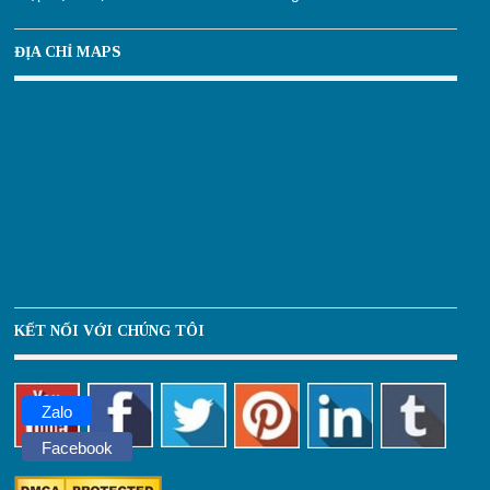
ĐỊA CHỈ MAPS
KẾT NỐI VỚI CHÚNG TÔI
Zalo
Facebook