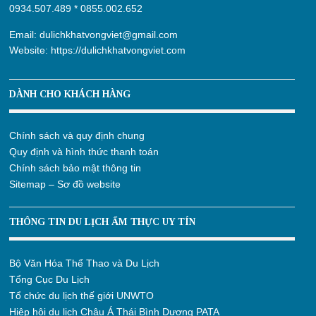
0934.507.489
*
0855.002.652
Email:
dulichkhatvongviet@gmail.com
Website:
https://dulichkhatvongviet.com
DÀNH CHO KHÁCH HÀNG
Chính sách và quy định chung
Quy định và hình thức thanh toán
Chính sách bảo mật thông tin
Sitemap – Sơ đồ website
THÔNG TIN DU LỊCH ẨM THỰC UY TÍN
Bộ Văn Hóa Thể Thao và Du Lịch
Tổng Cục Du Lịch
Tổ chức du lịch thế giới UNWTO
Hiệp hội du lịch Châu Á Thái Bình Dương PATA