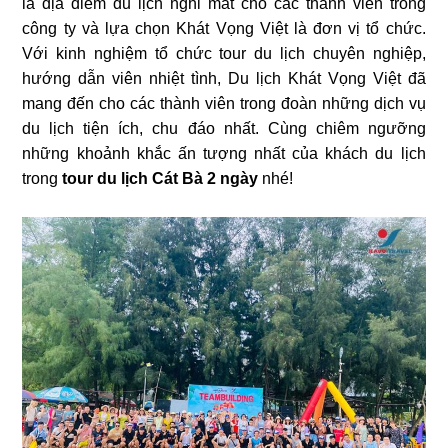
là địa điểm du lịch nghỉ mát cho các thành viên trong
công ty và lựa chọn Khát Vọng Việt là đơn vị tổ chức.
Với kinh nghiệm tổ chức tour du lịch chuyên nghiệp,
hướng dẫn viên nhiệt tình, Du lịch Khát Vọng Việt đã
mang đến cho các thành viên trong đoàn những dịch vụ
du lịch tiện ích, chu đáo nhất. Cùng chiêm ngưỡng
những khoảnh khắc ấn tượng nhất của khách du lịch
trong
tour du lịch Cát Bà 2 ngày
nhé!