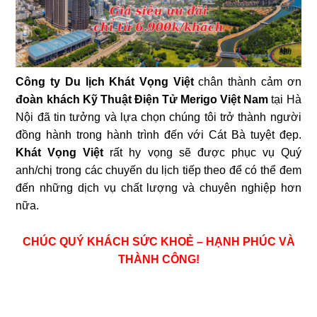
Công ty Du lịch Khát Vọng Việt
chân thành cảm ơn
đoàn khách Kỹ Thuật Điện Tử Merigo Việt Nam
tại Hà
Nội
đã tin tưởng và lựa chọn chúng tôi trở thành người
đồng hành trong hành trình đến với Cát Bà tuyệt đẹp.
Khát Vọng Việt
rất hy vọng sẽ được phục vụ Quý
anh/chị trong các chuyến du lịch tiếp theo để có thể đem
đến những dịch vụ chất lượng và chuyên nghiệp hơn
nữa.
CHÚC QUÝ KHÁCH SỨC KHOẺ – HẠNH PHÚC VÀ
THÀNH CÔNG!