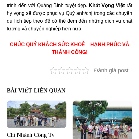
trình đến với Quảng Bình tuyệt đẹp.
Khát Vọng Việt
rất
hy vọng sẽ được phục vụ Quý anh/chị trong các chuyến
du lịch tiếp theo để có thể đem đến những dịch vụ chất
lượng và chuyên nghiệp hơn nữa.
CHÚC QUÝ KHÁCH SỨC KHOẺ – HẠNH PHÚC VÀ
THÀNH CÔNG!
Đánh giá post
BÀI VIẾT LIÊN QUAN
Chi Nhánh Công Ty