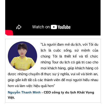
"Là người đam mê du lịch, với Tôi du
lịch là cuộc sống, sứ mệnh của
chúng Tôi là thiết kế và tổ chức
những Tour du lịch có giá trị cao cho
mọi khách hàng, giúp khách hàng có
được những chuyến đi thực sự ý nghĩa, vui vẻ và bình an,
giúp gắn kết tất cả các thành viên để mọi người hiểu nhau
hơn và làm việc hiệu quả hơn"
Nguyễn Thanh Minh
- CEO công ty du lịch Khát Vọng
Việt.