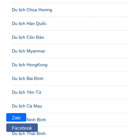
Du lịch Chùa Hương
Du lịch Hàn Quốc
Du lịch Côn Đảo
Du lịch Myanmar
Du lịch HongKong
Du lịch Bái Đính
Du lịch Yên Tử
Du lịch Cà Mau
Zalo
Du lịch Ninh Bình
Facebook
Du lịch Thái Bình