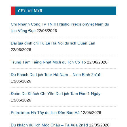
CHỦ ĐỀ MỚI
Chi Nhánh Công Ty TNHH Nisho PrecisionViệt Nam du
lịch Vũng Đục
22/06/2026
Đại gia đình chị Tú Lệ Hà Nội du lịch Quan Lạn
22/06/2026
Trung Tâm Tiếng Nhật MoJi du lịch Cô Tô
22/06/2026
Du Khách Du Lịch Tour Hà Nam – Ninh Bình 2n1đ
13/05/2026
Đoàn Du Khách Chị Yến Du Lịch Tam Đảo 1 Ngày
13/05/2026
Petrolimex Hà Tây du lịch Đền Bảo Hà
12/05/2026
Du khách du lịch Mộc Châu – Tà Xùa 2n1đ
12/05/2026