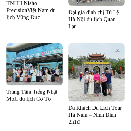
TNHH Nisho
PrecisionViệt Nam du
Đại gia đình chị Tú Lệ
lịch Vũng Đục
Hà Nội du lịch Quan
Lạn
Trung Tâm Tiếng Nhật
MoJi du lịch Cô Tô
Du Khách Du Lịch Tour
Hà Nam – Ninh Bình
2n1đ