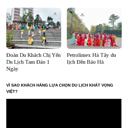
Đoàn Du Khách Chị Yến
Petrolimex Hà Tây du
Du Lịch Tam Đảo 1
lịch Đền Bảo Hà
Ngày
VÌ SAO KHÁCH HÀNG LỰA CHỌN DU LỊCH KHÁT VỌNG
VIỆT?