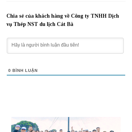
Chia sẻ của khách hàng về Công ty TNHH Dịch
vụ Thép NST du lịch Cát Bà
0
BÌNH LUẬN