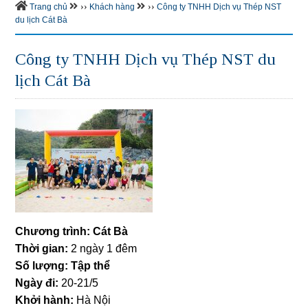
››
››
Trang chủ
Khách hàng
Công ty TNHH Dịch vụ Thép NST
du lịch Cát Bà
Công ty TNHH Dịch vụ Thép NST du
lịch Cát Bà
Chương trình: Cát Bà
Thời gian:
2 ngày 1 đêm
Số lượng: Tập thể
Ngày đi:
20-21/5
Khởi hành:
Hà Nội