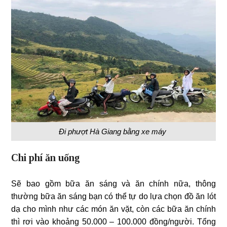
Đi phượt Hà Giang bằng xe máy
Chi phí ăn uống
Sẽ bao gồm bữa ăn sáng và ăn chính nữa, thông
thường bữa ăn sáng bạn có thể tự do lựa chọn đồ ăn lót
dạ cho mình như các món ăn vặt, còn các bữa ăn chính
thì rơi vào khoảng 50.000 – 100.000 đồng/người. Tổng