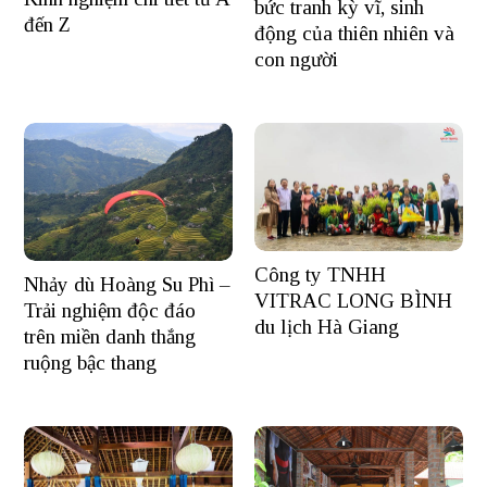
bức tranh kỳ vĩ, sinh
đến Z
động của thiên nhiên và
con người
Công ty TNHH
Nhảy dù Hoàng Su Phì –
VITRAC LONG BÌNH
Trải nghiệm độc đáo
du lịch Hà Giang
trên miền danh thắng
ruộng bậc thang