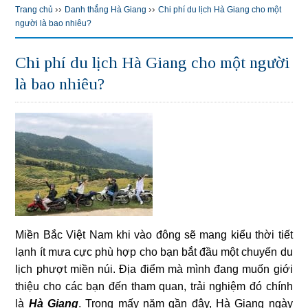
››
››
Trang chủ
Danh thắng Hà Giang
Chi phí du lịch Hà Giang cho một
người là bao nhiêu?
Chi phí du lịch Hà Giang cho một người
là bao nhiêu?
Miền Bắc Việt Nam khi vào đông sẽ mang kiểu thời tiết
lạnh ít mưa cực phù hợp cho bạn bắt đầu một chuyến du
lịch phượt miền núi. Địa điểm mà mình đang muốn giới
thiệu cho các bạn đến tham quan, trải nghiệm đó chính
là
Hà Giang
. Trong mấy năm gần đây, Hà Giang ngày