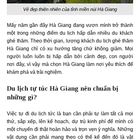
Vẻ đẹp thiên nhiên của tỉnh miền núi Hà Giang
Mấy năm gần đây Hà Giang đang vươn mình trở thành
một trong những điểm du lịch hấp dẫn nhiều du khách
ghé thăm. Theo thời gian, lượng khách du lịch ghé thăm
Hà Giang chỉ có xu hướng tăng chứ không giảm. Mọi
người luôn luôn bị hấp dẫn bởi cảnh đẹp, con người
nơi đây, vì vậy mà chọn Hà Giang làm nơi yêu thích để
khám phá và trải nghiệm.
Du lịch tự túc Hà Giang nên chuẩn bị
những gì?
Việc tự đi du lịch tức là bạn cần phải tự làm tất cả mọi
thứ, sắp xếp, lên kế hoạch, dự trù kinh phí để mình có
một chuyến đi thật hoàn hảo và trọn vẹn ý nghĩa. Những
vật dụng cần phải mang theo có thể kể đến đó là vật