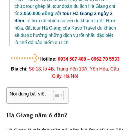
chức tour ghép lẻ, tour đoàn du lịch Hà Giang chỉ
từ
2.050.000
đồng
với
tour Hà Giang 3 ngày 2
đêm
, rẻ hơn rất nhiều so với du khách tự đi. Hơn
nữa, đặt tour Hà Giang của Kavo Travel du khách
sẽ được hưởng những dịch vụ tốt nhất, đặc biệt
là chế độ bảo hiểm du lịch.
Hotline:
0934 507 489 – 0962 70 5533
Địa chỉ:
Số 18, lô 4B, Trung Yên 10A, Yên Hòa, Cầu
Giấy, Hà Nội
Nội dung bài viết
Hà Giang nằm ở đâu?