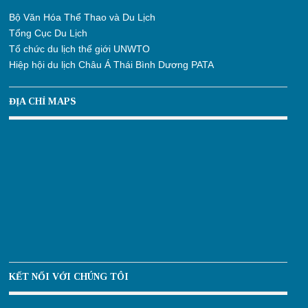
Bộ Văn Hóa Thể Thao và Du Lịch
Tổng Cục Du Lịch
Tổ chức du lịch thế giới UNWTO
Hiệp hội du lịch Châu Á Thái Bình Dương PATA
ĐỊA CHỈ MAPS
KẾT NỐI VỚI CHÚNG TÔI