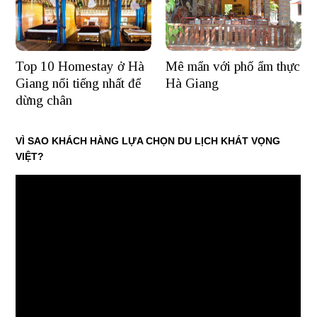
Mê mẩn với phố ẩm thực
Top 10 Homestay ở Hà
Hà Giang
Giang nổi tiếng nhất để
dừng chân
VÌ SAO KHÁCH HÀNG LỰA CHỌN DU LỊCH KHÁT VỌNG
VIỆT?