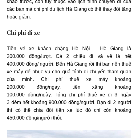
khảo trước, còn tùy thuộc vào lịch trình chuyến đi của
các bạn mà chi phí du lịch Hà Giang có thể thay đổi tăng
hoặc giảm.
Chi phí đi xe
Tiền vé xe khách chặng Hà Nội – Hà Giang là
200.000 đồng/lượt. Cả 2 chiều đi và về là hết
400.000 đồng/ người. Đến Hà Giang rồi thì bạn nên thuê
xe máy để phục vụ cho quá trình di chuyển tham quan
của mình. Chi phí thuê xe máy khoảng
200.000 đồng/ngày, tiền xăng khoảng
100.000 đồng/ngày. Tổng chi phí thuê xe đi 3 ngày
3 đêm hết khoảng 900.000 đồng/người. Bạn đi 2 người
thì có thể chia đôi tiền xe lúc đó chỉ còn khoảng
450.000 đồng/người thôi.