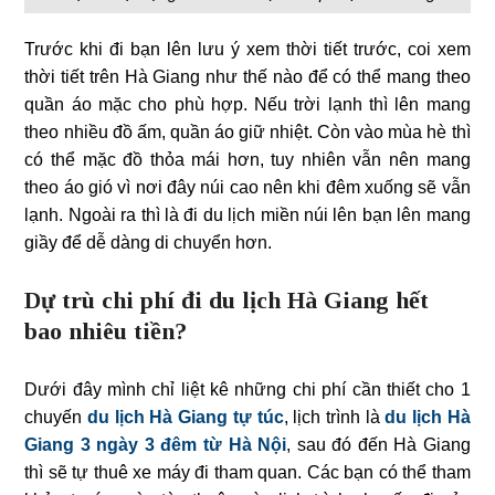
Trước khi đi bạn lên lưu ý xem thời tiết trước, coi xem
thời tiết trên Hà Giang như thế nào để có thể mang theo
quần áo mặc cho phù hợp. Nếu trời lạnh thì lên mang
theo nhiều đồ ấm, quần áo giữ nhiệt. Còn vào mùa hè thì
có thể mặc đồ thỏa mái hơn, tuy nhiên vẫn nên mang
theo áo gió vì nơi đây núi cao nên khi đêm xuống sẽ vẫn
lạnh. Ngoài ra thì là đi du lịch miền núi lên bạn lên mang
giầy để dễ dàng di chuyển hơn.
Dự trù chi phí đi du lịch Hà Giang hết
bao nhiêu tiền?
Dưới đây mình chỉ liệt kê những chi phí cần thiết cho 1
chuyến
du lịch Hà Giang tự túc
, lịch trình là
du lịch Hà
Giang 3 ngày 3 đêm từ Hà Nội
, sau đó đến Hà Giang
thì sẽ tự thuê xe máy đi tham quan. Các bạn có thể tham