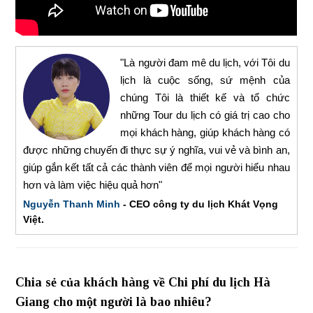
"Là người đam mê du lịch, với Tôi du
lịch là cuộc sống, sứ mệnh của
chúng Tôi là thiết kế và tổ chức
những Tour du lịch có giá trị cao cho
mọi khách hàng, giúp khách hàng có
được những chuyến đi thực sự ý nghĩa, vui vẻ và bình an,
giúp gắn kết tất cả các thành viên để mọi người hiểu nhau
hơn và làm việc hiệu quả hơn"
Nguyễn Thanh Minh
- CEO công ty du lịch Khát Vọng
Việt.
Chia sẻ của khách hàng về Chi phí du lịch Hà
Giang cho một người là bao nhiêu?