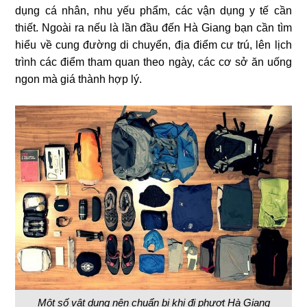
dụng cá nhân, nhu yếu phẩm, các vận dụng y tế cần
thiết. Ngoài ra nếu là lần đầu đến Hà Giang bạn cần tìm
hiểu về cung đường di chuyển, địa điểm cư trú, lên lịch
trình các điểm tham quan theo ngày, các cơ sở ăn uống
ngon mà giá thành hợp lý.
Một số vật dụng nên chuẩn bị khi đi phượt Hà Giang