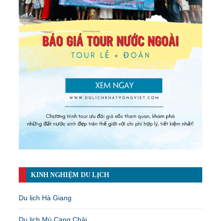
KINH NGHIỆM DU LỊCH
Du lịch Hà Giang
Du lịch Mù Cang Chải