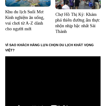
Khu du lịch Suối Mơ:
Chợ Hồ Thị Kỷ: Khám
Kinh nghiệm ăn uống,
phá thiên đường ẩm thực
vui chơi từ A-Z dành
nhộn nhịp bậc nhất Sài
cho người mới
Thành
VÌ SAO KHÁCH HÀNG LỰA CHỌN DU LỊCH KHÁT VỌNG
VIỆT?