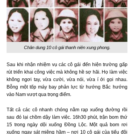
Chân dung 10 cô gái thanh niên xung phong.
Sau khi nhận nhiệm vụ các cô gái đến hiện trường gấp
rút triển khai công việc mà không hề sợ hãi. Họ làm việc
không ngơi tay, vừa cười, vừa nói, vừa í ới gọi nhau.
Bỗng một tốp máy bay phản lực từ hướng Bắc hướng
vào Nam vượt qua trọng điểm.
Tất cả các cô nhanh chóng nằm rạp xuống đường rồi
sau đó lại chồm dậy làm việc. 16h30 phút, trận bom thứ
15 trong ngày dội xuống Đồng Lộc. Một quả bom rơi
xuống ngay sát miệng hầm – nơi 10 cô gái của tiểu đội