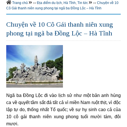
››
››
Trang chủ
Địa điểm du lịch
,
Hà Tĩnh
,
Tin tức
Chuyện về 10
Cô Gái thanh niên xung phong tại ngã ba Đồng Lộc – Hà Tĩnh
Chuyện về 10 Cô Gái thanh niên xung
phong tại ngã ba Đồng Lộc – Hà Tĩnh
Ngã ba Đồng Lộc đi vào lịch sử như một bản anh hùng
ca về quyết tâm sắt đá tất cả vì miền Nam ruột thịt, vì độc
lập tự do, thống nhất Tổ quốc; về sự hy sinh cao cả của
10 cô gái thanh niên xung phong tuổi mười tám, đôi
mươi.