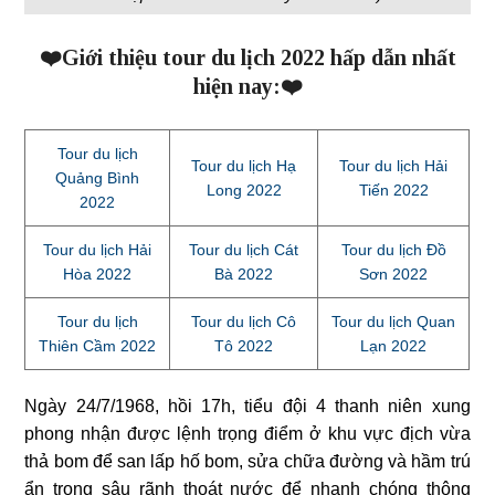
❤️Giới thiệu tour du lịch 2022 hấp dẫn nhất
hiện nay:❤️
Tour du lịch
Tour du lịch Hạ
Tour du lịch Hải
Quảng Bình
Long 2022
Tiến 2022
2022
Tour du lịch Hải
Tour du lịch Cát
Tour du lịch Đồ
Hòa 2022
Bà 2022
Sơn 2022
Tour du lịch
Tour du lịch Cô
Tour du lịch Quan
Thiên Cầm 2022
Tô 2022
Lạn 2022
Ngày 24/7/1968, hồi 17h, tiểu đội 4 thanh niên xung
phong nhận được lệnh trọng điểm ở khu vực địch vừa
thả bom để san lấp hố bom, sửa chữa đường và hầm trú
ẩn trong sâu rãnh thoát nước để nhanh chóng thông