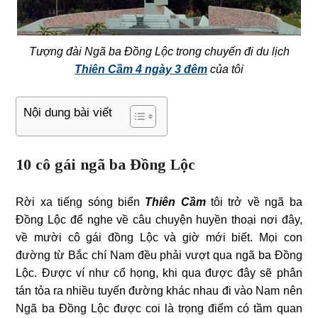
Tượng đài Ngã ba Đồng Lộc trong chuyến đi du lịch
Thiên Cầm 4 ngày 3 đêm
của tôi
Nội dung bài viết
10 cô gái ngã ba Đồng Lộc
Rời xa tiếng sóng biển
Thiên Cầm
tôi trở về ngã ba
Đồng Lộc để nghe về câu chuyện huyền thoại nơi đây,
về mười cô gái đồng Lộc và giờ mới biết. Mọi con
đường từ Bắc chí Nam đều phải vượt qua ngã ba Đồng
Lộc. Được ví như cổ họng, khi qua được đây sẽ phân
tán tỏa ra nhiều tuyến đường khác nhau đi vào Nam nên
Ngã ba Đồng Lộc được coi là trọng điểm có tầm quan