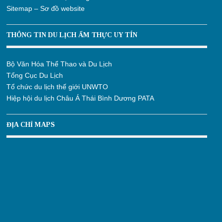
Sitemap – Sơ đồ website
THÔNG TIN DU LỊCH ẨM THỰC UY TÍN
Bộ Văn Hóa Thể Thao và Du Lịch
Tổng Cục Du Lịch
Tổ chức du lịch thế giới UNWTO
Hiệp hội du lịch Châu Á Thái Bình Dương PATA
ĐỊA CHỈ MAPS