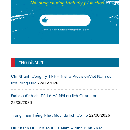
CHỦ ĐỀ MỚI
Chi Nhánh Công Ty TNHH Nisho PrecisionViệt Nam du
lịch Vũng Đục
22/06/2026
Đại gia đình chị Tú Lệ Hà Nội du lịch Quan Lạn
22/06/2026
Trung Tâm Tiếng Nhật MoJi du lịch Cô Tô
22/06/2026
Du Khách Du Lịch Tour Hà Nam – Ninh Bình 2n1đ