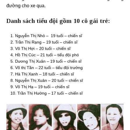
đường cho xe qua.
Danh sách tiểu đội gồm 10 cô gái trẻ:
Nguyễn Thị Nhỏ – 19 tuổi – chiến sĩ
Trần Thị Rạng – 19 tuổi – chiến sĩ
Võ Thị Hợi – 20 tuổi – chiến sĩ
Hồ Thị Cúc – 21 tuổi – tiểu đội phó
Dương Thị Xuân – 19 tuổi – chiến sĩ
Võ thị Tần – 22 tuổi – tiểu đội trưởng
Hà Thị Xanh – 18 tuổi – chiến sĩ
Nguyễn Thị Xuân – 20 tuổi – chiến sĩ
Võ Thị Hạ – 19 tuổi – chiến sĩ
Trần Thị Hường – 17 tuổi – chiến sĩ