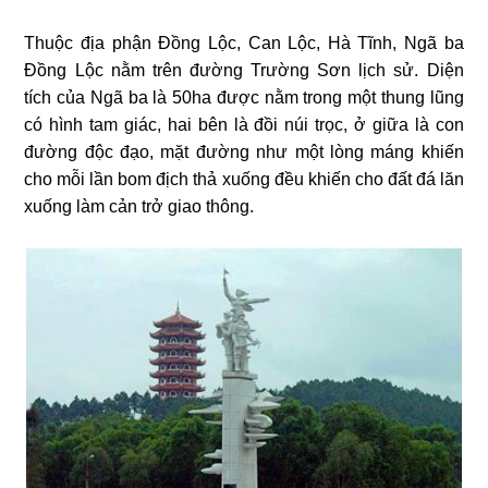
Thuộc địa phận Đồng Lộc, Can Lộc, Hà Tĩnh, Ngã ba
Đồng Lộc nằm trên đường Trường Sơn lịch sử. Diện
tích của Ngã ba là 50ha được nằm trong một thung lũng
có hình tam giác, hai bên là đồi núi trọc, ở giữa là con
đường độc đạo, mặt đường như một lòng máng khiến
cho mỗi lần bom địch thả xuống đều khiến cho đất đá lăn
xuống làm cản trở giao thông.