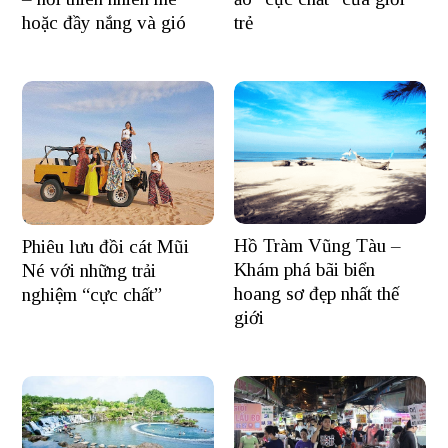
hoặc đầy nắng và gió
trẻ
Hồ Tràm Vũng Tàu –
Phiêu lưu đồi cát Mũi
Khám phá bãi biển
Né với những trải
hoang sơ đẹp nhất thế
nghiệm “cực chất”
giới