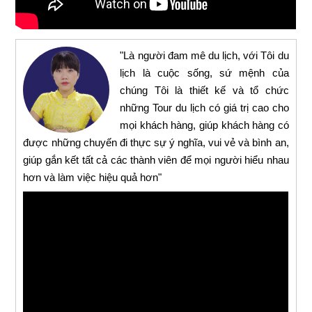
"Là người đam mê du lịch, với Tôi du
lịch là cuộc sống, sứ mệnh của
chúng Tôi là thiết kế và tổ chức
những Tour du lịch có giá trị cao cho
mọi khách hàng, giúp khách hàng có
được những chuyến đi thực sự ý nghĩa, vui vẻ và bình an,
giúp gắn kết tất cả các thành viên để mọi người hiểu nhau
hơn và làm việc hiệu quả hơn"