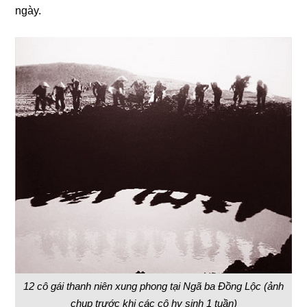
ngày.
12 cô gái thanh niên xung phong tại Ngã ba Đồng Lộc (ảnh
chụp trước khi các cô hy sinh 1 tuần)