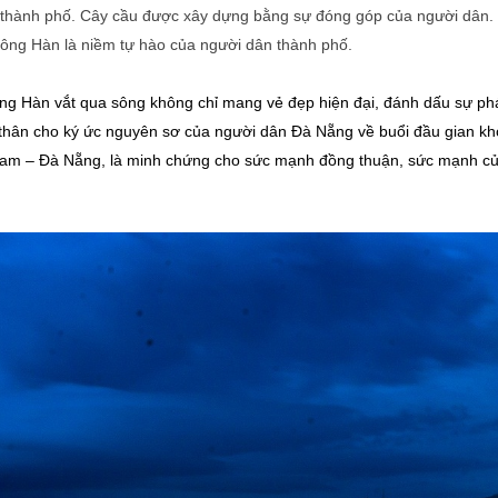
a thành phố. Cây cầu được xây dựng bằng sự đóng góp của người dân.
ông Hàn là niềm tự hào của người dân thành phố.
ng Hàn vắt qua sông không chỉ mang vẻ đẹp hiện đại, đánh dấu sự ph
n thân cho ký ức nguyên sơ của người dân Đà Nẵng về buổi đầu gian kh
 Nam – Đà Nẵng, là minh chứng cho sức mạnh đồng thuận, sức mạnh c