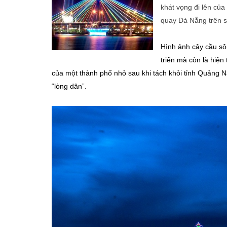
khát vọng đi lên củ
quay Đà Nẵng trên s
Hình ảnh cây cầu sô
triển mà còn là hiệ
của một thành phố nhỏ sau khi tách khỏi tỉnh Quảng
“lòng dân”.