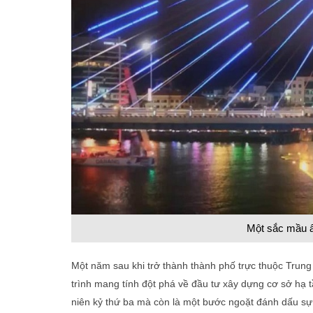
Một sắc mầu ấ
Một năm sau khi trở thành thành phố trực thuộc Trun
trình mang tính đột phá về đầu tư xây dựng cơ sở hạ 
niên kỷ thứ ba mà còn là một bước ngoặt đánh dấu sự