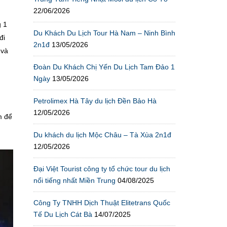
22/06/2026
g 1
Du Khách Du Lịch Tour Hà Nam – Ninh Bình
đi
2n1đ
13/05/2026
 và
Đoàn Du Khách Chị Yến Du Lịch Tam Đảo 1
Ngày
13/05/2026
Petrolimex Hà Tây du lịch Đền Bảo Hà
12/05/2026
m để
Du khách du lịch Mộc Châu – Tà Xùa 2n1đ
12/05/2026
Đại Việt Tourist công ty tổ chức tour du lịch
nổi tiếng nhất Miền Trung
04/08/2025
Công Ty TNHH Dịch Thuật Elitetrans Quốc
Tế Du Lịch Cát Bà
14/07/2025