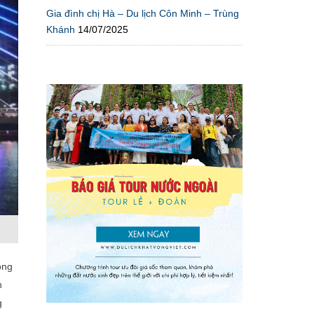
Gia đình chị Hà – Du lịch Côn Minh – Trùng
Khánh
14/07/2025
ông
n
g