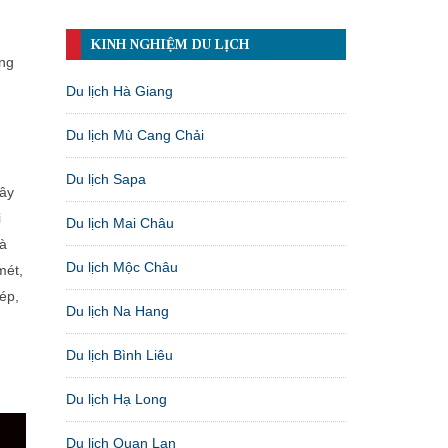
KINH NGHIỆM DU LỊCH
ông
Du lịch Hà Giang
Du lịch Mù Cang Chải
Du lịch Sapa
xây
i
Du lịch Mai Châu
và
Du lịch Mộc Châu
mét,
ép,
Du lịch Na Hang
Du lịch Bình Liêu
Du lịch Hạ Long
Du lịch Quan Lạn