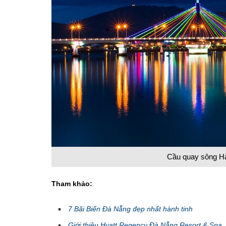
Cầu quay sông Hà
Tham khảo:
7 Bãi Biển Đà Nẵng đẹp nhất hành tinh
Giới thiệu Hyatt Regency Đà Nẵng Resort & Spa