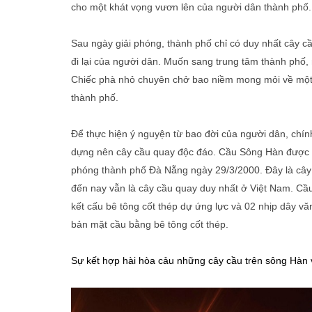
cho một khát vọng vươn lên của người dân thành phố.
Sau ngày giải phóng, thành phố chỉ có duy nhất cây c
đi lại của người dân. Muốn sang trung tâm thành phố,
Chiếc phà nhỏ chuyên chở bao niềm mong mỏi về một c
thành phố.
Để thực hiện ý nguyện từ bao đời của người dân, chí
dựng nên cây cầu quay độc đáo. Cầu Sông Hàn được k
phóng thành phố Đà Nẵng ngày 29/3/2000. Đây là cây c
đến nay vẫn là cây cầu quay duy nhất ở Việt Nam. Cầu
kết cấu bê tông cốt thép dự ứng lực và 02 nhịp dây vă
bản mặt cầu bằng bê tông cốt thép.
Sự kết hợp hài hòa cảu những cây cầu trên sông Hàn