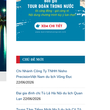
CHỦ ĐỀ MỚI
Chi Nhánh Công Ty TNHH Nisho
PrecisionViệt Nam du lịch Vũng Đục
22/06/2026
Đại gia đình chị Tú Lệ Hà Nội du lịch Quan
Lạn
22/06/2026
Trung Tâm Tiếng Nhật MoJi du lịch Cô Tô