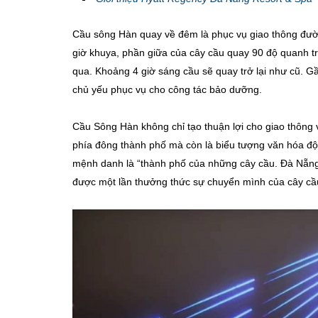
Cầu sông Hàn quay về đêm là phục vụ giao thông đườn
giờ khuya, phần giữa của cây cầu quay 90 độ quanh t
qua. Khoảng 4 giờ sáng cầu sẽ quay trở lại như cũ. Gầ
chủ yếu phục vụ cho công tác bảo dưỡng.
Cầu Sông Hàn không chỉ tạo thuận lợi cho giao thông vậ
phía đông thành phố mà còn là biểu tượng văn hóa đ
mệnh danh là “thành phố của những cây cầu. Đà Nẵng
được một lần thưởng thức sự chuyển mình của cây cầu