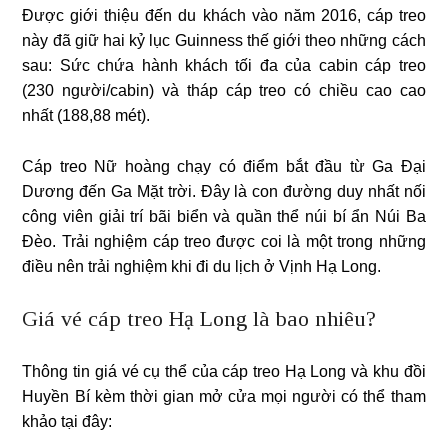
Được giới thiệu đến du khách vào năm 2016, cáp treo
này đã giữ hai kỷ lục Guinness thế giới theo những cách
sau: Sức chứa hành khách tối đa của cabin cáp treo
(230 người/cabin) và tháp cáp treo có chiều cao cao
nhất (188,88 mét).
Cáp treo Nữ hoàng chạy có điểm bắt đầu từ Ga Đại
Dương đến Ga Mặt trời. Đây là con đường duy nhất nối
công viên giải trí bãi biển và quần thể núi bí ẩn Núi Ba
Đèo. Trải nghiệm cáp treo được coi là một trong những
điều nên trải nghiệm khi đi du lịch ở Vịnh Hạ Long.
Giá vé cáp treo Hạ Long là bao nhiêu?
Thông tin giá vé cụ thể của cáp treo Hạ Long và khu đồi
Huyền Bí kèm thời gian mở cửa mọi người có thể tham
khảo tại đây: