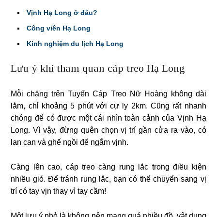
Vịnh Hạ Long ở đâu?
Công viên Hạ Long
Kinh nghiệm du lịch Hạ Long
Lưu ý khi tham quan cáp treo Hạ Long
Mỗi chặng trên Tuyến Cáp Treo Nữ Hoàng không dài
lắm, chỉ khoảng 5 phút với cự ly 2km. Cũng rất nhanh
chóng để có được một cái nhìn toàn cảnh của Vịnh Hạ
Long. Vì vậy, đừng quên chọn vị trí gần cửa ra vào, có
lan can và ghế ngồi để ngắm vịnh.
Càng lên cao, cáp treo càng rung lắc trong điều kiện
nhiều gió. Để tránh rung lắc, bạn có thể chuyển sang vị
trí có tay vịn thay vì tay cầm!
Một lưu ý nhỏ là không nên mang quá nhiều đồ, vật dụng