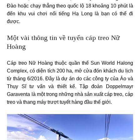
Đào hoặc chạy thẳng theo quốc lộ 18 khoảng 10 phút là
đến khu vui chơi nổi tiếng Hạ Long là bạn có thể đi
được.
Một vài thông tin về tuyến cáp treo Nữ
Hoàng
Cáp treo Nữ Hoàng thuộc quần thể Sun World Halong
Complex, có diện tích 200 ha, mở cửa đón khách du lịch
từ tháng 6/2016. Đây là dự án do các công ty của Áo và
Thụy Sĩ tư vấn và thiết kế. Tập đoàn Doppelmayr
Garaventa là một trong những nhà sản xuất cáp treo, cáp
treo và thang máy trượt tuyết hàng đầu thế giới.