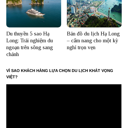
Du thuyền 5 sao Hạ
Bản đồ du lịch Hạ Long
Long: Trải nghiệm du
– cẩm nang cho một kỳ
ngoạn trên sông sang
nghỉ trọn vẹn
chảnh
VÌ SAO KHÁCH HÀNG LỰA CHỌN DU LỊCH KHÁT VỌNG
VIỆT?