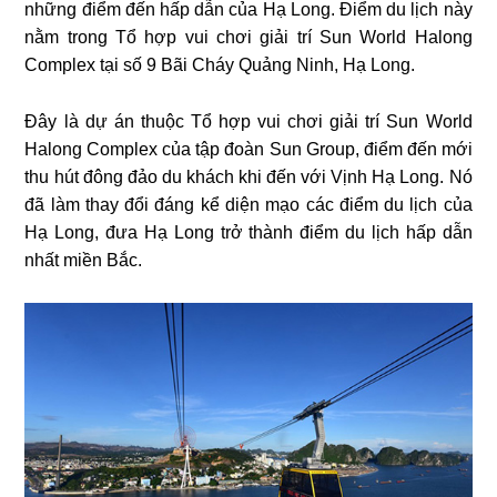
những điểm đến hấp dẫn của Hạ Long. Điểm du lịch này
nằm trong Tổ hợp vui chơi giải trí Sun World Halong
Complex tại số 9 Bãi Cháy Quảng Ninh, Hạ Long.
Đây là dự án thuộc Tổ hợp vui chơi giải trí Sun World
Halong Complex của tập đoàn Sun Group, điểm đến mới
thu hút đông đảo du khách khi đến với Vịnh Hạ Long. Nó
đã làm thay đổi đáng kể diện mạo các điểm du lịch của
Hạ Long, đưa Hạ Long trở thành điểm du lịch hấp dẫn
nhất miền Bắc.