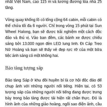
nhất Việt Nam, cao 115 m và tương đương tòa nhà 25
tầng.
Vòng quay khổng lồ có tổng cộng 64 cabin, mỗi cabin có
thể chứa tối đa 6 người. Chỉ trong vòng 15 phút tại Sun
Wheel Halong, bạn sẽ được trải nghiệm một cách độc
đáo và thú vị. Vào ban đêm, các bánh xe được chiếu
sáng bởi 13.000 ngọn đèn LED lung linh. Đi Cáp Treo
Nữ Hoàng và bạn sẽ thấy vẻ đẹp rực rỡ của một bữa
tiệc ánh sáng có một không hai.
Bảo tàng tượng sáp
Bảo tàng Sáp ở khu đồi huyền bí là cơ hội độc đáo để
chụp ảnh với những người nổi tiếng. Hiện tại, có 53
tượng sáp của những người nổi tiếng đang được trưng
bày trong bảo tàng được tái hiện rất chân thực. Đó là
hình ảnh của những giáo hoàng, ngôi sao điện ảnh, cầu