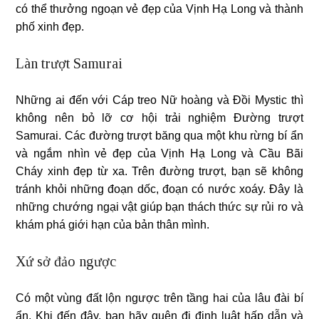
có thể thưởng ngoạn vẻ đẹp của Vịnh Hạ Long và thành
phố xinh đẹp.
Làn trượt Samurai
Những ai đến với Cáp treo Nữ hoàng và Đồi Mystic thì
không nên bỏ lỡ cơ hội trải nghiệm Đường trượt
Samurai. Các đường trượt băng qua một khu rừng bí ẩn
và ngắm nhìn vẻ đẹp của Vịnh Hạ Long và Cầu Bãi
Cháy xinh đẹp từ xa. Trên đường trượt, bạn sẽ không
tránh khỏi những đoạn dốc, đoạn có nước xoáy. Đây là
những chướng ngại vật giúp bạn thách thức sự rủi ro và
khám phá giới hạn của bản thân mình.
Xứ sở đảo ngược
Có một vùng đất lộn ngược trên tầng hai của lâu đài bí
ẩn. Khi đến đây, bạn hãy quên đi định luật hấp dẫn và