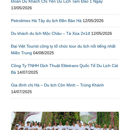
Đoàn Du Khách Chị Yến Du Lịch Tam Đảo 1 Ngày
13/05/2026
Petrolimex Hà Tây du lịch Đền Bảo Hà
12/05/2026
Du khách du lịch Mộc Châu – Tà Xùa 2n1đ
12/05/2026
Đại Việt Tourist công ty tổ chức tour du lịch nổi tiếng nhất
Miền Trung
04/08/2025
Công Ty TNHH Dịch Thuật Elitetrans Quốc Tế Du Lịch Cát
Bà
14/07/2025
Gia đình chị Hà – Du lịch Côn Minh – Trùng Khánh
14/07/2025