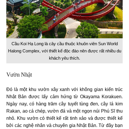
Cầu Koi Hạ Long là cây cầu thuộc khuôn viên Sun World
Halong Complex, với thiết kế độc đáo nên được rất nhiều du
khách yêu thích.
Vườn Nhật
Đó là một khu vườn xây xanh với không gian kiến ​​trúc
Nhật Bản được lấy cảm hứng từ Okayama Korakuen.
Ngày nay, có hàng trăm cây tuyết tùng đen, cây lá kim
Rakan, ao cá chép, vườn đá và một ngọn núi Phú Sĩ thu
nhỏ. Khu vườn có thiết kế rất tinh xảo và được thiết kế
bởi các nghệ nhân và chuyên gia Nhật Bản. Từ đây bạn