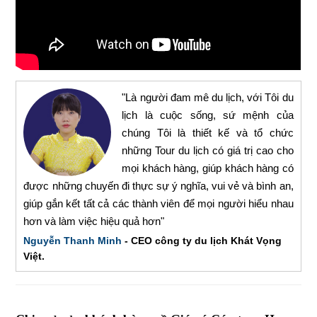
"Là người đam mê du lịch, với Tôi du
lịch là cuộc sống, sứ mệnh của
chúng Tôi là thiết kế và tổ chức
những Tour du lịch có giá trị cao cho
mọi khách hàng, giúp khách hàng có
được những chuyến đi thực sự ý nghĩa, vui vẻ và bình an,
giúp gắn kết tất cả các thành viên để mọi người hiểu nhau
hơn và làm việc hiệu quả hơn"
Nguyễn Thanh Minh
- CEO công ty du lịch Khát Vọng
Việt.