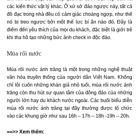
các kiến ​​thức vật lý khác. Ở xứ sở đảo ngược này, tất cả
đồ đạc trong nhà đều có cảm giác choáng ngợp, như thể
nó bị treo ngược bởi một thế lực bí ẩn nào đó. Đây là
điểm đến yêu thích của mọi du khách, đặc biệt là giới trẻ
khi tha hồ tạo những bức ảnh check in độc đáo.
Múa rối nước
Múa rối nước ánh trăng là một trong những nghệ thuật
văn hóa truyền thống của người dân Việt Nam. Không
chỉ lôi cuốn những khán giả nhỏ tuổi, múa rối nước ánh
trăng còn thu hút sự quan tâm của đông đảo của những
người lớn hay du khách nước ngoài. Các buổi biểu diễn
múa rối nước ánh trăng tại đây thường được tổ chức
vào các khung giờ như sau 16h – 17h – 18h -19h – 20h.
==>> Xem thêm: