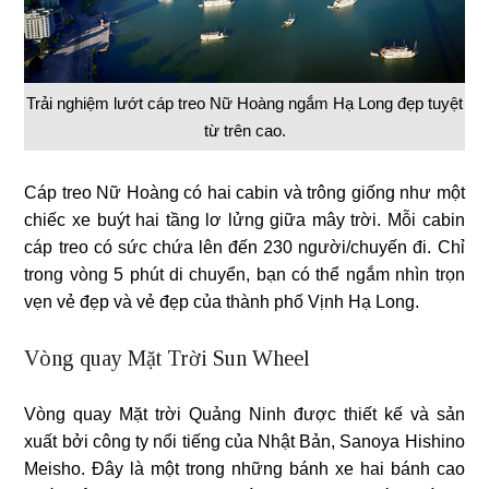
Trải nghiệm lướt cáp treo Nữ Hoàng ngắm Hạ Long đẹp tuyệt
từ trên cao.
Cáp treo Nữ Hoàng có hai cabin và trông giống như một
chiếc xe buýt hai tầng lơ lửng giữa mây trời. Mỗi cabin
cáp treo có sức chứa lên đến 230 người/chuyến đi. Chỉ
trong vòng 5 phút di chuyển, bạn có thể ngắm nhìn trọn
vẹn vẻ đẹp và vẻ đẹp của thành phố Vịnh Hạ Long.
Vòng quay Mặt Trời Sun Wheel
Vòng quay Mặt trời Quảng Ninh được thiết kế và sản
xuất bởi công ty nổi tiếng của Nhật Bản, Sanoya Hishino
Meisho. Đây là một trong những bánh xe hai bánh cao