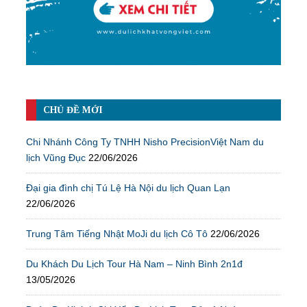
CHỦ ĐỀ MỚI
Chi Nhánh Công Ty TNHH Nisho PrecisionViệt Nam du
lịch Vũng Đục
22/06/2026
Đại gia đình chị Tú Lệ Hà Nội du lịch Quan Lạn
22/06/2026
Trung Tâm Tiếng Nhật MoJi du lịch Cô Tô
22/06/2026
Du Khách Du Lịch Tour Hà Nam – Ninh Bình 2n1đ
13/05/2026