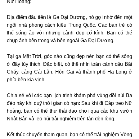
Nữ Hoàng:
Địa điểm đầu tiên là Ga Đại Dương, nó gợi nhớ đến một
ngôi nhà phong cách kiểu Trung Quốc. Các bạn trẻ có
thể sống ảo với những cảnh đẹp cổ kính. Bạn có thể
chụp ảnh bên trong và bên ngoài Ga Đại Dương.
Tại ga Mặt Trời, góc nào cũng đẹp nên bạn có thể sống
ở đây tùy thích. Đặc biệt, có thể nhìn toàn cảnh cầu Bãi
Cháy, cảng Cái Lân, Hòn Gai và thành phố Hạ Long ở
phía bên kia vịnh.
Chia sẻ với các bạn lịch trình khám phá vùng đồi núi Ba
đèo này khi quỹ thời gian có hạn: Sau khi đi Cáp treo Nữ
hoàng, bạn có thể thư thái dạo chơi qua các khu vườn
Nhật Bản và leo núi trải nghiệm trên làn đèn lồng.
Kết thúc chuyến tham quan, bạn có thể trải nghiệm Vòng