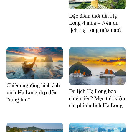
Đặc điểm thời tiết Hạ
Long 4 mùa – Nên du
lịch Hạ Long mùa nào?
Chiêm ngưỡng hình ảnh
Du lịch Hạ Long bao
vịnh Hạ Long đẹp đến
nhiêu tiền? Mẹo tiết kiệm
“rụng tim”
chi phí du lịch Hạ Long