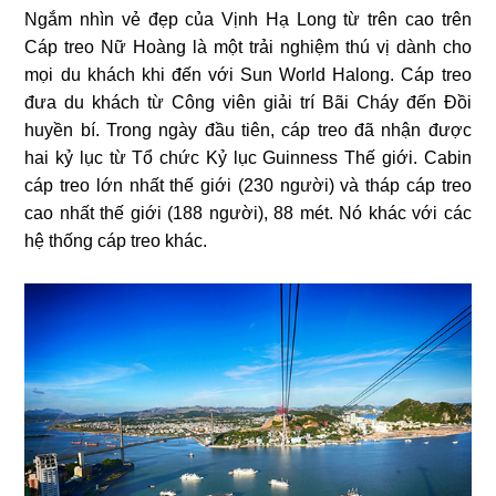
Ngắm nhìn vẻ đẹp của Vịnh Hạ Long từ trên cao trên
Cáp treo Nữ Hoàng là một trải nghiệm thú vị dành cho
mọi du khách khi đến với Sun World Halong. Cáp treo
đưa du khách từ Công viên giải trí Bãi Cháy đến Đồi
huyền bí. Trong ngày đầu tiên, cáp treo đã nhận được
hai kỷ lục từ Tổ chức Kỷ lục Guinness Thế giới. Cabin
cáp treo lớn nhất thế giới (230 người) và tháp cáp treo
cao nhất thế giới (188 người), 88 mét. Nó khác với các
hệ thống cáp treo khác.