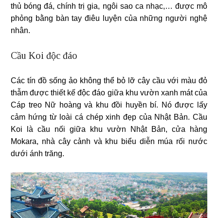
thủ bóng đá, chính trị gia, ngôi sao ca nhạc,… được mô
phỏng bằng bàn tay điêu luyện của những người nghệ
nhân.
Cầu Koi độc đáo
Các tín đồ sống ảo không thể bỏ lỡ cây cầu với màu đỏ
thẫm được thiết kế độc đáo giữa khu vườn xanh mát của
Cáp treo Nữ hoàng và khu đồi huyền bí. Nó được lấy
cảm hứng từ loài cá chép xinh đẹp của Nhật Bản. Cầu
Koi là cầu nối giữa khu vườn Nhật Bản, cửa hàng
Mokara, nhà cây cảnh và khu biểu diễn múa rối nước
dưới ánh trăng.