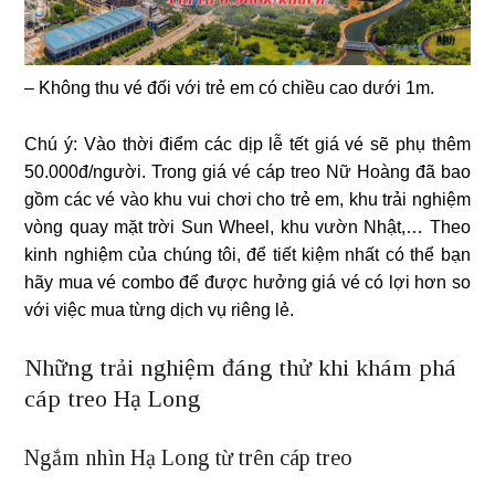
– Không thu vé đối với trẻ em có chiều cao dưới 1m.
Chú ý: Vào thời điểm các dịp lễ tết giá vé sẽ phụ thêm
50.000đ/người. Trong giá vé cáp treo Nữ Hoàng đã bao
gồm các vé vào khu vui chơi cho trẻ em, khu trải nghiệm
vòng quay mặt trời Sun Wheel, khu vườn Nhật,… Theo
kinh nghiệm của chúng tôi, để tiết kiệm nhất có thể bạn
hãy mua vé combo để được hưởng giá vé có lợi hơn so
với việc mua từng dịch vụ riêng lẻ.
Những trải nghiệm đáng thử khi khám phá
cáp treo Hạ Long
Ngắm nhìn Hạ Long từ trên cáp treo