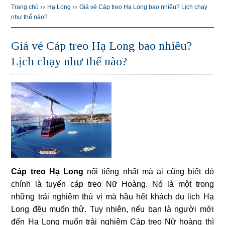
››
››
Trang chủ
Hạ Long
Giá vé Cáp treo Hạ Long bao nhiêu? Lịch chạy
như thế nào?
Giá vé Cáp treo Hạ Long bao nhiêu?
Lịch chạy như thế nào?
Cáp treo Hạ Long
nổi tiếng nhất mà ai cũng biết đó
chính là tuyến cáp treo Nữ Hoàng. Nó là một trong
những trải nghiệm thú vị mà hầu hết khách du lịch Hạ
Long đều muốn thử. Tuy nhiên, nếu bạn là người mới
đến Hạ Long muốn trải nghiệm Cáp treo Nữ hoàng thì