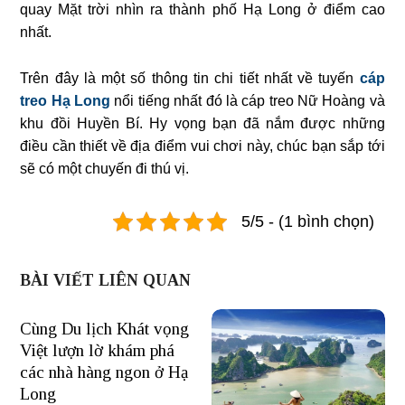
quay Mặt trời nhìn ra thành phố Hạ Long ở điểm cao
nhất.
Trên đây là một số thông tin chi tiết nhất về tuyến
cáp
treo Hạ Long
nổi tiếng nhất đó là cáp treo Nữ Hoàng và
khu đồi Huyền Bí. Hy vọng bạn đã nắm được những
điều cần thiết về địa điểm vui chơi này, chúc bạn sắp tới
sẽ có một chuyến đi thú vị.
5/5 - (1 bình chọn)
BÀI VIẾT LIÊN QUAN
Cùng Du lịch Khát vọng
Việt lượn lờ khám phá
các nhà hàng ngon ở Hạ
Long