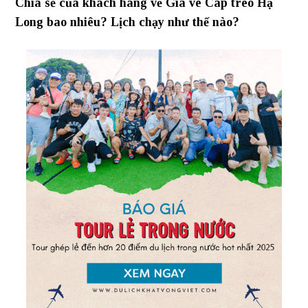
Chia sẻ của khách hàng về Giá vé Cáp treo Hạ
Long bao nhiêu? Lịch chạy như thế nào?