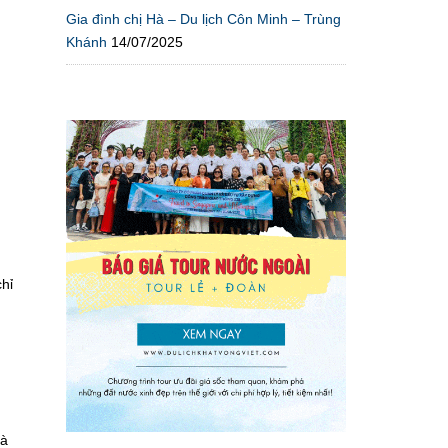
Gia đình chị Hà – Du lịch Côn Minh – Trùng
Khánh
14/07/2025
hỉ
là