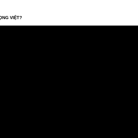
ỌNG VIỆT?