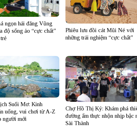
á ngọn hải đăng Vũng
Phiêu lưu đồi cát Mũi Né với
a độ sống ảo “cực chất”
những trải nghiệm “cực chất”
trẻ
ịch Suối Mơ: Kinh
Chợ Hồ Thị Kỷ: Khám phá thi
n uống, vui chơi từ A-Z
đường ẩm thực nhộn nhịp bậc 
o người mới
Sài Thành