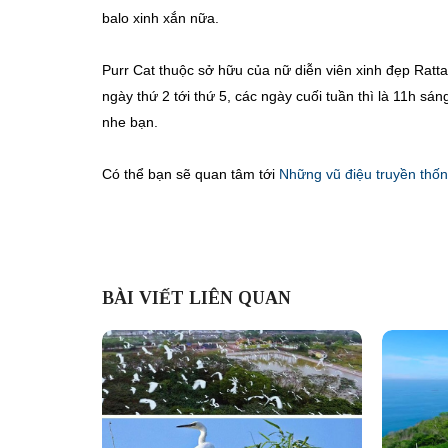
balo xinh xắn nữa.
Purr Cat thuộc sở hữu của nữ diễn viên xinh đẹp Ratt
ngày thứ 2 tới thứ 5, các ngày cuối tuần thì là 11h s
nhe bạn.
Có thể bạn sẽ quan tâm tới
Những vũ điệu truyền thố
BÀI VIẾT LIÊN QUAN