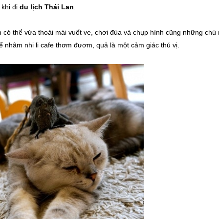
khi đi
du lịch Thái Lan
.
n có thể vừa thoải mái vuốt ve, chơi đùa và chụp hình cũng những chú
hể nhâm nhi li cafe thơm đươm, quả là một cảm giác thú vị.