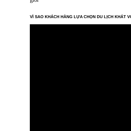
VÌ SAO KHÁCH HÀNG LỰA CHỌN DU LỊCH KHÁT V