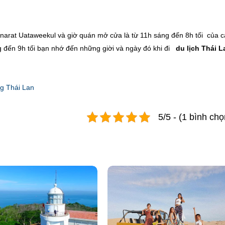
anarat Uataweekul và giờ quán mở cửa là từ 11h sáng đến 8h tối của c
áng đến 9h tối bạn nhớ đến những giời và ngày đó khi đi
du lịch Thái L
ng Thái Lan
5/5 - (1 bình chọ