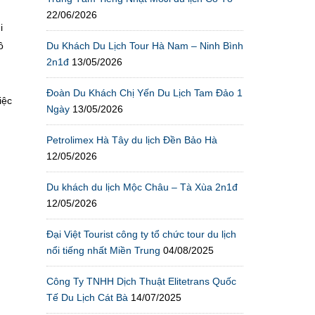
22/06/2026
i
Du Khách Du Lịch Tour Hà Nam – Ninh Bình
ô
2n1đ
13/05/2026
Đoàn Du Khách Chị Yến Du Lịch Tam Đảo 1
iệc
Ngày
13/05/2026
Petrolimex Hà Tây du lịch Đền Bảo Hà
12/05/2026
Du khách du lịch Mộc Châu – Tà Xùa 2n1đ
12/05/2026
Đại Việt Tourist công ty tổ chức tour du lịch
nổi tiếng nhất Miền Trung
04/08/2025
Công Ty TNHH Dịch Thuật Elitetrans Quốc
Tế Du Lịch Cát Bà
14/07/2025