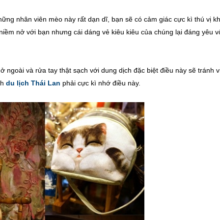
ững nhân viên mèo này rất dạn dĩ, bạn sẽ có cảm giác cực kì thú vị kh
niềm nở với bạn nhưng cái dáng vẻ kiêu kiêu của chúng lại đáng yêu v
ở ngoài và rửa tay thật sạch với dung dịch đặc biệt điều này sẽ tránh v
ch
du lịch Thái Lan
phải cực kì nhớ điều này.