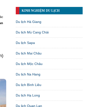
KINH NGHIỆM DU LỊCH
ác
Du lịch Hà Giang
an
Du lịch Mù Cang Chải
Du lịch Sapa
Du lịch Mai Châu
n)
Du lịch Mộc Châu
Du lịch Na Hang
Du lịch Bình Liêu
Du lịch Hạ Long
Du lịch Quan Lạn