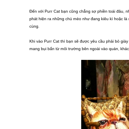
Đến với Purr Cat bạn cũng chẳng sợ phiền toái đâu, nh
phát hiện ra những chú mèo như đang kiêu kì hoặc là 
cùng.
Khi vào Purr Cat thì bạn sẽ được yêu cầu phải bỏ giày 
mang bụi bẩn từ môi trường bên ngoài vào quán, khá