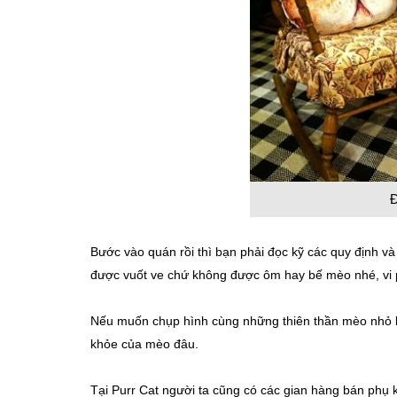
Đ
Bước vào quán rồi thì bạn phải đọc kỹ các quy định v
được vuốt ve chứ không được ôm hay bế mèo nhé, vi 
Nếu muốn chụp hình cùng những thiên thần mèo nhỏ bé
khỏe của mèo đâu.
Tại Purr Cat người ta cũng có các gian hàng bán phụ k