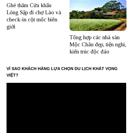
Ghé thăm Cửa khẩu
Lóng Sập đi chợ Lào và
check-in cột mốc biên
giới
Tổng hợp các nhà sàn
Mộc Châu đẹp, tiện nghi,
kiến trúc độc đáo
VÌ SAO KHÁCH HÀNG LỰA CHỌN DU LỊCH KHÁT VỌNG
VIỆT?