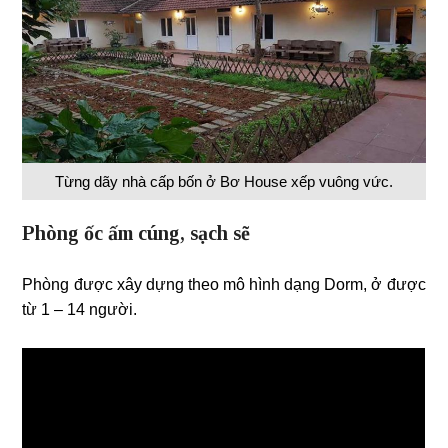
Từng dãy nhà cấp bốn ở Bơ House xếp vuông vức.
Phòng ốc ấm cúng, sạch sẽ
Phòng được xây dựng theo mô hình dạng Dorm, ở được
từ 1 – 14 người.