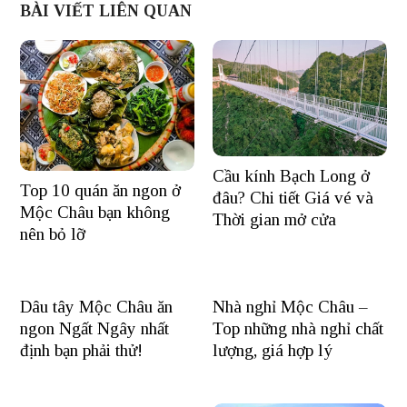
BÀI VIẾT LIÊN QUAN
Cầu kính Bạch Long ở
Top 10 quán ăn ngon ở
đâu? Chi tiết Giá vé và
Mộc Châu bạn không
Thời gian mở cửa
nên bỏ lỡ
Dâu tây Mộc Châu ăn
Nhà nghỉ Mộc Châu –
ngon Ngất Ngây nhất
Top những nhà nghỉ chất
định bạn phải thử!
lượng, giá hợp lý