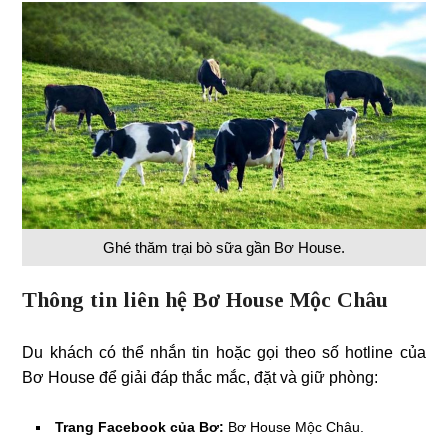
Ghé thăm trại bò sữa gần Bơ House.
Thông tin liên hệ Bơ House Mộc Châu
Du khách có thể nhắn tin hoặc gọi theo số hotline của
Bơ House để giải đáp thắc mắc, đặt và giữ phòng:
Trang Facebook của Bơ:
Bơ House Mộc Châu.