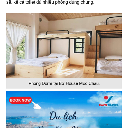
sẽ, kể cả toilet dù nhiều phòng dùng chung.
Phòng Dorm tại Bơ House Mộc Châu.