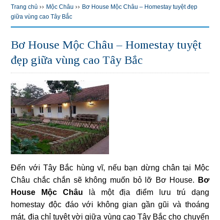
››
››
Trang chủ
Mộc Châu
Bơ House Mộc Châu – Homestay tuyệt đẹp
giữa vùng cao Tây Bắc
Bơ House Mộc Châu – Homestay tuyệt
đẹp giữa vùng cao Tây Bắc
Đến với Tây Bắc hùng vĩ, nếu bạn dừng chân tại Mộc
Châu chắc chắn sẽ không muốn bỏ lỡ Bơ House.
Bơ
House Mộc Châu
là một địa điểm lưu trú dạng
homestay độc đáo với không gian gần gũi và thoáng
mát, địa chỉ tuyệt vời giữa vùng cao Tây Bắc cho chuyến