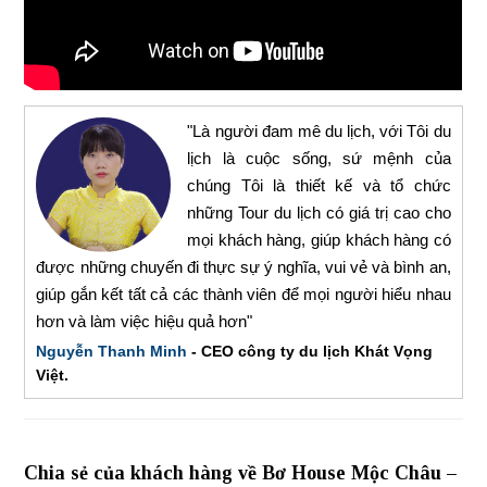
"Là người đam mê du lịch, với Tôi du
lịch là cuộc sống, sứ mệnh của
chúng Tôi là thiết kế và tổ chức
những Tour du lịch có giá trị cao cho
mọi khách hàng, giúp khách hàng có
được những chuyến đi thực sự ý nghĩa, vui vẻ và bình an,
giúp gắn kết tất cả các thành viên để mọi người hiểu nhau
hơn và làm việc hiệu quả hơn"
Nguyễn Thanh Minh
- CEO công ty du lịch Khát Vọng
Việt.
Chia sẻ của khách hàng về Bơ House Mộc Châu –