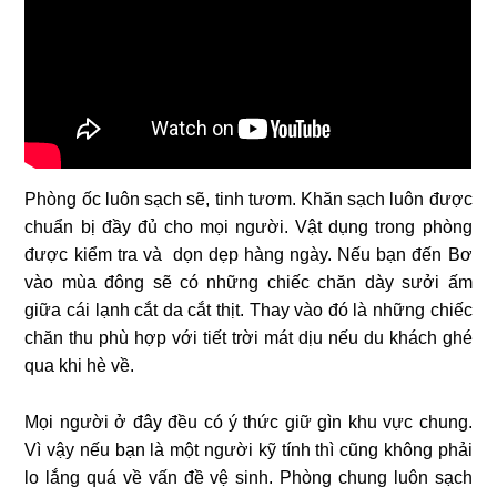
Phòng ốc luôn sạch sẽ, tinh tươm. Khăn sạch luôn được
chuẩn bị đầy đủ cho mọi người. Vật dụng trong phòng
được kiểm tra và dọn dẹp hàng ngày. Nếu bạn đến Bơ
vào mùa đông sẽ có những chiếc chăn dày sưởi ấm
giữa cái lạnh cắt da cắt thịt. Thay vào đó là những chiếc
chăn thu phù hợp với tiết trời mát dịu nếu du khách ghé
qua khi hè về.
Mọi người ở đây đều có ý thức giữ gìn khu vực chung.
Vì vậy nếu bạn là một người kỹ tính thì cũng không phải
lo lắng quá về vấn đề vệ sinh. Phòng chung luôn sạch