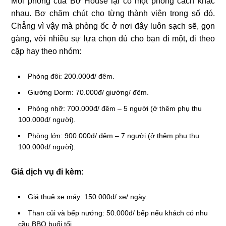
Mỗi phòng của Bơ House lại có một phong cách khác
nhau. Bơ chăm chút cho từng thành viên trong số đó.
Chẳng vì vậy mà phòng ốc ở nơi đây luôn sạch sẽ, gọn
gàng, với nhiều sự lựa chọn dù cho bạn đi một, đi theo
cặp hay theo nhóm:
Phòng đôi: 200.000đ/ đêm.
Giường Dorm: 70.000đ/ giường/ đêm.
Phòng nhỡ: 700.000đ/ đêm – 5 người (ở thêm phụ thu
100.000đ/ người).
Phòng lớn: 900.000đ/ đêm – 7 người (ở thêm phụ thu
100.000đ/ người).
Giá dịch vụ đi kèm:
Giá thuê xe máy: 150.000đ/ xe/ ngày.
Than củi và bếp nướng: 50.000đ/ bếp nếu khách có nhu
cầu BBQ buổi tối.