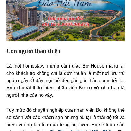
Con người thân thiện
Là một homestay, nhưng cảm giác Bơ House mang lại
cho khách trọ không chỉ là đơn thuần là một nơi lưu trú
ngắn ngày. Ở đây mọi thứ đều gần gũi, thân quen đến lạ.
Anh chủ rất thân thiện, nhân viên Bơ cư xử như bạn là
người nhà của họ vậy.
Tuy mức độ chuyên nghiệp của nhân viên Bơ không thể
so sánh với các khách sạn nhưng bù lại là thái độ tốt và
niềm vui họ lan tỏa qua từng nụ cười. Họ sẽ luôn sẵn