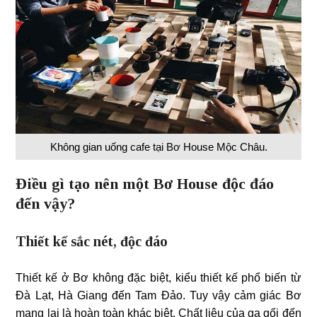
Không gian uống cafe tại Bơ House Mộc Châu.
Điều gì tạo nên một Bơ House độc đáo
đến vậy?
Thiết kế sắc nét, độc đáo
Thiết kế ở Bơ không đặc biệt, kiểu thiết kế phổ biến từ
Đà Lạt, Hà Giang đến Tam Đảo. Tuy vậy cảm giác Bơ
mang lại là hoàn toàn khác biệt. Chất liệu của ga gối đến