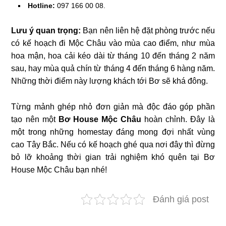
Hotline:
097 166 00 08.
Lưu ý quan trọng:
Bạn nên liên hệ đặt phòng trước nếu
có kế hoạch đi Mộc Châu vào mùa cao điểm, như mùa
hoa mận, hoa cải kéo dài từ tháng 10 đến tháng 2 năm
sau, hay mùa quả chín từ tháng 4 đến tháng 6 hàng năm.
Những thời điểm này lượng khách tới Bơ sẽ khá đông.
Từng mảnh ghép nhỏ đơn giản mà độc đáo góp phần
tạo nên một
Bơ House Mộc Châu
hoàn chỉnh. Đây là
một trong những homestay đáng mong đợi nhất vùng
cao Tây Bắc. Nếu có kế hoạch ghé qua nơi đây thì đừng
bỏ lỡ khoảng thời gian trải nghiệm khó quên tại Bơ
House Mộc Châu bạn nhé!
Đánh giá post