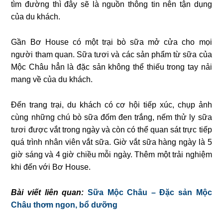
tìm đường thì đây sẽ là nguồn thông tin nên tận dụng
của du khách.
Gần Bơ House có một trại bò sữa mở cửa cho mọi
người tham quan. Sữa tươi và các sản phẩm từ sữa của
Mộc Châu hẳn là đặc sản không thể thiếu trong tay nải
mang về của du khách.
Đến trang trại, du khách có cơ hội tiếp xúc, chụp ảnh
cùng những chú bò sữa đốm đen trắng, nếm thử ly sữa
tươi được vắt trong ngày và còn có thể quan sát trực tiếp
quá trình nhân viên vắt sữa. Giờ vắt sữa hàng ngày là 5
giờ sáng và 4 giờ chiều mỗi ngày. Thêm một trải nghiệm
khi đến với Bơ House.
Bài viết liên quan:
Sữa Mộc Châu – Đặc sản Mộc
Châu thơm ngon, bổ dưỡng