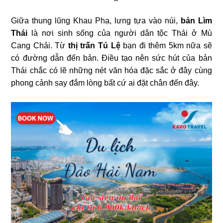
Giữa thung lũng Khau Phạ, lưng tựa vào núi,
bản Lìm
Thái
là nơi sinh sống của người dân tộc Thái ở Mù
Cang Chải. Từ
thị trấn Tú Lệ
bạn đi thêm 5km nữa sẽ
có đường dẫn đến bản. Điều tạo nên sức hút của bản
Thái chắc có lẽ những nét văn hóa đặc sắc ở đây cùng
phong cảnh say đắm lòng bất cứ ai đặt chân đến đây.