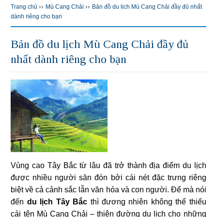
››
››
Trang chủ
Mù Cang Chải
Bản đồ du lịch Mù Cang Chải đầy đủ nhất
dành riêng cho bạn
Bản đồ du lịch Mù Cang Chải đầy đủ
nhất dành riêng cho bạn
Vùng cao Tây Bắc từ lâu đã trở thành địa điểm du lịch
được nhiều người săn đón bởi cái nét đặc trưng riêng
biệt về cả cảnh sắc lẫn văn hóa và con người. Để mà nói
đến
du lịch Tây Bắc
thì đương nhiên không thể thiếu
cái tên Mù Cang Chải – thiên đường du lịch cho những