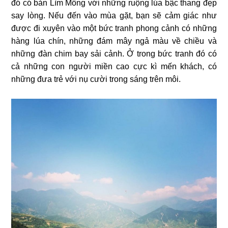
đó có bản Lìm Mông với những ruộng lúa bậc thang đẹp
say lòng. Nếu đến vào mùa gặt, bạn sẽ cảm giác như
được đi xuyên vào một bức tranh phong cảnh có những
hàng lúa chín, những đám mây ngả màu về chiều và
những đàn chim bay sải cảnh. Ở trong bức tranh đó có
cả những con người miền cao cực kì mến khách, có
những đưa trẻ với nụ cười trong sáng trên môi.