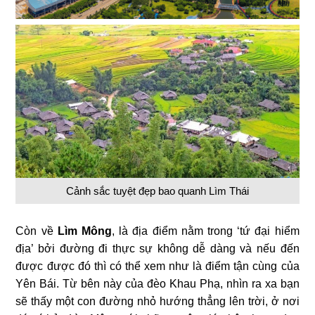
Cảnh sắc tuyệt đẹp bao quanh Lìm Thái
Còn về
Lìm Mông
, là địa điểm nằm trong ‘tứ đại hiểm
địa’ bởi đường đi thực sự không dễ dàng và nếu đến
được được đó thì có thể xem như là điểm tận cùng của
Yên Bái. Từ bên này của đèo Khau Phạ, nhìn ra xa bạn
sẽ thấy một con đường nhỏ hướng thẳng lên trời, ở nơi