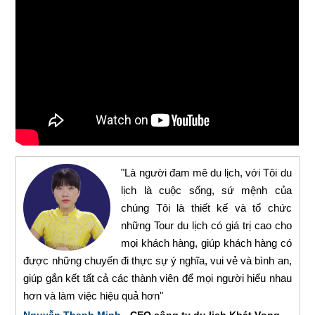
"Là người đam mê du lịch, với Tôi du
lịch là cuộc sống, sứ mệnh của
chúng Tôi là thiết kế và tổ chức
những Tour du lịch có giá trị cao cho
mọi khách hàng, giúp khách hàng có
được những chuyến đi thực sự ý nghĩa, vui vẻ và bình an,
giúp gắn kết tất cả các thành viên để mọi người hiểu nhau
hơn và làm việc hiệu quả hơn"
Nguyễn Thanh Minh
- CEO công ty du lịch Khát Vọng