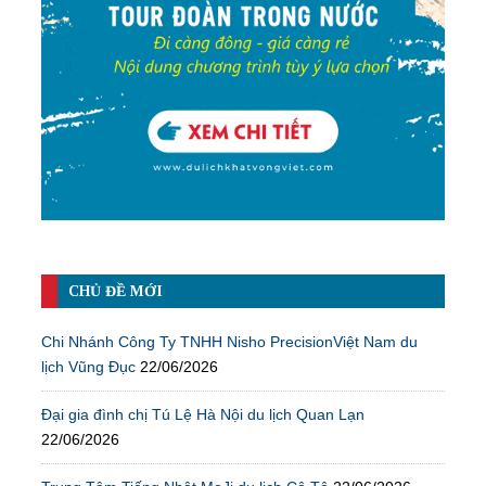
CHỦ ĐỀ MỚI
Chi Nhánh Công Ty TNHH Nisho PrecisionViệt Nam du
lịch Vũng Đục
22/06/2026
Đại gia đình chị Tú Lệ Hà Nội du lịch Quan Lạn
22/06/2026