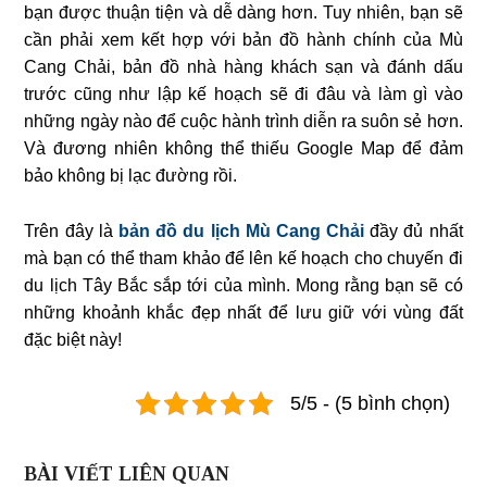
bạn được thuận tiện và dễ dàng hơn. Tuy nhiên, bạn sẽ
cần phải xem kết hợp với bản đồ hành chính của Mù
Cang Chải, bản đồ nhà hàng khách sạn và đánh dấu
trước cũng như lập kế hoạch sẽ đi đâu và làm gì vào
những ngày nào để cuộc hành trình diễn ra suôn sẻ hơn.
Và đương nhiên không thể thiếu Google Map để đảm
bảo không bị lạc đường rồi.
Trên đây là
bản đồ du lịch Mù Cang Chải
đầy đủ nhất
mà bạn có thể tham khảo để lên kế hoạch cho chuyến đi
du lịch Tây Bắc sắp tới của mình. Mong rằng bạn sẽ có
những khoảnh khắc đẹp nhất để lưu giữ với vùng đất
đặc biệt này!
5/5 - (5 bình chọn)
BÀI VIẾT LIÊN QUAN