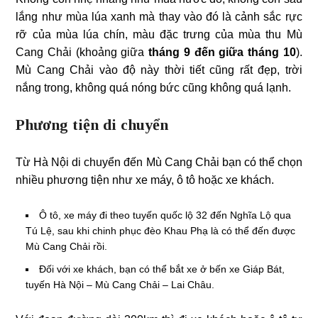
lắng như mùa lúa xanh mà thay vào đó là cảnh sắc rực
rỡ của mùa lúa chín, màu đặc trưng của mùa thu Mù
Cang Chải (khoảng giữa
tháng 9 đến giữa tháng 10
).
Mù Cang Chải vào độ này thời tiết cũng rất đẹp, trời
nắng trong, không quá nóng bức cũng không quá lạnh.
Phương tiện di chuyển
Từ Hà Nội di chuyển đến Mù Cang Chải bạn có thể chọn
nhiều phương tiện như xe máy, ô tô hoặc xe khách.
Ô tô, xe máy đi theo tuyến quốc lộ 32 đến Nghĩa Lộ qua
Tú Lệ, sau khi chinh phục đèo Khau Phạ là có thể đến được
Mù Cang Chải rồi.
Đối với xe khách, bạn có thể bắt xe ở bến xe Giáp Bát,
tuyến Hà Nội – Mù Cang Chải – Lai Châu.