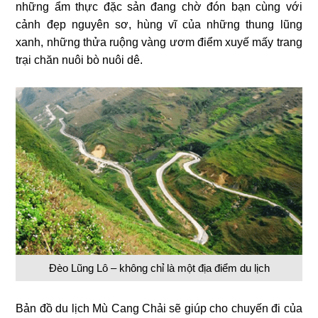
những ẩm thực đặc sản đang chờ đón bạn cùng với
cảnh đẹp nguyên sơ, hùng vĩ của những thung lũng
xanh, những thửa ruộng vàng ươm điểm xuyế mấy trang
trại chăn nuôi bò nuôi dê.
Đèo Lũng Lô – không chỉ là một địa điểm du lịch
Bản đồ du lịch Mù Cang Chải sẽ giúp cho chuyến đi của