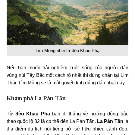
Lìm Mông nhìn từ đèo Khau Phạ
Nếu bạn muốn trải nghiệm cuộc sống của người dân
vùng núi Tây Bắc một cách rõ nhất thì dừng chân tại Lìm
Thái, Lìm Mông sẽ là một quyết định đúng đắn nhất đấy.
Khám phá La Pán Tẩn
Từ
đèo Khau Phạ
bạn đi thẳng về hướng đông bắc
theo quốc lộ 32 là có thể đến La Pán Tẩn.
La Pán Tẩn
là
địa điểm du lịch nổi tiếng bởi sở hữu nhiều cảnh đẹp,