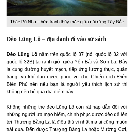
Thác Pú Nhu – bức tranh thủy mặc giữa núi rừng Tây Bắc
Đèo Lũng Lô – địa danh đi vào sử sách
Đèo Lũng Lô
nằm trên quốc lộ 37 (nối quốc lộ 32 với
quốc lộ 32B) tại ranh giới giữa Yên Bái và Sơn La. Đây
là cung đường huyết mạch, tiếp ứng lương thực, quân
trang, vũ khí đạn dược phục vụ cho Chiến dịch Điện
Biên Phủ nên nếu bạn là người yêu thích lịch sử thì
không nên bỏ qua địa điểm này.
Không những thế đèo Lũng Lô còn rất hấp dẫn đối với
những người ưa mạo hiểm, chinh phục được đèo để lên
tới Thượng Bằng La là điều thú vị nhất mà ai cũng muốn
trải qua. Đến được Thượng Bằng La hoặc Mường Cơi,