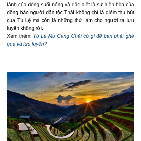
lành của dòng suối nóng và đặc biệt là sự hiền hòa của
dồng bào người dân tộc Thái không chỉ là điểm thu hút
của Tú Lệ mà còn là những thứ làm cho người ta lưu
luyến không rời.
Xem thêm:
Tú Lệ Mù Cang Chải có gì để bạn phải ghé
qua và lưu luyến?