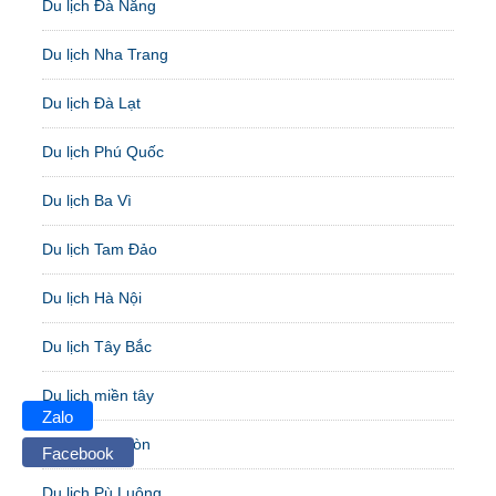
Du lịch Đà Nẵng
Du lịch Nha Trang
Du lịch Đà Lạt
Du lịch Phú Quốc
Du lịch Ba Vì
Du lịch Tam Đảo
Du lịch Hà Nội
Du lịch Tây Bắc
Du lịch miền tây
Zalo
Du lịch Sài Gòn
Facebook
Du lịch Pù Luông