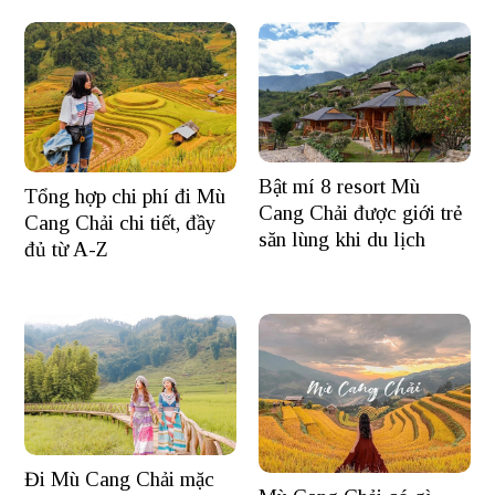
Bật mí 8 resort Mù
Tổng hợp chi phí đi Mù
Cang Chải được giới trẻ
Cang Chải chi tiết, đầy
săn lùng khi du lịch
đủ từ A-Z
Đi Mù Cang Chải mặc