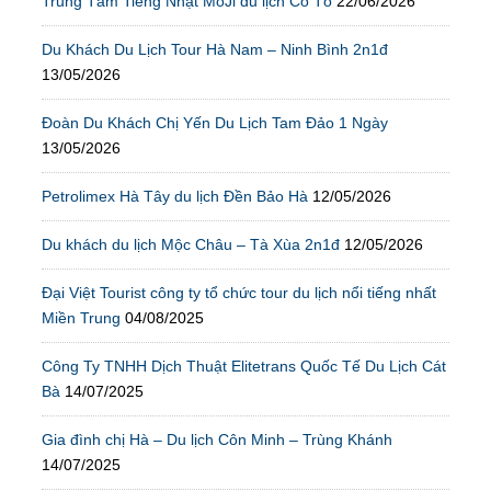
Trung Tâm Tiếng Nhật MoJi du lịch Cô Tô
22/06/2026
Du Khách Du Lịch Tour Hà Nam – Ninh Bình 2n1đ
13/05/2026
Đoàn Du Khách Chị Yến Du Lịch Tam Đảo 1 Ngày
13/05/2026
Petrolimex Hà Tây du lịch Đền Bảo Hà
12/05/2026
Du khách du lịch Mộc Châu – Tà Xùa 2n1đ
12/05/2026
Đại Việt Tourist công ty tổ chức tour du lịch nổi tiếng nhất
Miền Trung
04/08/2025
Công Ty TNHH Dịch Thuật Elitetrans Quốc Tế Du Lịch Cát
Bà
14/07/2025
Gia đình chị Hà – Du lịch Côn Minh – Trùng Khánh
14/07/2025