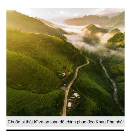
Chuẩn bị thật kĩ và an toàn để chinh phục đèo Khau Phạ nhé!