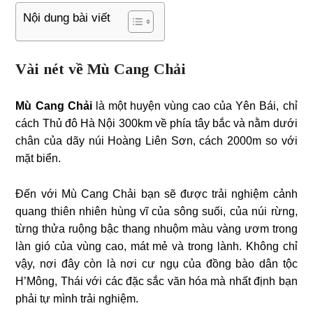
Nội dung bài viết
Vài nét về Mù Cang Chải
Mù Cang Chải
là một huyện vùng cao của Yên Bái, chỉ
cách Thủ đô Hà Nội 300km về phía tây bắc và nằm dưới
chân của dãy núi Hoàng Liên Sơn, cách 2000m so với
mặt biển.
Đến với Mù Cang Chải bạn sẽ được trải nghiệm cảnh
quang thiên nhiên hùng vĩ của sông suối, của núi rừng,
từng thửa ruộng bậc thang nhuộm màu vàng ươm trong
làn gió của vùng cao, mát mẻ và trong lành. Không chỉ
vậy, nơi đây còn là nơi cư ngụ của đồng bào dân tộc
H’Mông, Thái với các đặc sắc văn hóa mà nhất định bạn
phải tự mình trải nghiệm.