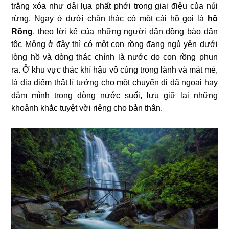
trắng xóa như dải lụa phất phới trong giai điệu của núi
rừng. Ngay ở dưới chân thác có một cái hồ gọi là
hồ
Rồng
, theo lời kể của những người dân đồng bào dân
tộc Mông ở đây thì có một con rồng đang ngủ yên dưới
lòng hồ và dòng thác chính là nước do con rồng phun
ra. Ở khu vực thác khí hậu vô cùng trong lành và mát mẻ,
là địa điểm thật lí tưởng cho một chuyến đi dã ngoại hay
đắm mình trong dòng nước suối, lưu giữ lại những
khoảnh khắc tuyệt vời riêng cho bản thân.