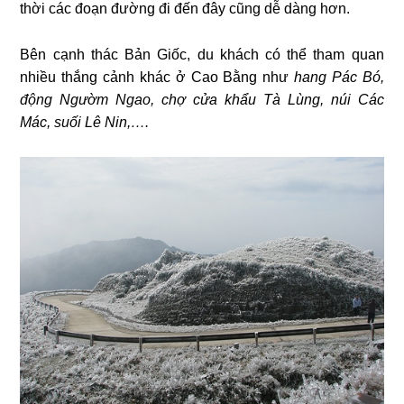
thời các đoạn đường đi đến đây cũng dễ dàng hơn.
Bên cạnh thác Bản Giốc, du khách có thể tham quan
nhiều thắng cảnh khác ở Cao Bằng như
hang Pác Bó,
động Ngườm Ngao, chợ cửa khẩu Tà Lùng, núi Các
Mác, suối Lê Nin,….