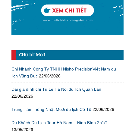
CHỦ ĐỀ MỚI
Chi Nhánh Công Ty TNHH Nisho PrecisionViệt Nam du
lịch Vũng Đục
22/06/2026
Đại gia đình chị Tú Lệ Hà Nội du lịch Quan Lạn
22/06/2026
Trung Tâm Tiếng Nhật MoJi du lịch Cô Tô
22/06/2026
Du Khách Du Lịch Tour Hà Nam – Ninh Bình 2n1đ
13/05/2026