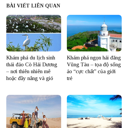
BÀI VIẾT LIÊN QUAN
Khám phá du lịch sinh
Khám phá ngọn hải đăng
thái đảo Cò Hải Dương
Vũng Tàu – tọa độ sống
– nơi thiên nhiên mê
ảo “cực chất” của giới
hoặc đầy nắng và gió
trẻ