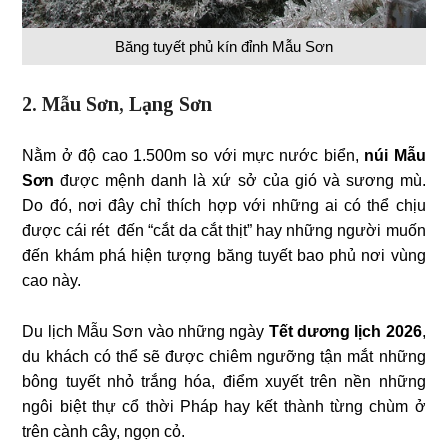
Băng tuyết phủ kín đỉnh Mẫu Sơn
2. Mẫu Sơn, Lạng Sơn
Nằm ở độ cao 1.500m so với mực nước biển,
núi Mẫu
Sơn
được mệnh danh là xứ sở của gió và sương mù.
Do đó, nơi đây chỉ thích hợp với những ai có thể chịu
được cái rét đến “cắt da cắt thịt” hay những người muốn
đến khám phá hiện tượng băng tuyết bao phủ nơi vùng
cao này.
Du lịch Mẫu Sơn vào những ngày
Tết dương lịch
2026
,
du khách có thể sẽ được chiêm ngưỡng tận mắt những
bông tuyết nhỏ trắng hóa, điểm xuyết trên nền những
ngôi biệt thự cổ thời Pháp hay kết thành từng chùm ở
trên cành cây, ngọn cỏ.