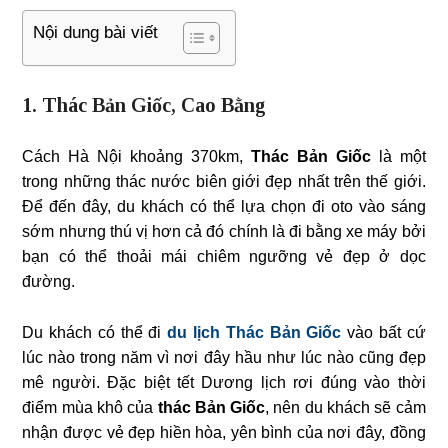
Nội dung bài viết
1. Thác Bản Giốc, Cao Bằng
Cách Hà Nội khoảng 370km,
Thác Bản Giốc
là một
trong những thác nước biên giới đẹp nhất trên thế giới.
Để đến đây, du khách có thể lựa chọn đi oto vào sáng
sớm nhưng thú vị hơn cả đó chính là đi bằng xe máy bởi
bạn có thể thoải mái chiêm ngưỡng vẻ đẹp ở dọc
đường.
Du khách có thể đi
du lịch Thác Bản Giốc
vào bất cứ
lúc nào trong năm vì nơi đây hầu như lúc nào cũng đẹp
mê người. Đặc biệt tết Dương lịch rơi đúng vào thời
điểm mùa khô của
thác Bản Giốc
, nên du khách sẽ cảm
nhận được vẻ đẹp hiền hòa, yên bình của nơi đây, đồng