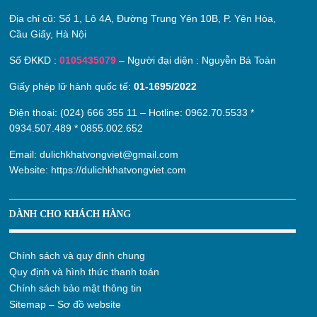
Địa chỉ cũ:
Số 1, Lô 4A, Đường Trung Yên 10B, P. Yên Hòa,
Cầu Giấy, Hà Nội
Số ĐKKD :
0105435079
– Người đại diện : Nguyễn Bá Toàn
Giấy phép lữ hành quốc tế:
01-1695/2022
Điện thoại: (024) 666 355 11 – Hotline:
0962.70.5533
*
0934.507.489
*
0855.002.652
Email:
dulichkhatvongviet@gmail.com
Website:
https://dulichkhatvongviet.com
DÀNH CHO KHÁCH HÀNG
Chính sách và quy định chung
Quy định và hình thức thanh toán
Chính sách bảo mật thông tin
Sitemap – Sơ đồ website