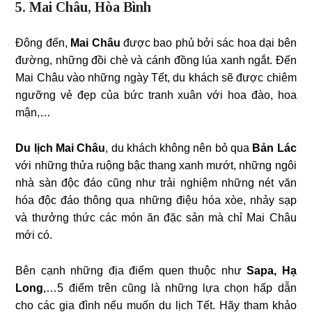
5. Mai Châu, Hòa Bình
Đông đến,
Mai Châu
được bao phủ bởi sác hoa dại bên
đường, những đồi chè và cánh đồng lúa xanh ngắt. Đến
Mai Châu vào những ngày Tết, du khách sẽ được chiêm
ngưỡng vẻ đẹp của bức tranh xuân với hoa đào, hoa
mận,…
Du lịch Mai Châu
, du khách không nên bỏ qua
Bản Lác
với những thửa ruộng bậc thang xanh mướt, những ngôi
nhà sàn độc đáo cũng như trải nghiệm những nét văn
hóa độc đáo thông qua những điệu hóa xòe, nhảy sạp
và thưởng thức các món ăn đặc sản mà chỉ Mai Châu
mới có.
Bên cạnh những địa điểm quen thuộc như
Sapa, Hạ
Long
,…5 điểm trên cũng là những lựa chọn hấp dẫn
cho các gia đình nếu muốn du lịch Tết. Hãy tham khảo