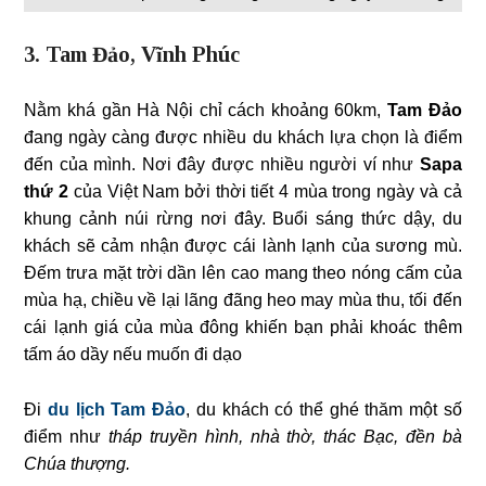
3. Tam Đảo, Vĩnh Phúc
Nằm khá gần Hà Nội chỉ cách khoảng 60km,
Tam Đảo
đang ngày càng được nhiều du khách lựa chọn là điểm
đến của mình. Nơi đây được nhiều người ví như
Sapa
thứ 2
của Việt Nam bởi thời tiết 4 mùa trong ngày và cả
khung cảnh núi rừng nơi đây. Buổi sáng thức dậy, du
khách sẽ cảm nhận được cái lành lạnh của sương mù.
Đếm trưa mặt trời dần lên cao mang theo nóng cấm của
mùa hạ, chiều về lại lãng đãng heo may mùa thu, tối đến
cái lạnh giá của mùa đông khiến bạn phải khoác thêm
tấm áo dầy nếu muốn đi dạo
Đi
du lịch Tam Đảo
, du khách có thể ghé thăm một số
điểm như
tháp truyền hình, nhà thờ, thác Bạc, đền bà
Chúa thượng.