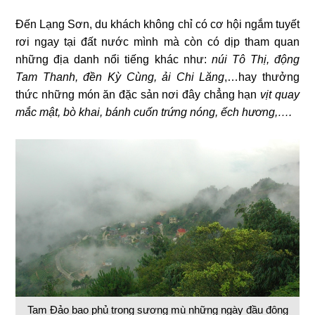
Đến Lạng Sơn, du khách không chỉ có cơ hội ngắm tuyết
rơi ngay tại đất nước mình mà còn có dịp tham quan
những địa danh nổi tiếng khác như:
núi Tô Thị, động
Tam Thanh, đền Kỳ Cùng, ải Chi Lăng
,…hay thưởng
thức những món ăn đặc sản nơi đây chẳng hạn
vịt quay
mắc mật, bò khai, bánh cuốn trứng nóng, ếch hương,….
Tam Đảo bao phủ trong sương mù những ngày đầu đông