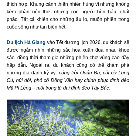
thích hợp. Khung cảnh thiên nhiên hùng vĩ nhưng không
kém phần nên thơ, những con người hồn hậu, chất
phác. Tất cả khiến cho những âu lo, muộn phiền trong
cuộc sống như tan biến hết.
Du lịch Hà Giang
vào Tết dương lịch
2026
, du khách sẽ
được ngắm nhìn những sắc hoa xuân đua nhau khoe
sắc, đồng thời tham gia những phiên chợ vùng cao đầy
hấp dẫn. Ngoài ra, du khách cũng có thể khám phá
những địa danh kỳ vỹ:
cổng trời Quản Bạ, cột cờ Lũng
Cú, núi đôi, phố cổ Đồng Văn hay chinh phục đỉnh đèo
Mã Pí Lèng – một trong tứ đại đỉnh đèo Tây Bắc
.