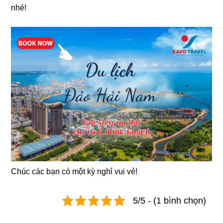
nhé!
Chúc các bạn có một kỳ nghỉ vui vẻ!
5/5 - (1 bình chọn)