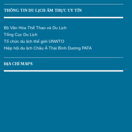
THÔNG TIN DU LỊCH ẨM THỰC UY TÍN
Bộ Văn Hóa Thể Thao và Du Lịch
Tổng Cục Du Lịch
Tổ chức du lịch thế giới UNWTO
Hiệp hội du lịch Châu Á Thái Bình Dương PATA
ĐỊA CHỈ MAPS