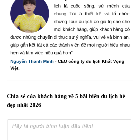
lịch là cuộc sống, sứ mệnh của
chúng Tôi là thiết kế và tổ chức
những Tour du lịch có giá trị cao cho
mọi khách hàng, giúp khách hàng có
được những chuyến đi thực sự ý nghĩa, vui vẻ và bình an,
giúp gắn kết tất cả các thành viên để mọi người hiểu nhau
hơn và làm việc hiệu quả hơn"
Nguyễn Thanh Minh
- CEO công ty du lịch Khát Vọng
Việt.
Chia sẻ của khách hàng về 5 bãi biển du lịch hè
đẹp nhất 2026