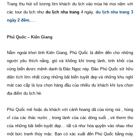
Trang thu hút số lượng lớn khách du lịch vào mùa hè mọi năm với
các tour du lịch như
du lịch nha trang
4 ngày,
du lịch nha trang 3
ngày 2 đêm
.
….
Phú Quốc – Kiên Giang
Nằm ngoài khơi tỉnh Kiên Giang, Phú Quốc là điểm đến cho những
người yêu thích nắng, gió và không khí trong lành, tinh khôi của
vùng biển được mệnh danh là Đảo Ngọc này. Đảo Phú Quốc sở hữu
diện tích lớn nhất cùng những bãi biển tuyệt đẹp và những khu nghỉ
mát cao cấp là lựa chọn hàng đầu của nhiều du khách khi lựa chọn
địa điểm du lịch hè.
Phú Quốc mê hoặc du khách với cảnh hoang dã của rừng núi , hùng
vĩ của các thác nước , trong lành của các dòng suối , vẻ thơm tho
của những bãi biển tuyệt đẹp… tất cả như hòa quyện vào nhau như
một bức tranh thủy mặc. Bạn có xác xuất đến Phú Quốc bằng máy