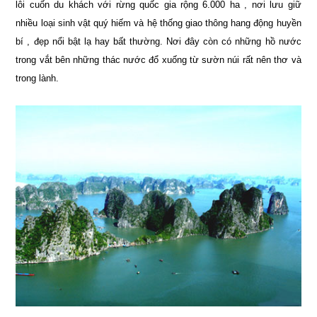
lôi cuốn du khách với rừng quốc gia rộng 6.000 ha , nơi lưu giữ
nhiều loại sinh vật quý hiếm và hệ thống giao thông hang động huyền
bí , đẹp nổi bật lạ hay bất thường. Nơi đây còn có những hồ nước
trong vắt bên những thác nước đổ xuống từ sườn núi rất nên thơ và
trong lành.