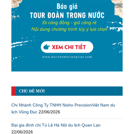
CHỦ ĐỀ MỚI
Chi Nhánh Công Ty TNHH Nisho PrecisionViệt Nam du
lịch Vũng Đục
22/06/2026
Đại gia đình chị Tú Lệ Hà Nội du lịch Quan Lạn
22/06/2026