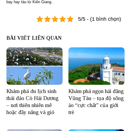
bay hay tàu từ Kiên Giang..
5/5 - (1 bình chọn)
BÀI VIẾT LIÊN QUAN
Khám phá du lịch sinh
Khám phá ngọn hải đăng
thái đảo Cò Hải Dương
Vũng Tàu – tọa độ sống
– nơi thiên nhiên mê
ảo “cực chất” của giới
hoặc đầy nắng và gió
trẻ