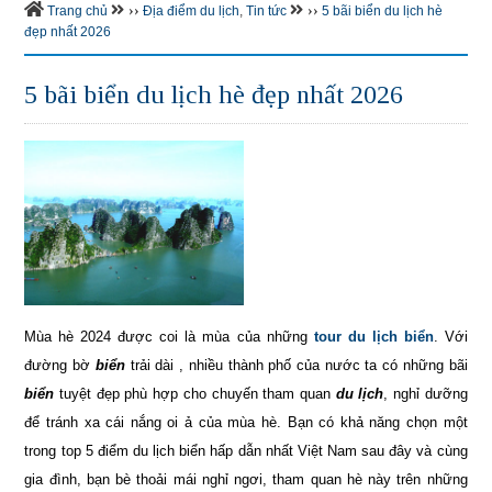
››
››
Trang chủ
Địa điểm du lịch
,
Tin tức
5 bãi biển du lịch hè
đẹp nhất 2026
5 bãi biển du lịch hè đẹp nhất 2026
Mùa hè 2024 được coi là mùa của những
tour du lịch biển
. Với
đường bờ
biển
trải dài , nhiều thành phố của nước ta có những bãi
biển
tuyệt đẹp phù hợp cho chuyến tham quan
du lịch
, nghỉ dưỡng
để tránh xa cái nắng oi ả của mùa hè. Bạn có khả năng chọn một
trong top 5 điểm du lịch biển hấp dẫn nhất Việt Nam sau đây và cùng
gia đình, bạn bè thoải mái nghỉ ngơi, tham quan hè này trên những