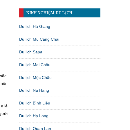
KINH NGHIỆM DU LỊCH
Du lịch Hà Giang
Du lịch Mù Cang Chải
Du lịch Sapa
Du lịch Mai Châu
sắc,
Du lịch Mộc Châu
ở nên
Du lịch Na Hang
Du lịch Bình Liêu
e lệ
gười
Du lịch Hạ Long
Du lịch Quan Lạn