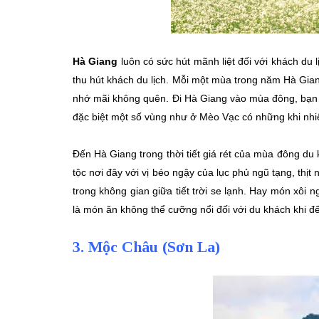
Hà Giang
luôn có sức hút mãnh liệt đối với khách du l
thu hút khách du lịch. Mỗi một mùa trong năm Hà Gian
nhớ mãi không quên. Đi Hà Giang vào mùa đông, bạn s
đặc biệt một số vùng như ở Mèo Vạc có những khi nhiệ
Đến Hà Giang trong thời tiết giá rét của mùa đông d
tộc nơi đây với vị béo ngậy của lục phủ ngũ tạng, th
trong không gian giữa tiết trời se lạnh. Hay món xôi n
là món ăn không thể cưỡng nổi đối với du khách khi đ
3. Mộc Châu (Sơn La)