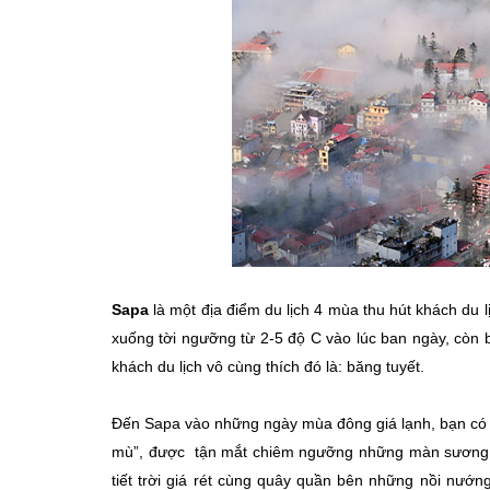
Sapa
là một địa điểm du lịch 4 mùa thu hút khách du l
xuống tời ngưỡng từ 2-5 độ C vào lúc ban ngày, còn 
khách du lịch vô cùng thích đó là: băng tuyết.
Đến Sapa vào những ngày mùa đông giá lạnh, bạn có
mù”, được tận mắt chiêm ngưỡng những màn sương mù 
tiết trời giá rét cùng quây quần bên những nồi nướ