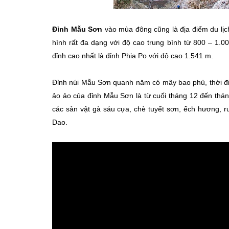
Đỉnh Mẫu Sơn
vào mùa đông cũng là địa điểm du lịch
hình rất đa dạng với độ cao trung bình từ 800 – 1.
đỉnh cao nhất là đỉnh Phia Po với độ cao 1.541 m.
Đỉnh núi Mẫu Sơn quanh năm có mây bao phủ, thời đ
ảo ảo của đỉnh Mẫu Sơn là từ cuối tháng 12 đến thá
các sản vật gà sáu cựa, chè tuyết sơn, ếch hương, 
Dao.