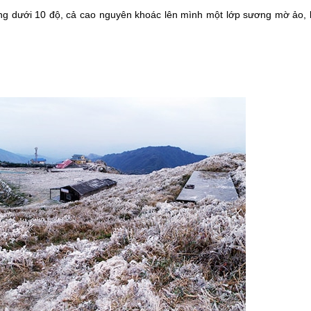
g dưới 10 độ, cả cao nguyên khoác lên mình một lớp sương mờ ảo, 