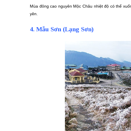
Mùa đông cao nguyên Mộc Châu nhiệt độ có thể xuốn
yên.
4. Mẫu Sơn (Lạng Sơn)