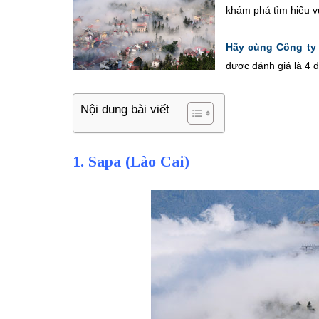
khám phá tìm hiểu vù
Hãy cùng Công ty 
được đánh giá là 4 
Nội dung bài viết
1. Sapa (Lào Cai)