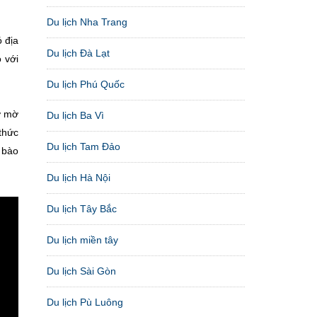
Du lịch Nha Trang
 địa
Du lịch Đà Lạt
 với
Du lịch Phú Quốc
ờ mờ
Du lịch Ba Vì
thức
Du lịch Tam Đảo
 bào
Du lịch Hà Nội
Du lịch Tây Bắc
Du lịch miền tây
Du lịch Sài Gòn
Du lịch Pù Luông