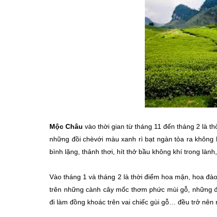
Mộc Châu
vào thời gian từ tháng 11 đến tháng 2 là 
những đồi chèvới màu xanh rì bạt ngàn tỏa ra không khí
bình lặng, thảnh thơi, hít thở bầu không khí trong lành,
Vào tháng 1 và tháng 2 là thời điểm hoa mận, hoa đ
trên những cành cây mốc thơm phức mùi gỗ, những đứa
đi làm đồng khoác trên vai chiếc gùi gỗ… đều trở nên r