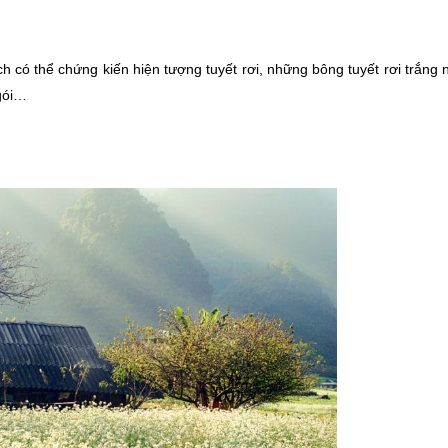
ó thể chứng kiến hiện tượng tuyết rơi, những bông tuyết rơi trắng 
gói…