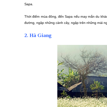
Sapa.
Thời điểm mùa đông, đến Sapa nếu may mắn du khách c
đường, ngập những cành cây, ngập trên những mái n
2. Hà Giang