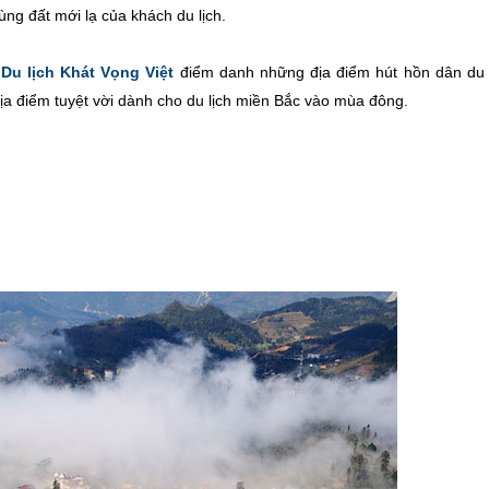
ng đất mới lạ của khách du lịch.
Du lịch Khát Vọng Việt
điểm danh những địa điểm hút hồn dân du l
địa điểm tuyệt vời dành cho du lịch miền Bắc vào mùa đông.