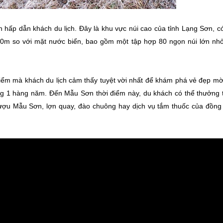
 hấp dẫn khách du lịch. Đây là khu vực núi cao của tỉnh Lạng Sơn, có
000m so với mặt nước biển, bao gồm một tập hợp 80 ngọn núi lớn nhỏ
iểm mà khách du lịch cảm thấy tuyệt vời nhất để khám phá vẻ đẹp m
ng 1 hàng năm. Đến Mẫu Sơn thời điểm này, du khách có thể thưởng 
rượu Mẫu Sơn, lợn quay, đào chuông hay dịch vụ tắm thuốc của đồng