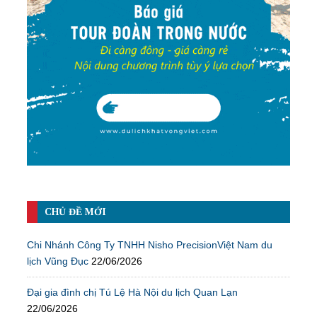
CHỦ ĐỀ MỚI
Chi Nhánh Công Ty TNHH Nisho PrecisionViệt Nam du
lịch Vũng Đục
22/06/2026
Đại gia đình chị Tú Lệ Hà Nội du lịch Quan Lạn
22/06/2026