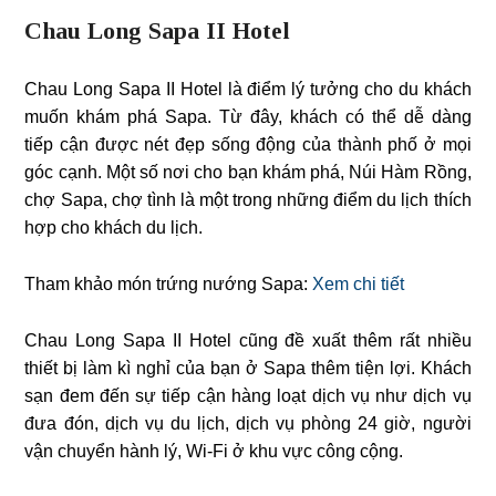
Chau Long Sapa II Hotel
Chau Long Sapa II Hotel là điểm lý tưởng cho du khách
muốn khám phá Sapa. Từ đây, khách có thể dễ dàng
tiếp cận được nét đẹp sống động của thành phố ở mọi
góc cạnh. Một số nơi cho bạn khám phá, Núi Hàm Rồng,
chợ Sapa, chợ tình là một trong những điểm du lịch thích
hợp cho khách du lịch.
Tham khảo món trứng nướng Sapa:
Xem chi tiết
Chau Long Sapa II Hotel cũng đề xuất thêm rất nhiều
thiết bị làm kì nghỉ của bạn ở Sapa thêm tiện lợi. Khách
sạn đem đến sự tiếp cận hàng loạt dịch vụ như dịch vụ
đưa đón, dịch vụ du lịch, dịch vụ phòng 24 giờ, người
vận chuyển hành lý, Wi-Fi ở khu vực công cộng.