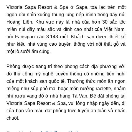
Victoria Sapa Resort & Spa ở Sapa, tọa lạc trên một
ngọn đồi nhìn xuống thung lũng nép mình trong dãy núi
Hoàng Liên. Khu vực này là nhà của hơn 30 sắc tộc
miền núi đầy màu sắc và đỉnh cao nhất của Việt Nam,
núi Fansipan cao 3.143 mét. Khách sạn được thiết kế
như kiểu nhà vùng cao truyền thống với nội thất gỗ và
một lò sưởi ấm cúng.
Phòng được trang trí theo phong cách địa phương với
đồ thủ công mỹ nghệ truyền thống có những tiện nghi
của một khách sạn quốc tế. Thưởng thức món ăn ngon
miệng như súp phô mai hoặc món nướng raclette, nhâm
nhi rượu vang đỏ ở nhà hàng Tả Van. Để đặt phòng tại
Victoria Sapa Resort & Spa, vui lòng nhập ngày đến, đi
của bạn vào mẫu đặt phòng trực tuyến an toàn và nhấn
chuột.