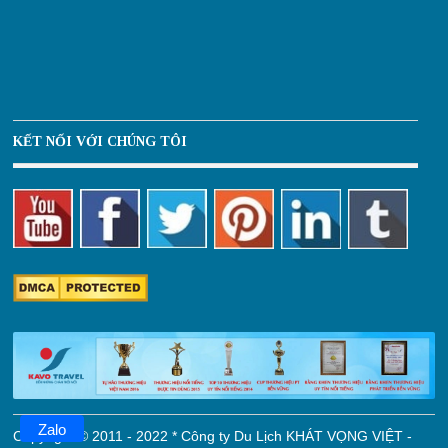
KẾT NỐI VỚI CHÚNG TÔI
Zalo
Copyright © 2011 - 2022 * Công ty Du Lịch KHÁT VỌNG VIỆT -