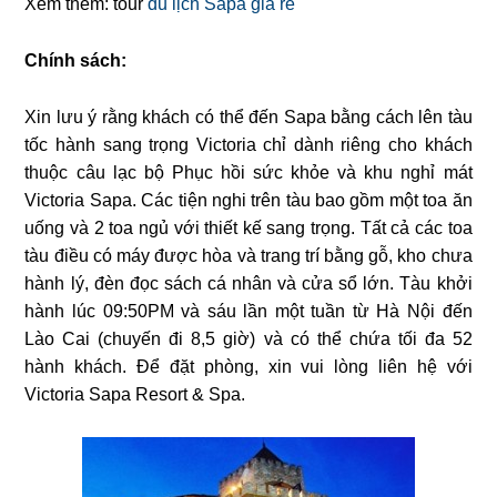
Xem thêm: tour
du lịch Sapa giá rẻ
Chính sách:
Xin lưu ý rằng khách có thể đến Sapa bằng cách lên tàu
tốc hành sang trọng Victoria chỉ dành riêng cho khách
thuộc câu lạc bộ Phục hồi sức khỏe và khu nghỉ mát
Victoria Sapa. Các tiện nghi trên tàu bao gồm một toa ăn
uống và 2 toa ngủ với thiết kế sang trọng. Tất cả các toa
tàu điều có máy được hòa và trang trí bằng gỗ, kho chưa
hành lý, đèn đọc sách cá nhân và cửa sổ lớn. Tàu khởi
hành lúc 09:50PM và sáu lần một tuần từ Hà Nội đến
Lào Cai (chuyến đi 8,5 giờ) và có thể chứa tối đa 52
hành khách. Để đặt phòng, xin vui lòng liên hệ với
Victoria Sapa Resort & Spa.