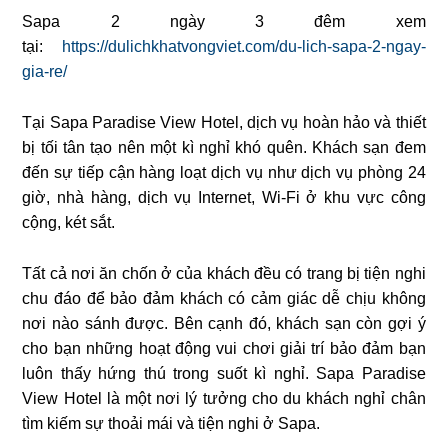
Sapa 2 ngày 3 đêm xem
tại:
https://dulichkhatvongviet.com/du-lich-sapa-2-ngay-
gia-re/
Tại Sapa Paradise View Hotel, dịch vụ hoàn hảo và thiết
bị tối tân tạo nên một kì nghỉ khó quên. Khách sạn đem
đến sự tiếp cận hàng loạt dịch vụ như dịch vụ phòng 24
giờ, nhà hàng, dịch vụ Internet, Wi-Fi ở khu vực công
cộng, két sắt.
Tất cả nơi ăn chốn ở của khách đều có trang bị tiện nghi
chu đáo để bảo đảm khách có cảm giác dễ chịu không
nơi nào sánh được. Bên cạnh đó, khách sạn còn gợi ý
cho bạn những hoạt động vui chơi giải trí bảo đảm bạn
luôn thấy hứng thú trong suốt kì nghỉ. Sapa Paradise
View Hotel là một nơi lý tưởng cho du khách nghỉ chân
tìm kiếm sự thoải mái và tiện nghi ở Sapa.