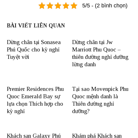
5/5 - (2 bình chọn)
BÀI VIẾT LIÊN QUAN
Dừng chân tại Sonasea
Dừng chân tại Jw
Phú Quốc cho kỳ nghỉ
Marriott Phu Quoc –
Tuyệt vời
thiên đường nghỉ dưỡng
lừng danh
Premier Residences Phu
Tại sao Movenpick Phu
Quoc Emerald Bay sự
Quoc mệnh danh là
lựa chọn Thích hợp cho
Thiên đường nghỉ
kỳ nghỉ
dưỡng?
Khách sạn Galaxy Phú
Khám phá Khách sạn