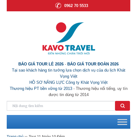
0962 70 5533
BÁO GIÁ TOUR LẺ 2026
-
BÁO GIÁ TOUR ĐOÀN 2026
Tại sao khách hàng tin tưởng lựa chọn dịch vụ của du lịch Khát
Vọng Việt
HỒ SƠ NĂNG LỰC Công ty Khát Vọng Việt
Thương hiệu PT bền vững từ 2013
- Thương hiệu nổi tiếng, uy tín
được tin dùng từ 2014
››
Trang chủ
Tour 11 Ngày 10 Đêm