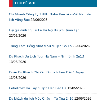
CHỦ ĐỀ MỚI
Chi Nhánh Công Ty TNHH Nisho PrecisionViệt Nam du
lịch Vũng Đục
22/06/2026
Đại gia đình chị Tú Lệ Hà Nội du lịch Quan Lạn
22/06/2026
Trung Tâm Tiếng Nhật MoJi du lịch Cô Tô
22/06/2026
Du Khách Du Lịch Tour Hà Nam – Ninh Bình 2n1đ
13/05/2026
Đoàn Du Khách Chị Yến Du Lịch Tam Đảo 1 Ngày
13/05/2026
Petrolimex Hà Tây du lịch Đền Bảo Hà
12/05/2026
Du khách du lịch Mộc Châu – Tà Xùa 2n1đ
12/05/2026