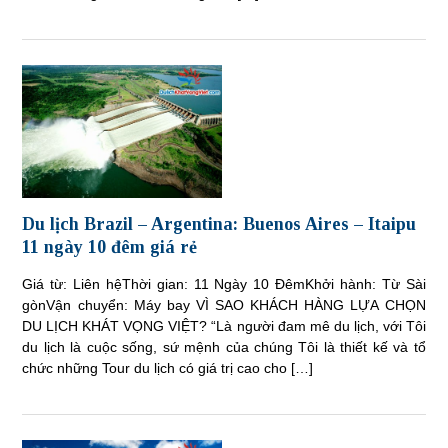
Du lịch Brazil – Argentina: Buenos Aires – Itaipu
11 ngày 10 đêm giá rẻ
Giá từ: Liên hệThời gian: 11 Ngày 10 ĐêmKhởi hành: Từ Sài
gònVận chuyển: Máy bay VÌ SAO KHÁCH HÀNG LỰA CHỌN
DU LỊCH KHÁT VỌNG VIỆT? “Là người đam mê du lịch, với Tôi
du lịch là cuộc sống, sứ mệnh của chúng Tôi là thiết kế và tổ
chức những Tour du lịch có giá trị cao cho […]