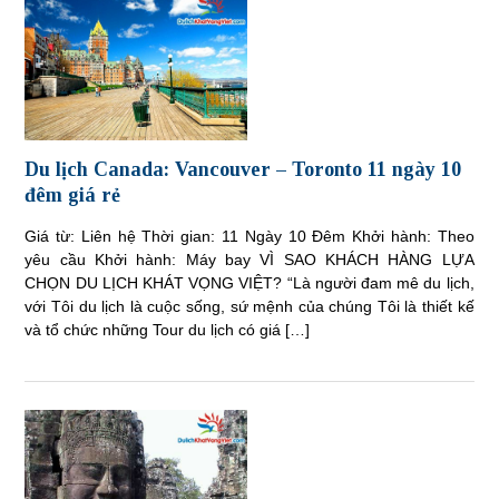
Du lịch Canada: Vancouver – Toronto 11 ngày 10
đêm giá rẻ
Giá từ: Liên hệ Thời gian: 11 Ngày 10 Đêm Khởi hành: Theo
yêu cầu Khởi hành: Máy bay VÌ SAO KHÁCH HÀNG LỰA
CHỌN DU LỊCH KHÁT VỌNG VIỆT? “Là người đam mê du lịch,
với Tôi du lịch là cuộc sống, sứ mệnh của chúng Tôi là thiết kế
và tổ chức những Tour du lịch có giá […]