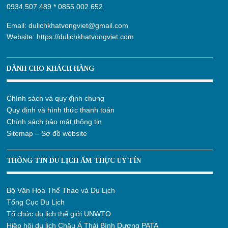
0934.507.489
*
0855.002.652
Email:
dulichkhatvongviet@gmail.com
Website:
https://dulichkhatvongviet.com
DÀNH CHO KHÁCH HÀNG
Chính sách và quy định chung
Quy định và hình thức thanh toán
Chính sách bảo mật thông tin
Sitemap – Sơ đồ website
THÔNG TIN DU LỊCH ẨM THỰC UY TÍN
Bộ Văn Hóa Thể Thao và Du Lịch
Tổng Cục Du Lịch
Tổ chức du lịch thế giới UNWTO
Hiệp hội du lịch Châu Á Thái Bình Dương PATA