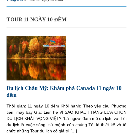
TOUR 11 NGÀY 10 ĐÊM
Du lịch Châu Mỹ: Khám phá Canada 11 ngày 10
đêm
Thời gian: 11 ngày 10 đêm Khởi hành: Theo yêu cầu Phương
tiện: máy bay Giá: Liên hệ VÌ SAO KHÁCH HÀNG LỰA CHỌN
DU LỊCH KHÁT VỌNG VIỆT? “Là người đam mê du lịch, với Tôi
du lịch là cuộc sống, sứ mệnh của chúng Tôi là thiết kế và tổ
chức những Tour du lịch có giá trị […]