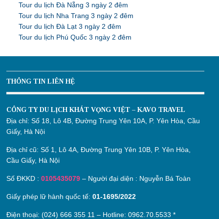
Tour du lịch Đà Nẵng 3 ngày 2 đêm
Tour du lịch Nha Trang 3 ngày 2 đêm
Tour du lịch Đà Lạt 3 ngày 2 đêm
Tour du lịch Phú Quốc 3 ngày 2 đêm
THÔNG TIN LIÊN HỆ
CÔNG TY DU LỊCH KHÁT VỌNG VIỆT – KAVO TRAVEL
Địa chỉ:
Số 18, Lô 4B, Đường Trung Yên 10A, P. Yên Hòa, Cầu
Giấy, Hà Nội
Địa chỉ cũ:
Số 1, Lô 4A, Đường Trung Yên 10B, P. Yên Hòa,
Cầu Giấy, Hà Nội
Số ĐKKD :
0105435079
– Người đại diện : Nguyễn Bá Toàn
Giấy phép lữ hành quốc tế:
01-1695/2022
Điện thoại: (024) 666 355 11 – Hotline:
0962.70.5533
*