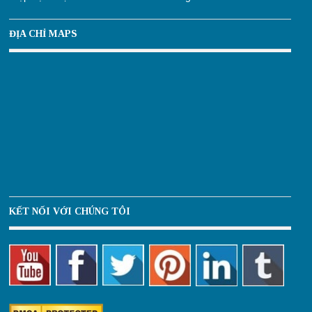
ĐỊA CHỈ MAPS
KẾT NỐI VỚI CHÚNG TÔI