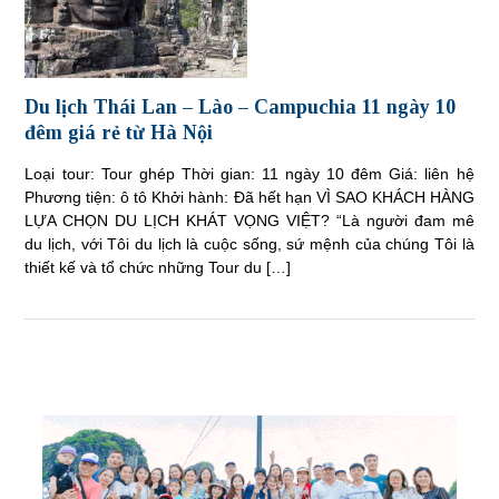
Du lịch Thái Lan – Lào – Campuchia 11 ngày 10
đêm giá rẻ từ Hà Nội
Loại tour: Tour ghép Thời gian: 11 ngày 10 đêm Giá: liên hệ
Phương tiện: ô tô Khởi hành: Đã hết hạn VÌ SAO KHÁCH HÀNG
LỰA CHỌN DU LỊCH KHÁT VỌNG VIỆT? “Là người đam mê
du lịch, với Tôi du lịch là cuộc sống, sứ mệnh của chúng Tôi là
thiết kế và tổ chức những Tour du […]