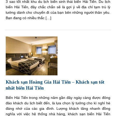
3 sao tốt nhất khu du lịch biển sinh thái biển Hải Tiến. Du lịch
biển Hải Tiến, đây chắc chắn sẽ là gợi ý về địa chỉ tạm trú lý
tưởng dành cho chuyến đi của bạn bên những người thân yêu.
Bạn đang có nhiều thắc […]
Khách sạn Hoàng Gia Hải Tiến – Khách sạn tốt
nhất biển Hải Tiến
Biển Hải Tiến trong những năm gần đây ngày càng được đông
đảo khách du lịch biết đến, là lựa chọn lý tưởng cho kì nghỉ hè
đáng nhớ của các gia đình. Lượng khách tăng nhanh đồng
nghĩa với việc hệ thống nhà hàng, khách sạn biển Hải Tiến