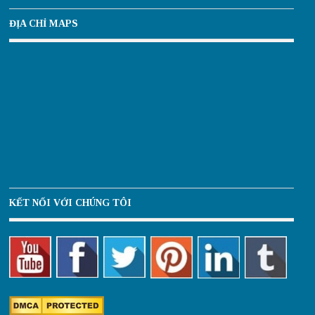
ĐỊA CHỈ MAPS
KẾT NỐI VỚI CHÚNG TÔI