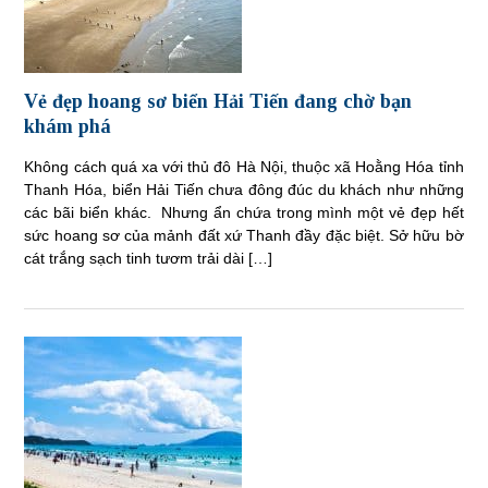
Vẻ đẹp hoang sơ biển Hải Tiến đang chờ bạn
khám phá
Không cách quá xa với thủ đô Hà Nội, thuộc xã Hoằng Hóa tỉnh
Thanh Hóa, biển Hải Tiến chưa đông đúc du khách như những
các bãi biển khác. Nhưng ẩn chứa trong mình một vẻ đẹp hết
sức hoang sơ của mảnh đất xứ Thanh đầy đặc biệt. Sở hữu bờ
cát trắng sạch tinh tươm trải dài […]