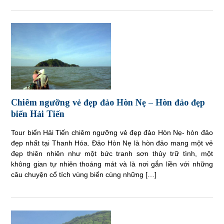
Chiêm ngưỡng vẻ đẹp đảo Hòn Nẹ – Hòn đảo đẹp
biển Hải Tiến
Tour biển Hải Tiến chiêm ngưỡng vẻ đẹp đảo Hòn Nẹ- hòn đảo
đẹp nhất tại Thanh Hóa. Đảo Hòn Nẹ là hòn đảo mang một vẻ
đẹp thiên nhiên như một bức tranh sơn thủy trữ tình, một
không gian tự nhiên thoáng mát và là nơi gắn liền với những
câu chuyện cổ tích vùng biển cùng những […]