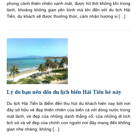
phong cảnh thiên nhiên xanh mát, được hít thở không khí trong
lành, khoảng không gian yên bình mà khi đến với du lịch Hải
Tiến, du khách sẽ được thưởng thức, cảm nhận hương vị […]
Lý do bạn nên đến du lịch biển Hải Tiến hè này
Du lịch Hải Tiến là điểm đến thu hút du khách hiện nay bởi nơi
đây sở hữu vẻ đẹp thiên nhiên của biển cả với dòng nước trong
mát lành, vẻ đẹp của những danh thắng cổ, của những di tích
lịch sử và vẻ đẹp của chính con người nơi đây mang đến không
gian nhẹ nhàng, không […]