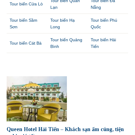
Tour biển Quan
Tour biển Đà
Tour biển Cửa Lò
Lạn
Nẵng
Tour biển Sầm
Tour biển Hạ
Tour biển Phú
Sơn
Long
Quốc
Tour biển Quảng
Tour biển Hải
Tour biển Cát Bà
Bình
Tiến
Queen Hotel Hải Tiến – Khách sạn ấm cúng, tiện