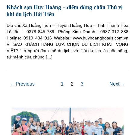
Khách sạn Huy Hoàng – điểm dừng chân Thú vị
khi du lịch Hải Tiến
Địa chỉ: Xã Hoằng Tiến – Huyện Hoằng Hóa – Tỉnh Thanh Hóa
Lễ tân : 0378 845 789 Phòng Kinh Doanh : 0987 312 888
Hotline: 0919 434 016 Website: www.huyhoanghotels.com.vn
VÌ SAO KHÁCH HÀNG LỰA CHỌN DU LỊCH KHÁT VỌNG
VIỆT? “Là người đam mê du lịch, với Tôi du lịch là cuộc sống,
sứ mệnh của chúng […]
← Previous
1
2
3
Next →