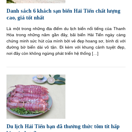
Danh sách 6 khách sạn biển Hải Tiến chất lượng
cao, giá tốt nhất
Là một trong những địa điểm du lịch biển nổi tiếng của Thanh
Hóa trong những năm gần đây, bãi biển Hải Tiến ngày càng
chứng minh sức hút của mình bởi vẻ đẹp hoang sơ, bình dị với
đường bờ biển dài vô tận. Đi kèm với khung cảnh tuyệt đẹp,
nơi đây còn không ngừng phát triển hệ thống […]
Du lịch Hải Tiến bạn đã thưởng thức tôm tít hấp