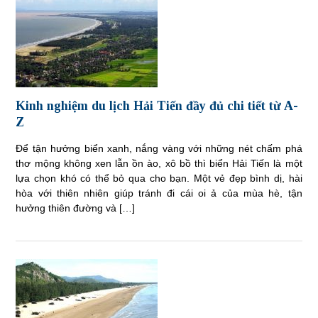
Kinh nghiệm du lịch Hải Tiến đầy đủ chi tiết từ A-
Z
Để tận hưởng biển xanh, nắng vàng với những nét chấm phá
thơ mộng không xen lẫn ồn ào, xô bồ thì biển Hải Tiến là một
lựa chọn khó có thể bỏ qua cho bạn. Một vẻ đẹp bình dị, hài
hòa với thiên nhiên giúp tránh đi cái oi ả của mùa hè, tận
hưởng thiên đường và […]