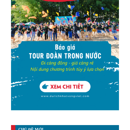
CHỦ ĐỀ MỚI