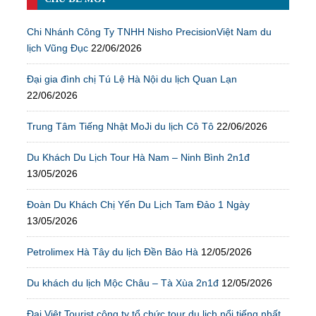
Chi Nhánh Công Ty TNHH Nisho PrecisionViệt Nam du
lịch Vũng Đục
22/06/2026
Đại gia đình chị Tú Lệ Hà Nội du lịch Quan Lạn
22/06/2026
Trung Tâm Tiếng Nhật MoJi du lịch Cô Tô
22/06/2026
Du Khách Du Lịch Tour Hà Nam – Ninh Bình 2n1đ
13/05/2026
Đoàn Du Khách Chị Yến Du Lịch Tam Đảo 1 Ngày
13/05/2026
Petrolimex Hà Tây du lịch Đền Bảo Hà
12/05/2026
Du khách du lịch Mộc Châu – Tà Xùa 2n1đ
12/05/2026
Đại Việt Tourist công ty tổ chức tour du lịch nổi tiếng nhất