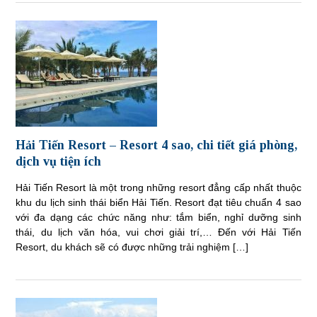
Hải Tiến Resort – Resort 4 sao, chi tiết giá phòng,
dịch vụ tiện ích
Hải Tiến Resort là một trong những resort đẳng cấp nhất thuộc
khu du lịch sinh thái biển Hải Tiến. Resort đạt tiêu chuẩn 4 sao
với đa dạng các chức năng như: tắm biển, nghỉ dưỡng sinh
thái, du lịch văn hóa, vui chơi giải trí,… Đến với Hải Tiến
Resort, du khách sẽ có được những trải nghiệm […]