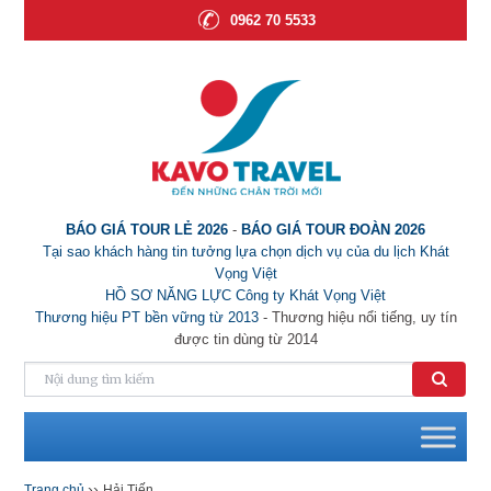
0962 70 5533
BÁO GIÁ TOUR LẺ 2026
-
BÁO GIÁ TOUR ĐOÀN 2026
Tại sao khách hàng tin tưởng lựa chọn dịch vụ của du lịch Khát
Vọng Việt
HỒ SƠ NĂNG LỰC Công ty Khát Vọng Việt
Thương hiệu PT bền vững từ 2013
- Thương hiệu nổi tiếng, uy tín
được tin dùng từ 2014
››
Trang chủ
Hải Tiến