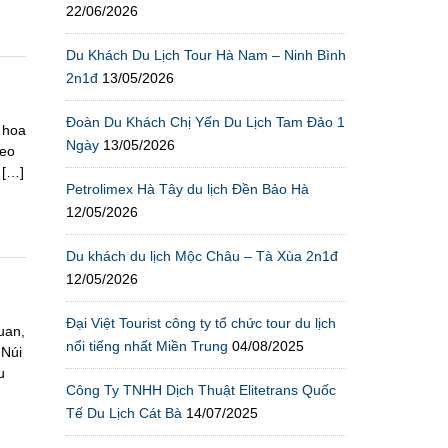
22/06/2026
Du Khách Du Lịch Tour Hà Nam – Ninh Bình
2n1đ
13/05/2026
Đoàn Du Khách Chị Yến Du Lịch Tam Đảo 1
 hoa
Ngày
13/05/2026
heo
 […]
Petrolimex Hà Tây du lịch Đền Bảo Hà
12/05/2026
Du khách du lịch Mộc Châu – Tà Xùa 2n1đ
12/05/2026
Đại Việt Tourist công ty tổ chức tour du lịch
uan,
nổi tiếng nhất Miền Trung
04/08/2025
 Núi
u
Công Ty TNHH Dịch Thuật Elitetrans Quốc
Tế Du Lịch Cát Bà
14/07/2025