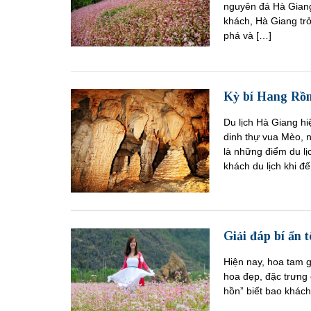
nguyên đá Hà Giang
khách, Hà Giang trở
phá và […]
Kỳ bí Hang Rồ
Du lịch Hà Giang hi
dinh thự vua Mèo, 
là những điểm du lị
khách du lịch khi đ
Giải đáp bí ẩn 
Hiện nay, hoa tam g
hoa đẹp, đặc trưng 
hồn” biết bao khách 