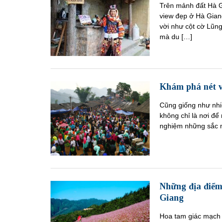
Trên mảnh đất Hà G
view đẹp ở Hà Gian
vời như cột cờ Lũng
mà du […]
Khám phá nét v
Cũng giống như nhi
không chỉ là nơi để
nghiệm những sắc m
Những địa điểm
Giang
Hoa tam giác mạch 