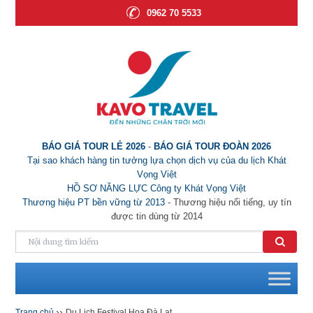
0962 70 5533
BÁO GIÁ TOUR LẺ 2026
-
BÁO GIÁ TOUR ĐOÀN 2026
Tại sao khách hàng tin tưởng lựa chọn dịch vụ của du lịch Khát
Vọng Việt
HỒ SƠ NĂNG LỰC Công ty Khát Vọng Việt
Thương hiệu PT bền vững từ 2013
- Thương hiệu nổi tiếng, uy tín
được tin dùng từ 2014
››
Trang chủ
Du Lịch Festival Hoa Đà Lạt