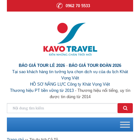
0962 70 5533
BÁO GIÁ TOUR LẺ 2026
-
BÁO GIÁ TOUR ĐOÀN 2026
Tại sao khách hàng tin tưởng lựa chọn dịch vụ của du lịch Khát
Vọng Việt
HỒ SƠ NĂNG LỰC Công ty Khát Vọng Việt
Thương hiệu PT bền vững từ 2013
- Thương hiệu nổi tiếng, uy tín
được tin dùng từ 2014
››
Trang chủ
Tin du lịch Cô Tô