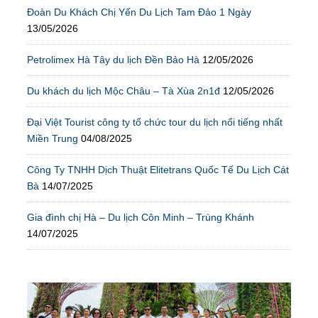
Đoàn Du Khách Chị Yến Du Lịch Tam Đảo 1 Ngày
13/05/2026
Petrolimex Hà Tây du lịch Đền Bảo Hà
12/05/2026
Du khách du lịch Mộc Châu – Tà Xùa 2n1đ
12/05/2026
Đại Việt Tourist công ty tổ chức tour du lịch nổi tiếng nhất
Miền Trung
04/08/2025
Công Ty TNHH Dịch Thuật Elitetrans Quốc Tế Du Lịch Cát
Bà
14/07/2025
Gia đình chị Hà – Du lịch Côn Minh – Trùng Khánh
14/07/2025