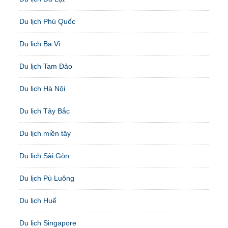
Du lịch Phú Quốc
Du lịch Ba Vì
Du lịch Tam Đảo
Du lịch Hà Nội
Du lịch Tây Bắc
Du lịch miền tây
Du lịch Sài Gòn
Du lịch Pù Luông
Du lịch Huế
Du lịch Singapore