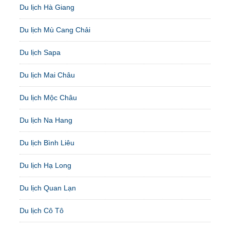
Du lịch Hà Giang
Du lịch Mù Cang Chải
Du lịch Sapa
Du lịch Mai Châu
Du lịch Mộc Châu
Du lịch Na Hang
Du lịch Bình Liêu
Du lịch Hạ Long
Du lịch Quan Lạn
Du lịch Cô Tô