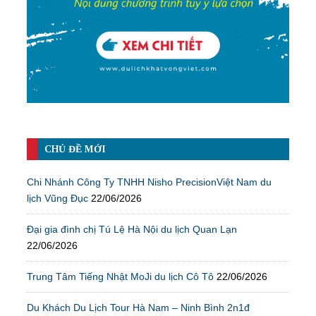
CHỦ ĐỀ MỚI
Chi Nhánh Công Ty TNHH Nisho PrecisionViệt Nam du
lịch Vũng Đục
22/06/2026
Đại gia đình chị Tú Lệ Hà Nội du lịch Quan Lạn
22/06/2026
Trung Tâm Tiếng Nhật MoJi du lịch Cô Tô
22/06/2026
Du Khách Du Lịch Tour Hà Nam – Ninh Bình 2n1đ