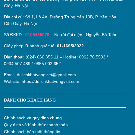
Giấy, Hà Nội
Địa chỉ cũ:
Số 1, Lô 4A, Đường Trung Yên 10B, P. Yên Hòa,
Cầu Giấy, Hà Nội
Số ĐKKD :
0105435079
– Người đại diện : Nguyễn Bá Toàn
Giấy phép lữ hành quốc tế:
01-1695/2022
Điện thoại: (024) 666 355 11 – Hotline:
0962.70.5533
*
0934.507.489
*
0855.002.652
Email:
dulichkhatvongviet@gmail.com
Website:
https://dulichkhatvongviet.com
DÀNH CHO KHÁCH HÀNG
Chính sách và quy định chung
Quy định và hình thức thanh toán
Chính sách bảo mật thông tin