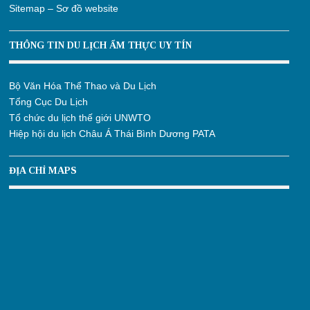
Sitemap – Sơ đồ website
THÔNG TIN DU LỊCH ẨM THỰC UY TÍN
Bộ Văn Hóa Thể Thao và Du Lịch
Tổng Cục Du Lịch
Tổ chức du lịch thế giới UNWTO
Hiệp hội du lịch Châu Á Thái Bình Dương PATA
ĐỊA CHỈ MAPS