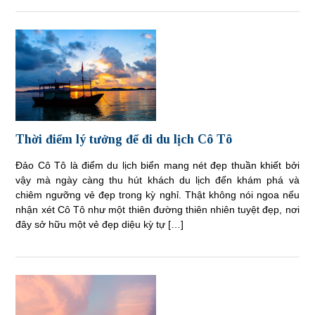
Thời điểm lý tưởng để đi du lịch Cô Tô
Đảo Cô Tô là điểm du lịch biển mang nét đẹp thuần khiết bởi
vậy mà ngày càng thu hút khách du lịch đến khám phá và
chiêm ngưỡng vẻ đẹp trong kỳ nghỉ. Thật không nói ngoa nếu
nhận xét Cô Tô như một thiên đường thiên nhiên tuyệt đẹp, nơi
đây sở hữu một vẻ đẹp diệu kỳ tự […]