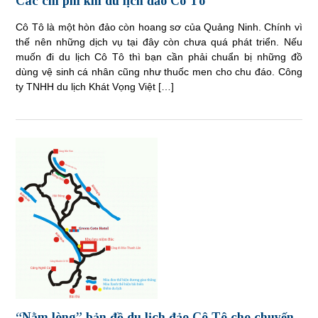
Các chi phí khi du lịch đảo Cô Tô
Cô Tô là một hòn đảo còn hoang sơ của Quảng Ninh. Chính vì
thế nên những dịch vụ tại đây còn chưa quá phát triển. Nếu
muốn đi du lịch Cô Tô thì bạn cần phải chuẩn bị những đồ
dùng vệ sinh cá nhân cũng như thuốc men cho chu đáo. Công
ty TNHH du lịch Khát Vọng Việt […]
“Nằm lòng” bản đồ du lịch đảo Cô Tô cho chuyến