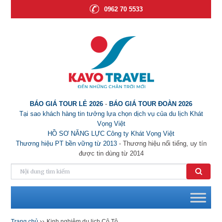
0962 70 5533
BÁO GIÁ TOUR LẺ 2026
-
BÁO GIÁ TOUR ĐOÀN 2026
Tại sao khách hàng tin tưởng lựa chọn dịch vụ của du lịch Khát
Vọng Việt
HỒ SƠ NĂNG LỰC Công ty Khát Vọng Việt
Thương hiệu PT bền vững từ 2013
- Thương hiệu nổi tiếng, uy tín
được tin dùng từ 2014
››
Trang chủ
Kinh nghiệm du lịch Cô Tô