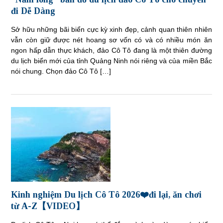
đi Dễ Dàng
Sở hữu những bãi biển cực kỳ xinh đẹp, cảnh quan thiên nhiên
vẫn còn giữ được nét hoang sơ vốn có và có nhiều món ăn
ngon hấp dẫn thực khách, đảo Cô Tô đang là một thiên đường
du lịch biển mới của tỉnh Quảng Ninh nói riêng và của miền Bắc
nói chung. Chọn đảo Cô Tô […]
Kinh nghiệm Du lịch Cô Tô 2026❤️đi lại, ăn chơi
từ A-Z【VIDEO】