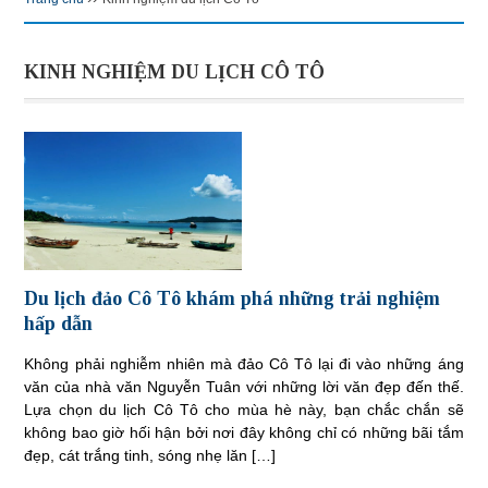
KINH NGHIỆM DU LỊCH CÔ TÔ
Du lịch đảo Cô Tô khám phá những trải nghiệm
hấp dẫn
Không phải nghiễm nhiên mà đảo Cô Tô lại đi vào những áng
văn của nhà văn Nguyễn Tuân với những lời văn đẹp đến thế.
Lựa chọn du lịch Cô Tô cho mùa hè này, bạn chắc chắn sẽ
không bao giờ hối hận bởi nơi đây không chỉ có những bãi tắm
đẹp, cát trắng tinh, sóng nhẹ lăn […]