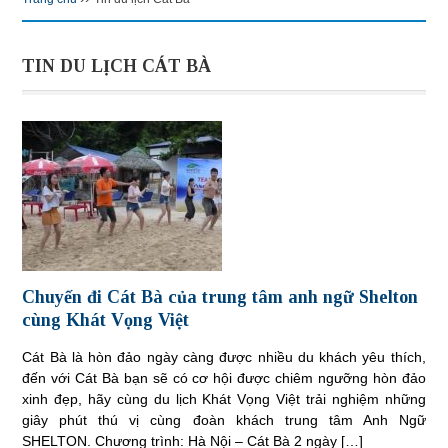
TIN DU LỊCH CÁT BÀ
Chuyến đi Cát Bà của trung tâm anh ngữ Shelton
cùng Khát Vọng Việt
Cát Bà là hòn đảo ngày càng được nhiều du khách yêu thích,
đến với Cát Bà bạn sẽ có cơ hội được chiêm ngưỡng hòn đảo
xinh đẹp, hãy cùng du lịch Khát Vọng Việt trải nghiệm những
giây phút thú vị cùng đoàn khách trung tâm Anh Ngữ
SHELTON. Chương trình: Hà Nội – Cát Bà 2 ngày […]