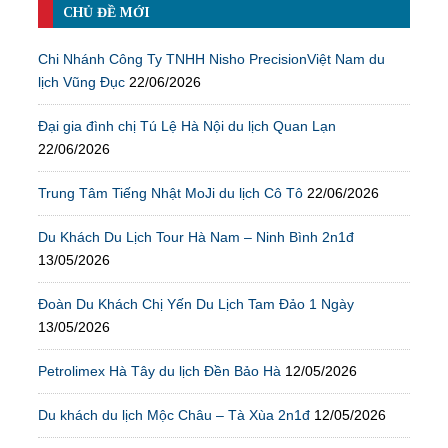
CHỦ ĐỀ MỚI
Chi Nhánh Công Ty TNHH Nisho PrecisionViệt Nam du
lịch Vũng Đục
22/06/2026
Đại gia đình chị Tú Lệ Hà Nội du lịch Quan Lạn
22/06/2026
Trung Tâm Tiếng Nhật MoJi du lịch Cô Tô
22/06/2026
Du Khách Du Lịch Tour Hà Nam – Ninh Bình 2n1đ
13/05/2026
Đoàn Du Khách Chị Yến Du Lịch Tam Đảo 1 Ngày
13/05/2026
Petrolimex Hà Tây du lịch Đền Bảo Hà
12/05/2026
Du khách du lịch Mộc Châu – Tà Xùa 2n1đ
12/05/2026