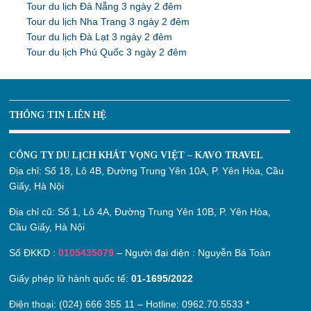
Tour du lịch Đà Nẵng 3 ngày 2 đêm
Tour du lịch Nha Trang 3 ngày 2 đêm
Tour du lịch Đà Lạt 3 ngày 2 đêm
Tour du lịch Phú Quốc 3 ngày 2 đêm
THÔNG TIN LIÊN HỆ
CÔNG TY DU LỊCH KHÁT VỌNG VIỆT – KAVO TRAVEL
Địa chỉ:
Số 18, Lô 4B, Đường Trung Yên 10A, P. Yên Hòa, Cầu
Giấy, Hà Nội
Địa chỉ cũ:
Số 1, Lô 4A, Đường Trung Yên 10B, P. Yên Hòa,
Cầu Giấy, Hà Nội
Số ĐKKD :
0105435079
– Người đại diện : Nguyễn Bá Toàn
Giấy phép lữ hành quốc tế:
01-1695/2022
Điện thoại: (024) 666 355 11 – Hotline:
0962.70.5533
*