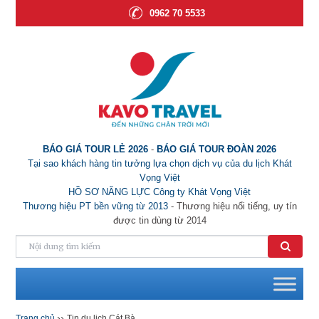
0962 70 5533
BÁO GIÁ TOUR LẺ 2026
-
BÁO GIÁ TOUR ĐOÀN 2026
Tại sao khách hàng tin tưởng lựa chọn dịch vụ của du lịch Khát
Vọng Việt
HỒ SƠ NĂNG LỰC Công ty Khát Vọng Việt
Thương hiệu PT bền vững từ 2013
- Thương hiệu nổi tiếng, uy tín
được tin dùng từ 2014
››
Trang chủ
Tin du lịch Cát Bà