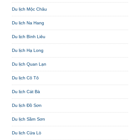
Du lịch Mộc Châu
Du lịch Na Hang
Du lịch Bình Liêu
Du lịch Hạ Long
Du lịch Quan Lạn
Du lịch Cô Tô
Du lịch Cát Bà
Du lịch Đồ Sơn
Du lịch Sầm Sơn
Du lịch Cửa Lò