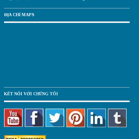
ĐỊA CHỈ MAPS
KẾT NỐI VỚI CHÚNG TÔI