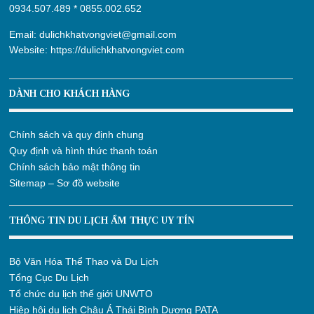
0934.507.489
*
0855.002.652
Email:
dulichkhatvongviet@gmail.com
Website:
https://dulichkhatvongviet.com
DÀNH CHO KHÁCH HÀNG
Chính sách và quy định chung
Quy định và hình thức thanh toán
Chính sách bảo mật thông tin
Sitemap – Sơ đồ website
THÔNG TIN DU LỊCH ẨM THỰC UY TÍN
Bộ Văn Hóa Thể Thao và Du Lịch
Tổng Cục Du Lịch
Tổ chức du lịch thế giới UNWTO
Hiệp hội du lịch Châu Á Thái Bình Dương PATA