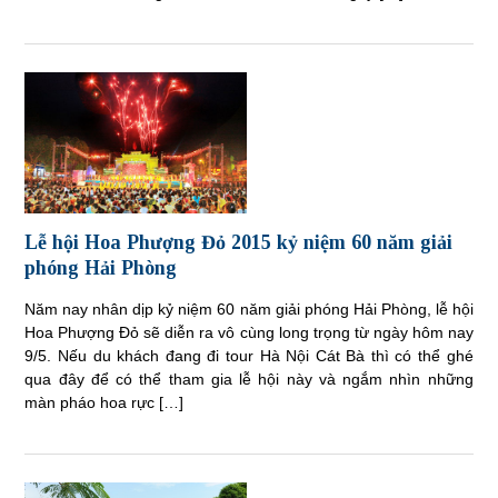
Lễ hội Hoa Phượng Đỏ 2015 kỷ niệm 60 năm giải
phóng Hải Phòng
Năm nay nhân dịp kỷ niệm 60 năm giải phóng Hải Phòng, lễ hội
Hoa Phượng Đỏ sẽ diễn ra vô cùng long trọng từ ngày hôm nay
9/5. Nếu du khách đang đi tour Hà Nội Cát Bà thì có thể ghé
qua đây để có thể tham gia lễ hội này và ngắm nhìn những
màn pháo hoa rực […]