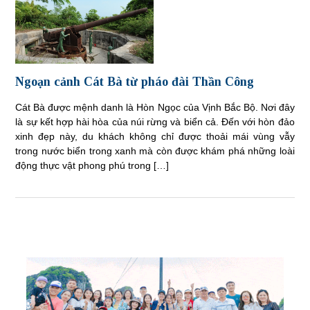
Ngoạn cảnh Cát Bà từ pháo đài Thần Công
Cát Bà được mệnh danh là Hòn Ngọc của Vịnh Bắc Bộ. Nơi đây
là sự kết hợp hài hòa của núi rừng và biển cả. Đến với hòn đảo
xinh đẹp này, du khách không chỉ được thoải mái vùng vẫy
trong nước biển trong xanh mà còn được khám phá những loài
động thực vật phong phú trong […]